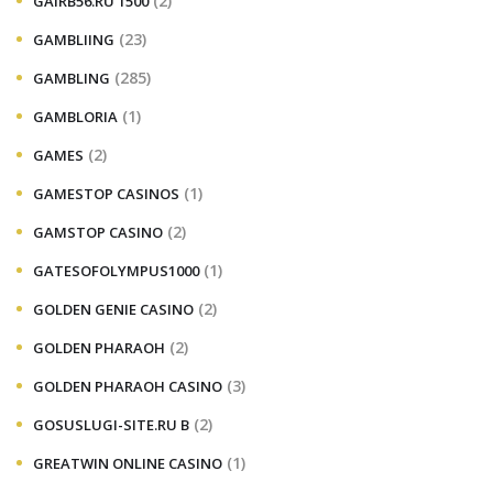
(2)
GAIRB56.RU 1500
(23)
GAMBLIING
(285)
GAMBLING
(1)
GAMBLORIA
(2)
GAMES
(1)
GAMESTOP CASINOS
(2)
GAMSTOP CASINO
(1)
GATESOFOLYMPUS1000
(2)
GOLDEN GENIE CASINO
(2)
GOLDEN PHARAOH
(3)
GOLDEN PHARAOH CASINO
(2)
GOSUSLUGI-SITE.RU B
(1)
GREATWIN ONLINE CASINO