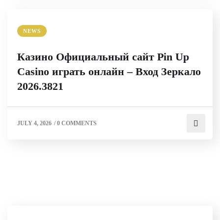
NEWS
Казино Официальный сайт Pin Up
Casino играть онлайн – Вход Зеркало
2026.3821
JULY 4, 2026
/
0 COMMENTS