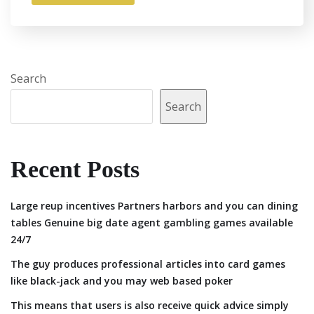
Search
Search
Recent Posts
Large reup incentives Partners harbors and you can dining
tables Genuine big date agent gambling games available
24/7
The guy produces professional articles into card games
like black-jack and you may web based poker
This means that users is also receive quick advice simply