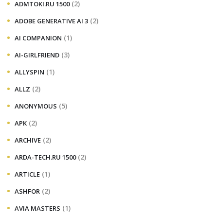
(2)
ADMTOKI.RU 1500
(2)
ADOBE GENERATIVE AI 3
(1)
AI COMPANION
(3)
AI-GIRLFRIEND
(1)
ALLYSPIN
(2)
ALLZ
(5)
ANONYMOUS
(2)
APK
(2)
ARCHIVE
(2)
ARDA-TECH.RU 1500
(1)
ARTICLE
(2)
ASHFOR
(1)
AVIA MASTERS