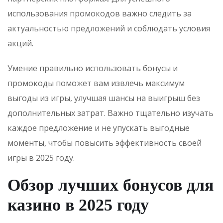
использования промокодов важно следить за
актуальностью предложений и соблюдать условия
акций.
Умение правильно использовать бонусы и
промокоды поможет вам извлечь максимум
выгоды из игры, улучшая шансы на выигрыш без
дополнительных затрат. Важно тщательно изучать
каждое предложение и не упускать выгодные
моменты, чтобы повысить эффективность своей
игры в 2025 году.
Обзор лучших бонусов для
казино в 2025 году