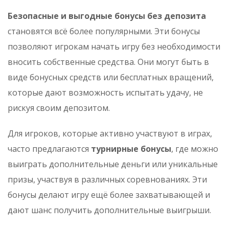
Безопасные и выгодные бонусы без депозита
становятся всё более популярными. Эти бонусы
позволяют игрокам начать игру без необходимости
вносить собственные средства. Они могут быть в
виде бонусных средств или бесплатных вращений,
которые дают возможность испытать удачу, не
рискуя своим депозитом.
Для игроков, которые активно участвуют в играх,
часто предлагаются
турнирные бонусы
, где можно
выиграть дополнительные деньги или уникальные
призы, участвуя в различных соревнованиях. Эти
бонусы делают игру ещё более захватывающей и
дают шанс получить дополнительные выигрыши.