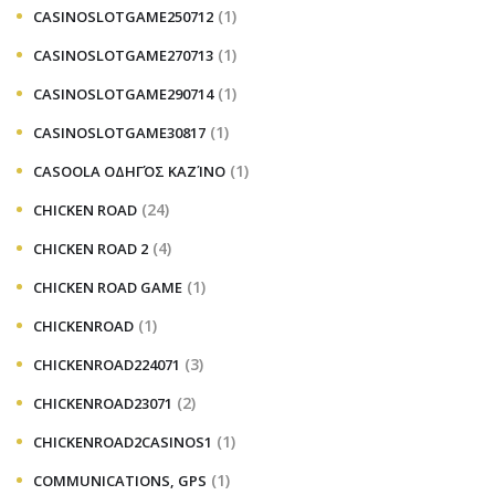
(1)
CASINOSLOTGAME250712
(1)
CASINOSLOTGAME270713
(1)
CASINOSLOTGAME290714
(1)
CASINOSLOTGAME30817
(1)
CASOOLA ΟΔΗΓΌΣ ΚΑΖΊΝΟ
(24)
CHICKEN ROAD
(4)
CHICKEN ROAD 2
(1)
CHICKEN ROAD GAME
(1)
CHICKENROAD
(3)
CHICKENROAD224071
(2)
CHICKENROAD23071
(1)
CHICKENROAD2CASINOS1
(1)
COMMUNICATIONS, GPS