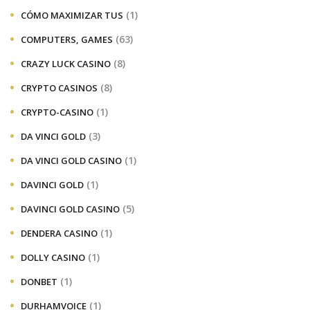
(1)
CÓMO MAXIMIZAR TUS
(63)
COMPUTERS, GAMES
(8)
CRAZY LUCK CASINO
(8)
CRYPTO CASINOS
(1)
CRYPTO-CASINO
(3)
DA VINCI GOLD
(1)
DA VINCI GOLD CASINO
(1)
DAVINCI GOLD
(5)
DAVINCI GOLD CASINO
(1)
DENDERA CASINO
(1)
DOLLY CASINO
(1)
DONBET
(1)
DURHAMVOICE