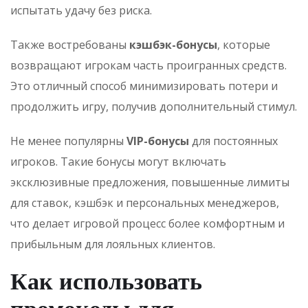
испытать удачу без риска.
Также востребованы
кэшбэк-бонусы
, которые
возвращают игрокам часть проигранных средств.
Это отличный способ минимизировать потери и
продолжить игру, получив дополнительный стимул.
Не менее популярны
VIP-бонусы
для постоянных
игроков. Такие бонусы могут включать
эксклюзивные предложения, повышенные лимиты
для ставок, кэшбэк и персональных менеджеров,
что делает игровой процесс более комфортным и
прибыльным для лояльных клиентов.
Как использовать