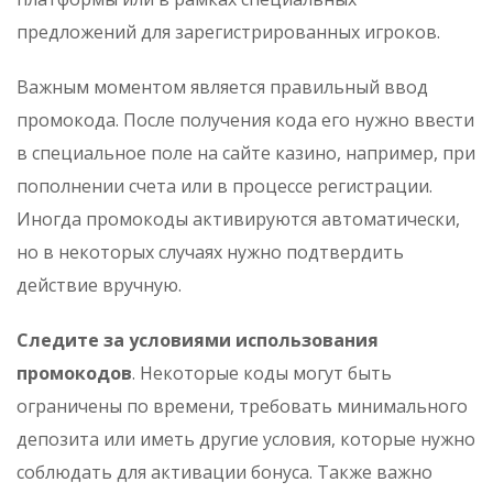
предложений для зарегистрированных игроков.
Важным моментом является правильный ввод
промокода. После получения кода его нужно ввести
в специальное поле на сайте казино, например, при
пополнении счета или в процессе регистрации.
Иногда промокоды активируются автоматически,
но в некоторых случаях нужно подтвердить
действие вручную.
Следите за условиями использования
промокодов
. Некоторые коды могут быть
ограничены по времени, требовать минимального
депозита или иметь другие условия, которые нужно
соблюдать для активации бонуса. Также важно