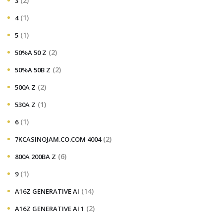
(2)
3
(1)
4
(1)
5
(2)
50%A 50 Z
(2)
50%A 50B Z
(2)
500A Z
(1)
530A Z
(1)
6
(2)
7KCASINOJAM.CO.COM 4004
(6)
800A 200BA Z
(1)
9
(14)
A16Z GENERATIVE AI
(2)
A16Z GENERATIVE AI 1