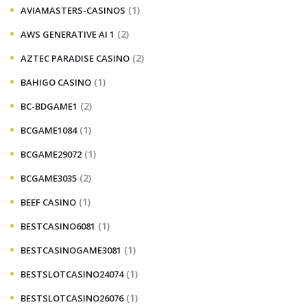
(1)
AVIAMASTERS-CASINOS
(2)
AWS GENERATIVE AI 1
(2)
AZTEC PARADISE CASINO
(1)
BAHIGO CASINO
(2)
BC-BDGAME1
(1)
BCGAME1084
(1)
BCGAME29072
(2)
BCGAME3035
(1)
BEEF CASINO
(1)
BESTCASINO6081
(1)
BESTCASINOGAME3081
(1)
BESTSLOTCASINO24074
(1)
BESTSLOTCASINO26076