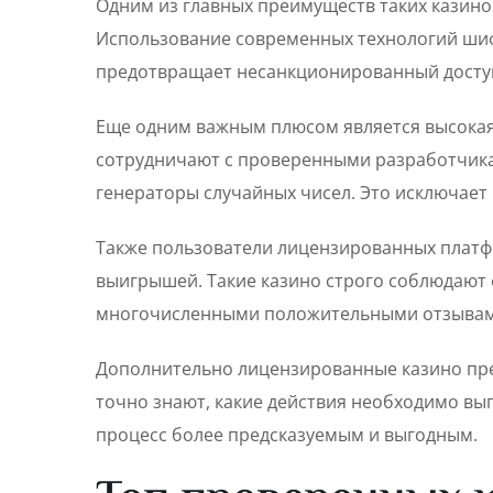
Одним из главных преимуществ таких казино
Использование современных технологий ши
предотвращает несанкционированный досту
Еще одним важным плюсом является высокая
сотрудничают с проверенными разработчик
генераторы случайных чисел. Это исключает
Также пользователи лицензированных платф
выигрышей. Такие казино строго соблюдают 
многочисленными положительными отзывам
Дополнительно лицензированные казино пре
точно знают, какие действия необходимо вы
процесс более предсказуемым и выгодным.