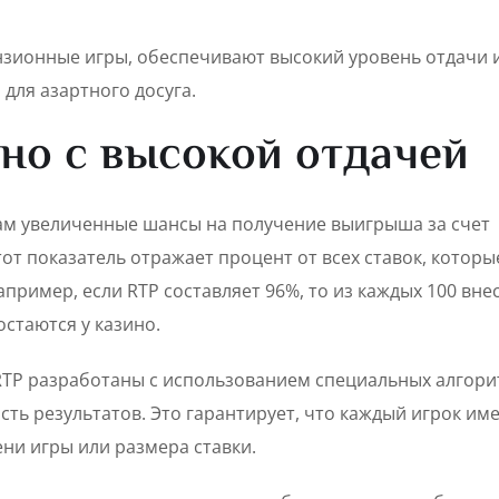
нзионные игры, обеспечивают высокий уровень отдачи 
для азартного досуга.
но с высокой отдачей
ам увеличенные шансы на получение выигрыша за счет
Этот показатель отражает процент от всех ставок, которы
пример, если RTP составляет 96%, то из каждых 100 вне
остаются у казино.
RTP разработаны с использованием специальных алгори
ть результатов. Это гарантирует, что каждый игрок им
ни игры или размера ставки.