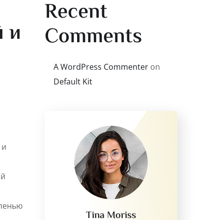
Recent
й и
Comments
A WordPress Commenter
on
Default Kit
 и
ой
епенью
Tina Moriss