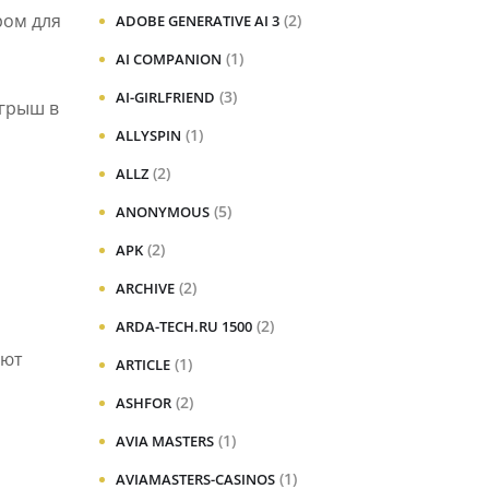
ром для
(2)
ADOBE GENERATIVE AI 3
(1)
AI COMPANION
(3)
AI-GIRLFRIEND
игрыш в
(1)
ALLYSPIN
(2)
ALLZ
(5)
ANONYMOUS
(2)
APK
(2)
ARCHIVE
(2)
ARDA-TECH.RU 1500
яют
(1)
ARTICLE
(2)
ASHFOR
(1)
AVIA MASTERS
(1)
AVIAMASTERS-CASINOS