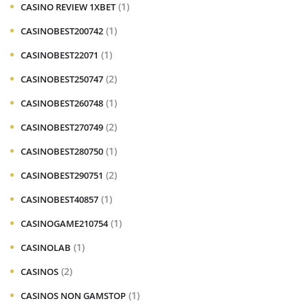
(1)
CASINO REVIEW 1XBET
(1)
CASINOBEST200742
(1)
CASINOBEST22071
(2)
CASINOBEST250747
(1)
CASINOBEST260748
(2)
CASINOBEST270749
(1)
CASINOBEST280750
(2)
CASINOBEST290751
(1)
CASINOBEST40857
(1)
CASINOGAME210754
(1)
CASINOLAB
(2)
CASINOS
(1)
CASINOS NON GAMSTOP