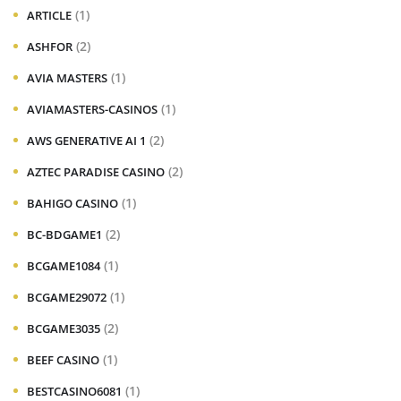
(1)
ARTICLE
(2)
ASHFOR
(1)
AVIA MASTERS
(1)
AVIAMASTERS-CASINOS
(2)
AWS GENERATIVE AI 1
(2)
AZTEC PARADISE CASINO
(1)
BAHIGO CASINO
(2)
BC-BDGAME1
(1)
BCGAME1084
(1)
BCGAME29072
(2)
BCGAME3035
(1)
BEEF CASINO
(1)
BESTCASINO6081