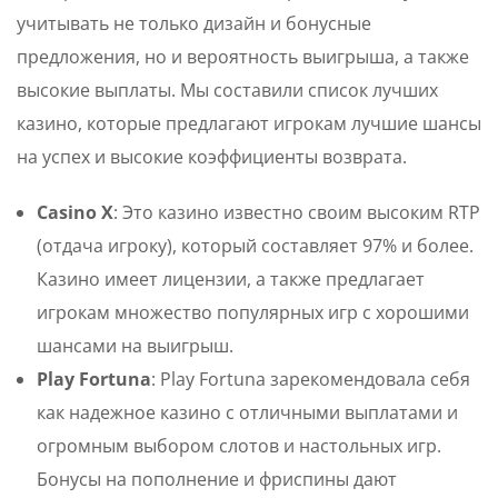
учитывать не только дизайн и бонусные
предложения, но и вероятность выигрыша, а также
высокие выплаты. Мы составили список лучших
казино, которые предлагают игрокам лучшие шансы
на успех и высокие коэффициенты возврата.
Casino X
: Это казино известно своим высоким RTP
(отдача игроку), который составляет 97% и более.
Казино имеет лицензии, а также предлагает
игрокам множество популярных игр с хорошими
шансами на выигрыш.
Play Fortuna
: Play Fortuna зарекомендовала себя
как надежное казино с отличными выплатами и
огромным выбором слотов и настольных игр.
Бонусы на пополнение и фриспины дают