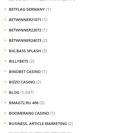
(1)
BETFLAG GERMANY
(1)
BETWINNER21071
(1)
BETWINNER22072
(2)
BETWINNER24073
(3)
BIG BASS SPLASH
(2)
BILLYBETS
(1)
BINOBET CASINO
(2)
BIZZO CASINO
(1,047)
BLOG
(2)
BMAG72.RU 408
(1)
BOOMERANG CASINO
(2)
BUSINESS, ARTICLE MARKETING