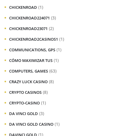
(1)
CHICKENROAD
(3)
CHICKENROAD224071
(2)
CHICKENROAD23071
(1)
CHICKENROAD2CASINOS1
(1)
COMMUNICATIONS, GPS
(1)
CÓMO MAXIMIZAR TUS
(63)
COMPUTERS, GAMES
(8)
CRAZY LUCK CASINO
(8)
CRYPTO CASINOS
(1)
CRYPTO-CASINO
(3)
DA VINCI GOLD
(1)
DA VINCI GOLD CASINO
(1)
DAVINCI GOLD