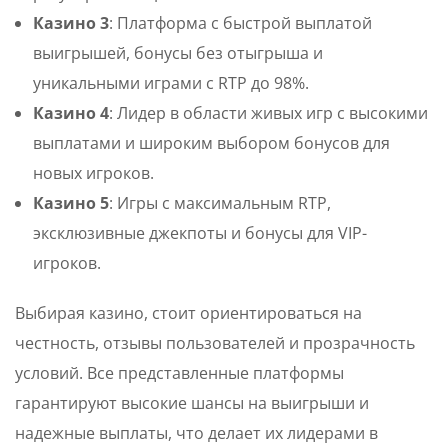
Казино 3
: Платформа с быстрой выплатой
выигрышей, бонусы без отыгрыша и
уникальными играми с RTP до 98%.
Казино 4
: Лидер в области живых игр с высокими
выплатами и широким выбором бонусов для
новых игроков.
Казино 5
: Игры с максимальным RTP,
эксклюзивные джекпоты и бонусы для VIP-
игроков.
Выбирая казино, стоит ориентироваться на
честность, отзывы пользователей и прозрачность
условий. Все представленные платформы
гарантируют высокие шансы на выигрыши и
надежные выплаты, что делает их лидерами в