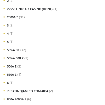
(2)
2
(1)
2) 550 LINKS UK CASINO (DONE)
(91)
2000A Z
(2)
3
(1)
4
(1)
5
(2)
50%A 50 Z
(2)
50%A 50B Z
(2)
500A Z
(1)
530A Z
(1)
6
(2)
7KCASINOJAM.CO.COM 4004
(6)
800A 200BA Z