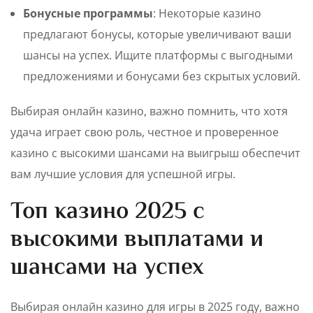
Бонусные программы
: Некоторые казино
предлагают бонусы, которые увеличивают ваши
шансы на успех. Ищите платформы с выгодными
предложениями и бонусами без скрытых условий.
Выбирая онлайн казино, важно помнить, что хотя
удача играет свою роль, честное и проверенное
казино с высокими шансами на выигрыш обеспечит
вам лучшие условия для успешной игры.
Топ казино 2025 с
высокими выплатами и
шансами на успех
Выбирая онлайн казино для игры в 2025 году, важно