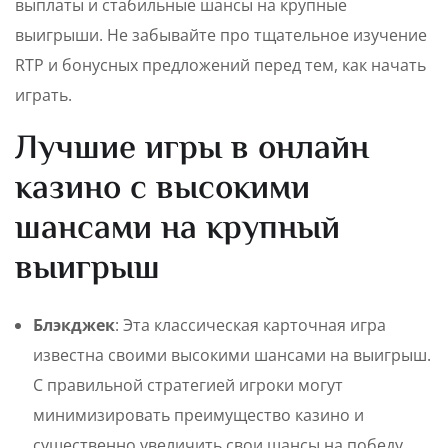
выплаты и стабильные шансы на крупные
выигрыши. Не забывайте про тщательное изучение
RTP и бонусных предложений перед тем, как начать
играть.
Лучшие игры в онлайн
казино с высокими
шансами на крупный
выигрыш
Блэкджек
: Эта классическая карточная игра
известна своими высокими шансами на выигрыш.
С правильной стратегией игроки могут
минимизировать преимущество казино и
существенно увеличить свои шансы на победу.