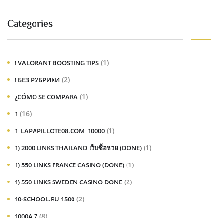
Categories
(1)
! VALORANT BOOSTING TIPS
(2)
! БЕЗ РУБРИКИ
(1)
¿CÓMO SE COMPARA
(16)
1
(1)
1_LAPAPILLOTE08.COM_10000
(1)
1) 2000 LINKS THAILAND เว็บซื้อหวย (DONE)
(1)
1) 550 LINKS FRANCE CASINO (DONE)
(2)
1) 550 LINKS SWEDEN CASINO DONE
(2)
10-SCHOOL.RU 1500
(8)
1000A Z