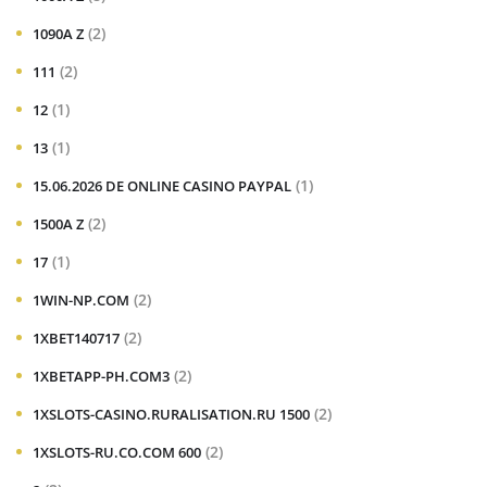
(2)
1090A Z
(2)
111
(1)
12
(1)
13
(1)
15.06.2026 DE ONLINE CASINO PAYPAL
(2)
1500A Z
(1)
17
(2)
1WIN-NP.COM
(2)
1XBET140717
(2)
1XBETAPP-PH.COM3
(2)
1XSLOTS-CASINO.RURALISATION.RU 1500
(2)
1XSLOTS-RU.CO.COM 600