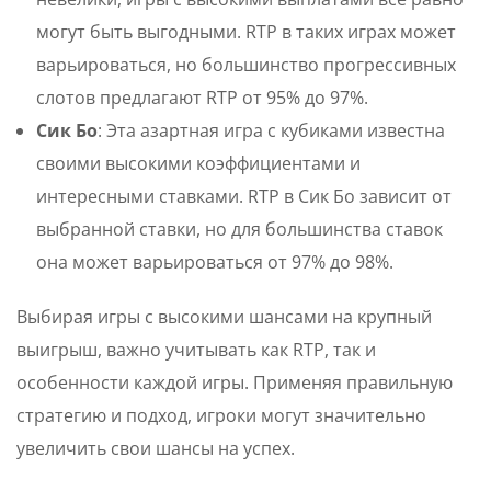
могут быть выгодными. RTP в таких играх может
варьироваться, но большинство прогрессивных
слотов предлагают RTP от 95% до 97%.
Сик Бо
: Эта азартная игра с кубиками известна
своими высокими коэффициентами и
интересными ставками. RTP в Сик Бо зависит от
выбранной ставки, но для большинства ставок
она может варьироваться от 97% до 98%.
Выбирая игры с высокими шансами на крупный
выигрыш, важно учитывать как RTP, так и
особенности каждой игры. Применяя правильную
стратегию и подход, игроки могут значительно
увеличить свои шансы на успех.