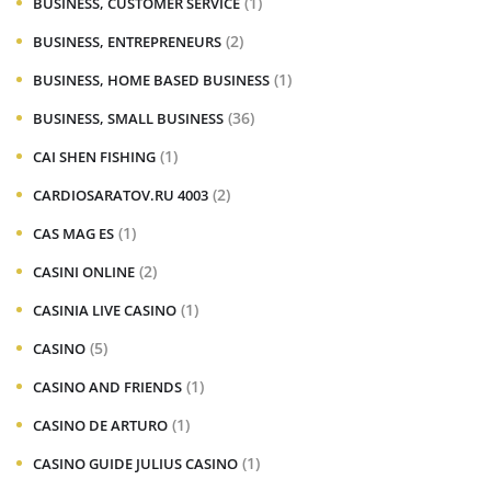
(1)
BUSINESS, CUSTOMER SERVICE
(2)
BUSINESS, ENTREPRENEURS
(1)
BUSINESS, HOME BASED BUSINESS
(36)
BUSINESS, SMALL BUSINESS
(1)
CAI SHEN FISHING
(2)
CARDIOSARATOV.RU 4003
(1)
CAS MAG ES
(2)
CASINI ONLINE
(1)
CASINIA LIVE CASINO
(5)
CASINO
(1)
CASINO AND FRIENDS
(1)
CASINO DE ARTURO
(1)
CASINO GUIDE JULIUS CASINO