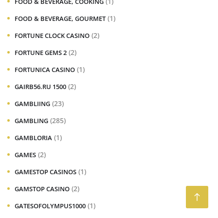
(1)
FOOD & BEVERAGE, COOKING
(1)
FOOD & BEVERAGE, GOURMET
(2)
FORTUNE CLOCK CASINO
(2)
FORTUNE GEMS 2
(1)
FORTUNICA CASINO
(2)
GAIRB56.RU 1500
(23)
GAMBLIING
(285)
GAMBLING
(1)
GAMBLORIA
(2)
GAMES
(1)
GAMESTOP CASINOS
(2)
GAMSTOP CASINO
(1)
GATESOFOLYMPUS1000