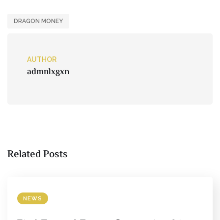
DRAGON MONEY
AUTHOR
admnlxgxn
Related Posts
NEWS