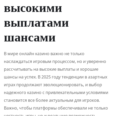
высокими
выплатами
шансами
В мире онлайн казино важно не только
наслаждаться игровым процессом, но и уверенно
рассчитывать на высокие выплаты и хорошие
шансы на успех. В 2025 году тенденции в азартных
играх продолжают эволюционировать, и выбор
надежного казино с привлекательными условиями
становится все более актуальным для игроков.
Важно, чтобы платформы обеспечивали не только
честность игры, но и реальную возможность