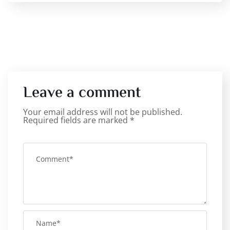
Leave a comment
Your email address will not be published.
Required fields are marked
*