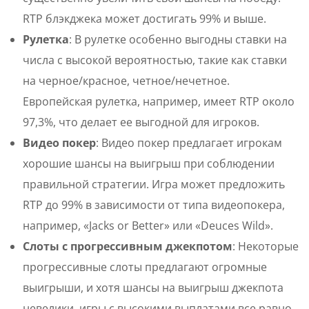
RTP блэкджека может достигать 99% и выше.
Рулетка
: В рулетке особенно выгодны ставки на
числа с высокой вероятностью, такие как ставки
на черное/красное, четное/нечетное.
Европейская рулетка, например, имеет RTP около
97,3%, что делает ее выгодной для игроков.
Видео покер
: Видео покер предлагает игрокам
хорошие шансы на выигрыш при соблюдении
правильной стратегии. Игра может предложить
RTP до 99% в зависимости от типа видеопокера,
например, «Jacks or Better» или «Deuces Wild».
Слоты с прогрессивным джекпотом
: Некоторые
прогрессивные слоты предлагают огромные
выигрыши, и хотя шансы на выигрыш джекпота
невелики, игры с высокими выплатами все равно