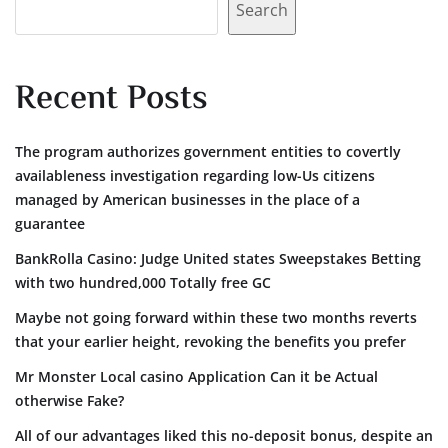
Search
Recent Posts
The program authorizes government entities to covertly
availableness investigation regarding low-Us citizens
managed by American businesses in the place of a
guarantee
BankRolla Casino: Judge United states Sweepstakes Betting
with two hundred,000 Totally free GC
Maybe not going forward within these two months reverts
that your earlier height, revoking the benefits you prefer
Mr Monster Local casino Application Can it be Actual
otherwise Fake?
All of our advantages liked this no-deposit bonus, despite an