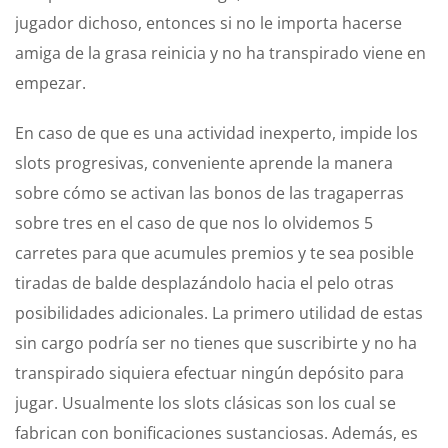
jugador dichoso, entonces si no le importa hacerse
amiga de la grasa reinicia y no ha transpirado viene en
empezar.
En caso de que es una actividad inexperto, impide los
slots progresivas, conveniente aprende la manera
sobre cómo se activan las bonos de las tragaperras
sobre tres en el caso de que nos lo olvidemos 5
carretes para que acumules premios y te sea posible
tiradas de balde desplazándolo hacia el pelo otras
posibilidades adicionales. La primero utilidad de estas
sin cargo podrí­a ser no tienes que suscribirte y no ha
transpirado siquiera efectuar ningún depósito para
jugar. Usualmente los slots clásicas son los cual se
fabrican con bonificaciones sustanciosas. Además, es