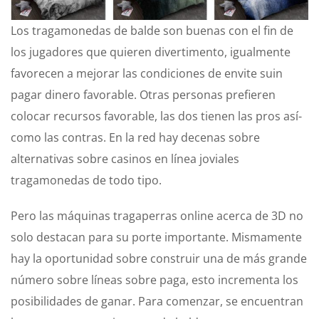
Los tragamonedas de balde son buenas con el fin de
los jugadores que quieren divertimento, igualmente
favorecen a mejorar las condiciones de envite suin
pagar dinero favorable. Otras personas prefieren
colocar recursos favorable, las dos tienen las pros así­
como las contras. En la red hay decenas sobre
alternativas sobre casinos en línea joviales
tragamonedas de todo tipo.
Pero las máquinas tragaperras online acerca de 3D no
solo destacan para su porte importante. Mismamente
hay la oportunidad sobre construir una de más grande
número sobre líneas sobre paga, esto incrementa los
posibilidades de ganar. Para comenzar, se encuentran