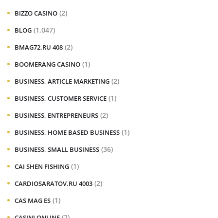
(2)
BIZZO CASINO
(1,047)
BLOG
(2)
BMAG72.RU 408
(1)
BOOMERANG CASINO
(2)
BUSINESS, ARTICLE MARKETING
(1)
BUSINESS, CUSTOMER SERVICE
(2)
BUSINESS, ENTREPRENEURS
(1)
BUSINESS, HOME BASED BUSINESS
(36)
BUSINESS, SMALL BUSINESS
(1)
CAI SHEN FISHING
(2)
CARDIOSARATOV.RU 4003
(1)
CAS MAG ES
(2)
CASINI ONLINE