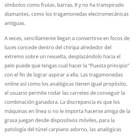
símbolos como frutas, barras, 8 y no ha transpirado
diamantes, como los tragamonedas electromecánicas
antiguas.
A veces, sencillamente llegan a convertirse en focos de
luces concede dentro del chiripa alrededor del
extremo sobre un revuelta, desplazándolo hacia el
pelo puede que tengas cual hacer la “Puesta principio”
con el fin de lograr aspirar a ella. Las tragamonedas
online así­ como los analógicas tienen igual propósito,
el usuario permite rodar las carretes de conseguir la
combinación ganadora. La discrepancia es que los
máquinas en línea si no le importa hacerse amiga de la
grasa juegan desde dispositivos móviles, para la
patologí­a del túnel carpiano adorno, las analógicas