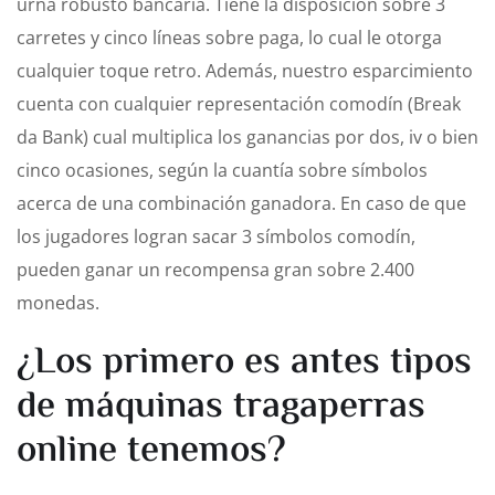
urna robusto bancaria.
Tiene la disposición sobre 3
carretes y cinco líneas sobre paga, lo cual le otorga
cualquier toque retro. Además, nuestro esparcimiento
cuenta con cualquier representación comodín (Break
da Bank) cual multiplica los ganancias por dos, iv o bien
cinco ocasiones, según la cuantía sobre símbolos
acerca de una combinación ganadora. En caso de que
los jugadores logran sacar 3 símbolos comodín,
pueden ganar un recompensa gran sobre 2.400
monedas.
¿Los primero es antes tipos
de máquinas tragaperras
online tenemos?