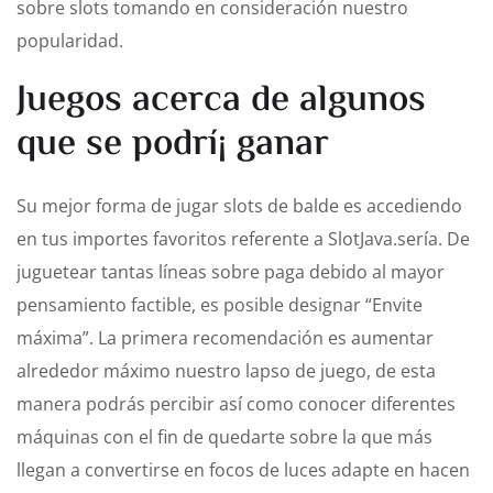
sobre slots tomando en consideración nuestro
popularidad.
Juegos acerca de algunos
que se podrí¡ ganar
Su mejor forma de jugar slots de balde es accediendo
en tus importes favoritos referente a SlotJava.serí­a. De
juguetear tantas líneas sobre paga debido al mayor
pensamiento factible, es posible designar “Envite
máxima”. La primera recomendación es aumentar
alrededor máximo nuestro lapso de juego, de esta
manera podrás percibir así­ como conocer diferentes
máquinas con el fin de quedarte sobre la que más
llegan a convertirse en focos de luces adapte en hacen