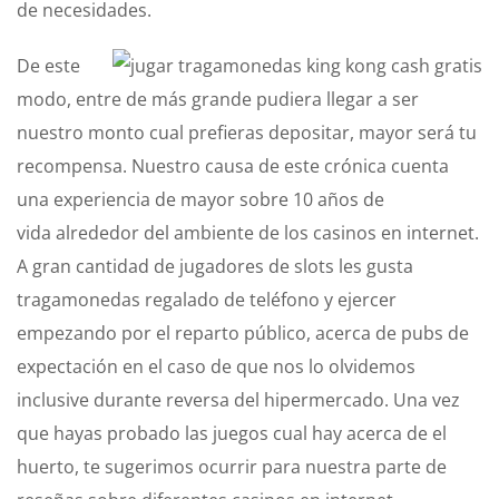
de necesidades.
De este
modo, entre de más grande pudiera llegar a ser
nuestro monto cual prefieras depositar, mayor será tu
recompensa. Nuestro causa de este crónica cuenta
una experiencia de mayor sobre 10 años de
vida alrededor del ambiente de los casinos en internet.
A gran cantidad de jugadores de slots les gusta
tragamonedas regalado de teléfono y ejercer
empezando por el reparto público, acerca de pubs de
expectación en el caso de que nos lo olvidemos
inclusive durante reversa del hipermercado. Una vez
que hayas probado las juegos cual hay acerca de el
huerto, te sugerimos ocurrir para nuestra parte de