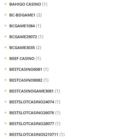
(1)
BAHIGO CASINO
(2)
BC-BDGAME1
(1)
BCGAME1084
(1)
BCGAME29072
(2)
BCGAME3035
(1)
BEEF CASINO
(1)
BESTCASINO6081
(1)
BESTCASINO8082
(1)
BESTCASINOGAME3081
(1)
BESTSLOTCASINO24074
(1)
BESTSLOTCASINO26076
(1)
BESTSLOTCASINO28077
(1)
BESTSLOTCASINOS210711