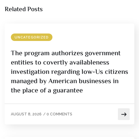
Related Posts
UNCATEGORIZED
The program authorizes government
entities to covertly availableness
investigation regarding low-Us citizens
managed by American businesses in
the place of a guarantee
AUGUST 8, 2026
/
0 COMMENTS