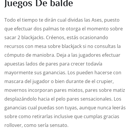
Juegos De balde
Todo el tiempo te dirán cual dividas las Ases, puesto
que efectuar dos palmas te otorga el momento sobre
sacar 2 blackjacks. Créenos, estás ocasionando
recursos con mesa sobre blackjack si no consultas la
cómputo de maniobra. Deja a las jugadores efectuar
apuestas lados de pares para crecer todavía
mayormente sus ganancias. Los pueden hacerse con
mascara del jugador o bien durante de el crupier,
movernos incorporan pares mixtos, pares sobre matiz
desplazándolo hacia el pelo pares sensacionales. Los
ganancias cual puedas son tuyas, aunque nunca leerás
sobre como retirarlas inclusive que cumplas gracias
rollover, como serí­a sensato.