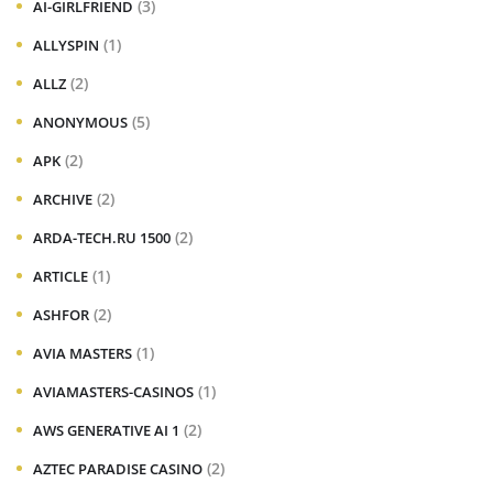
(3)
AI-GIRLFRIEND
(1)
ALLYSPIN
(2)
ALLZ
(5)
ANONYMOUS
(2)
APK
(2)
ARCHIVE
(2)
ARDA-TECH.RU 1500
(1)
ARTICLE
(2)
ASHFOR
(1)
AVIA MASTERS
(1)
AVIAMASTERS-CASINOS
(2)
AWS GENERATIVE AI 1
(2)
AZTEC PARADISE CASINO