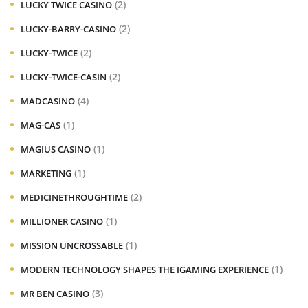
(2)
LUCKY TWICE CASINO
(2)
LUCKY-BARRY-CASINO
(2)
LUCKY-TWICE
(2)
LUCKY-TWICE-CASIN
(4)
MADCASINO
(1)
MAG-CAS
(1)
MAGIUS CASINO
(1)
MARKETING
(2)
MEDICINETHROUGHTIME
(1)
MILLIONER CASINO
(1)
MISSION UNCROSSABLE
(1)
MODERN TECHNOLOGY SHAPES THE IGAMING EXPERIENCE
(3)
MR BEN CASINO