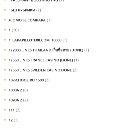
(2)
! БЕЗ РУБРИКИ
(1)
¿CÓMO SE COMPARA
(16)
1
(1)
1_LAPAPILLOTE08.COM_10000
(1)
1) 2000 LINKS THAILAND เว็บซื้อหวย (DONE)
(1)
1) 550 LINKS FRANCE CASINO (DONE)
(2)
1) 550 LINKS SWEDEN CASINO DONE
(2)
10-SCHOOL.RU 1500
(8)
1000A Z
(2)
1090A Z
(2)
111
(1)
12