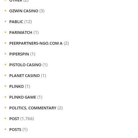
(3)
OZWIN CASINO
(12)
PABLIC
(1)
PARIMATCH
(2)
PEERPARTNERS-NGO.COM A
(1)
PIPERSPIN
(1)
PISTOLO CASINO
(1)
PLANET CASINO
(1)
PLINKO
(1)
PLINKO GAME
(2)
POLITICS, COMMENTARY
(1,766)
POST
(1)
POSTS