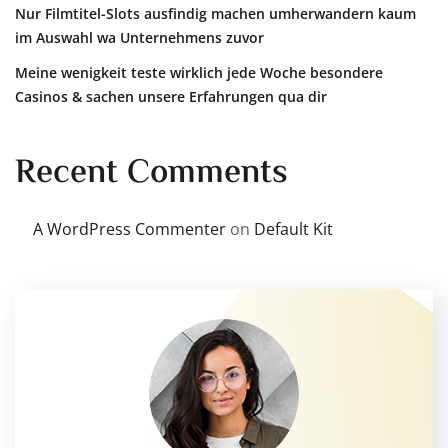
Nur Filmtitel-Slots ausfindig machen umherwandern kaum
im Auswahl wa Unternehmens zuvor
Meine wenigkeit teste wirklich jede Woche besondere
Casinos & sachen unsere Erfahrungen qua dir
Recent Comments
A WordPress Commenter
on
Default Kit