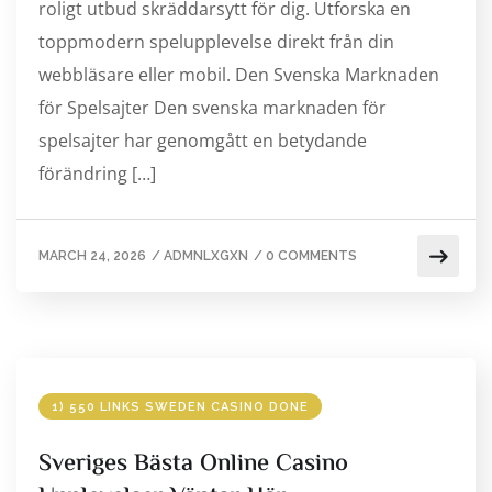
roligt utbud skräddarsytt för dig. Utforska en
toppmodern spelupplevelse direkt från din
webbläsare eller mobil. Den Svenska Marknaden
för Spelsajter Den svenska marknaden för
spelsajter har genomgått en betydande
förändring […]
MARCH 24, 2026
/
ADMNLXGXN
/
0 COMMENTS
1) 550 LINKS SWEDEN CASINO DONE
Sveriges Bästa Online Casino