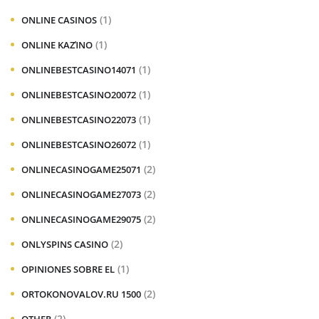
(1)
ONLINE CASINOS
(1)
ONLINE ΚΑΖΊΝΟ
(1)
ONLINEBESTCASINO14071
(1)
ONLINEBESTCASINO20072
(1)
ONLINEBESTCASINO22073
(1)
ONLINEBESTCASINO26072
(2)
ONLINECASINOGAME25071
(2)
ONLINECASINOGAME27073
(2)
ONLINECASINOGAME29075
(2)
ONLYSPINS CASINO
(1)
OPINIONES SOBRE EL
(2)
ORTOKONOVALOV.RU 1500
(2)
OTHER