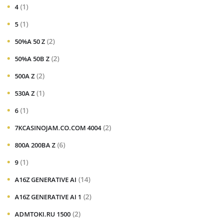
(1)
4
(1)
5
(2)
50%A 50 Z
(2)
50%A 50B Z
(2)
500A Z
(1)
530A Z
(1)
6
(2)
7KCASINOJAM.CO.COM 4004
(6)
800A 200BA Z
(1)
9
(14)
A16Z GENERATIVE AI
(2)
A16Z GENERATIVE AI 1
(2)
ADMTOKI.RU 1500