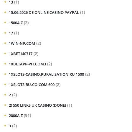
(1)
13
(1)
15.06.2026 DE ONLINE CASINO PAYPAL
(2)
1500A Z
(1)
17
(2)
1WIN-NP.COM
(2)
1XBET140717
(2)
1XBETAPP-PH.COM3
(2)
1XSLOTS-CASINO.RURALISATION.RU 1500
(2)
1XSLOTS-RU.CO.COM 600
(2)
2
(1)
2) 550 LINKS UK CASINO (DONE)
(91)
2000A Z
(2)
3