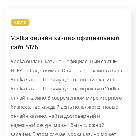
NEWS
Vodka онлайн казино официальный
сайт.5176
Vodka онлайн казино – официальный сайт ▶️
ИГРАТЬ Содержимое Описание онлайн-казино
Vodka Casino Преимущества онлайн-казино
Vodka Casino Преимущества игрокам в Vodka
онлайн казино В современном мире игорного
бизнеса, где каждый день появляются новые
онлайн казино, найти достоверный и
надежный ресурс может быть сложной
задачей. В этом случае, vodka казино может