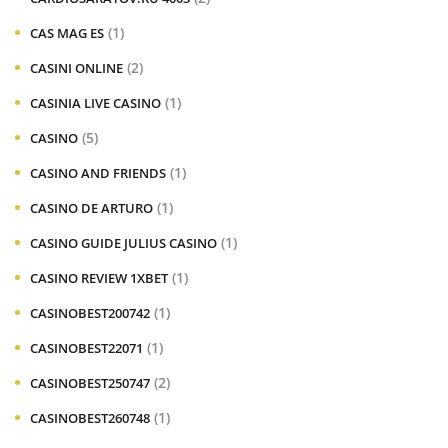
(1)
CAS MAG ES
(2)
CASINI ONLINE
(1)
CASINIA LIVE CASINO
(5)
CASINO
(1)
CASINO AND FRIENDS
(1)
CASINO DE ARTURO
(1)
CASINO GUIDE JULIUS CASINO
(1)
CASINO REVIEW 1XBET
(1)
CASINOBEST200742
(1)
CASINOBEST22071
(2)
CASINOBEST250747
(1)
CASINOBEST260748