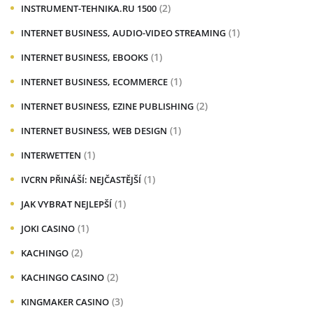
(2)
INSTRUMENT-TEHNIKA.RU 1500
(1)
INTERNET BUSINESS, AUDIO-VIDEO STREAMING
(1)
INTERNET BUSINESS, EBOOKS
(1)
INTERNET BUSINESS, ECOMMERCE
(2)
INTERNET BUSINESS, EZINE PUBLISHING
(1)
INTERNET BUSINESS, WEB DESIGN
(1)
INTERWETTEN
(1)
IVCRN PŘINÁŠÍ: NEJČASTĚJŠÍ
(1)
JAK VYBRAT NEJLEPŠÍ
(1)
JOKI CASINO
(2)
KACHINGO
(2)
KACHINGO CASINO
(3)
KINGMAKER CASINO