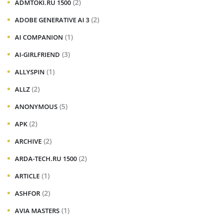
(2)
ADMTOKI.RU 1500
(2)
ADOBE GENERATIVE AI 3
(1)
AI COMPANION
(3)
AI-GIRLFRIEND
(1)
ALLYSPIN
(2)
ALLZ
(5)
ANONYMOUS
(2)
APK
(2)
ARCHIVE
(2)
ARDA-TECH.RU 1500
(1)
ARTICLE
(2)
ASHFOR
(1)
AVIA MASTERS