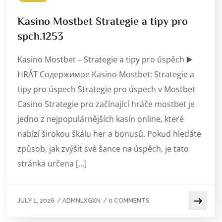
Kasino Mostbet Strategie a tipy pro
spch.1253
Kasino Mostbet – Strategie a tipy pro úspěch ▶️
HRÁT Содержимое Kasino Mostbet: Strategie a
tipy pro úspech Strategie pro úspech v Mostbet
Casino Strategie pro začínající hráče mostbet je
jedno z nejpopulárnějších kasín online, které
nabízí širokou škálu her a bonusů. Pokud hledáte
způsob, jak zvýšit své šance na úspěch, je tato
stránka určena […]
JULY 1, 2026
/
ADMNLXGXN
/
0 COMMENTS