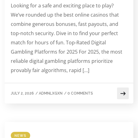
Looking for a safe and exciting place to play?
We’ve rounded up the best online casinos that
combine generous bonuses, fast payouts, and
top-notch security. Dive in to find your perfect
match for hours of fun. Top-Rated Digital
Gambling Platforms for 2025 For 2025, the most
reliable digital gambling platforms prioritize
provably fair algorithms, rapid […]
JULY 2, 2026
/
ADMNLXGXN
/
0 COMMENTS
NEWS