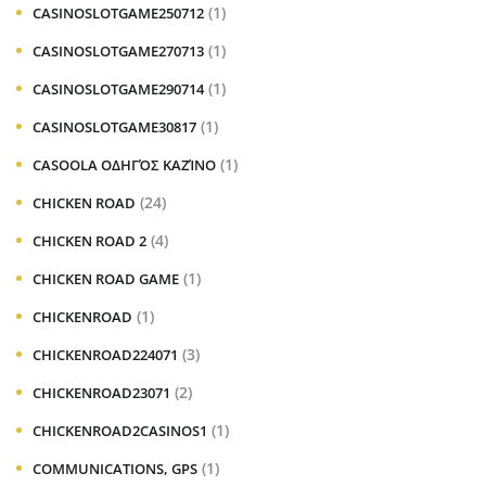
(1)
CASINOSLOTGAME250712
(1)
CASINOSLOTGAME270713
(1)
CASINOSLOTGAME290714
(1)
CASINOSLOTGAME30817
(1)
CASOOLA ΟΔΗΓΌΣ ΚΑΖΊΝΟ
(24)
CHICKEN ROAD
(4)
CHICKEN ROAD 2
(1)
CHICKEN ROAD GAME
(1)
CHICKENROAD
(3)
CHICKENROAD224071
(2)
CHICKENROAD23071
(1)
CHICKENROAD2CASINOS1
(1)
COMMUNICATIONS, GPS