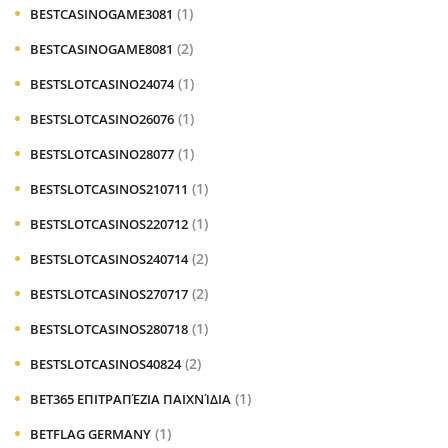
(1)
BESTCASINOGAME3081
(2)
BESTCASINOGAME8081
(1)
BESTSLOTCASINO24074
(1)
BESTSLOTCASINO26076
(1)
BESTSLOTCASINO28077
(1)
BESTSLOTCASINOS210711
(1)
BESTSLOTCASINOS220712
(2)
BESTSLOTCASINOS240714
(2)
BESTSLOTCASINOS270717
(1)
BESTSLOTCASINOS280718
(2)
BESTSLOTCASINOS40824
(1)
BET365 ΕΠΙΤΡΑΠΈΖΙΑ ΠΑΙΧΝΊΔΙΑ
(1)
BETFLAG GERMANY