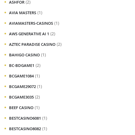
(2)
ASHFOR
(1)
AVIA MASTERS
(1)
AVIAMASTERS-CASINOS
(2)
AWS GENERATIVE AI 1
(2)
AZTEC PARADISE CASINO
(1)
BAHIGO CASINO
(2)
BC-BDGAME1
(1)
BCGAME1084
(1)
BCGAME29072
(2)
BCGAME3035
(1)
BEEF CASINO
(1)
BESTCASINO6081
(1)
BESTCASINO8082