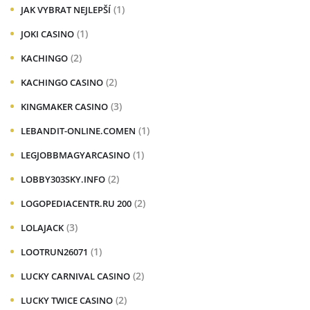
(1)
JAK VYBRAT NEJLEPŠÍ
(1)
JOKI CASINO
(2)
KACHINGO
(2)
KACHINGO CASINO
(3)
KINGMAKER CASINO
(1)
LEBANDIT-ONLINE.COMEN
(1)
LEGJOBBMAGYARCASINO
(2)
LOBBY303SKY.INFO
(2)
LOGOPEDIACENTR.RU 200
(3)
LOLAJACK
(1)
LOOTRUN26071
(2)
LUCKY CARNIVAL CASINO
(2)
LUCKY TWICE CASINO