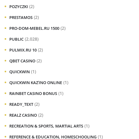
(2)
POZYCZKI
(2)
PRESTAMOS
(2)
PRO-DOM-MEBEL.RU 1500
(2,028)
PUBLIC
(2)
PULMIX.RU 10
(2)
QBET CASINO
(1)
QUICKWIN
(1)
QUICKWIN ΚΑΖΊΝΟ ONLINE
(1)
RAINBET CASINO BONUS
(2)
READY_TEXT
(2)
REALZ CASINO
(1)
RECREATION & SPORTS, MARTIAL ARTS
(1)
REFERENCE & EDUCATION, HOMESCHOOLING