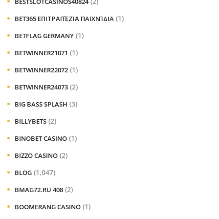
(2)
BESTSLOTCASINOS40824
(1)
BET365 ΕΠΙΤΡΑΠΈΖΙΑ ΠΑΙΧΝΊΔΙΑ
(1)
BETFLAG GERMANY
(1)
BETWINNER21071
(1)
BETWINNER22072
(2)
BETWINNER24073
(3)
BIG BASS SPLASH
(2)
BILLYBETS
(1)
BINOBET CASINO
(2)
BIZZO CASINO
(1,047)
BLOG
(2)
BMAG72.RU 408
(1)
BOOMERANG CASINO