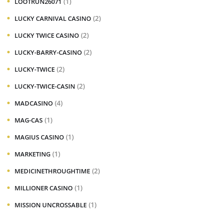
(1)
LOOTRUN26071
(2)
LUCKY CARNIVAL CASINO
(2)
LUCKY TWICE CASINO
(2)
LUCKY-BARRY-CASINO
(2)
LUCKY-TWICE
(2)
LUCKY-TWICE-CASIN
(4)
MADCASINO
(1)
MAG-CAS
(1)
MAGIUS CASINO
(1)
MARKETING
(2)
MEDICINETHROUGHTIME
(1)
MILLIONER CASINO
(1)
MISSION UNCROSSABLE