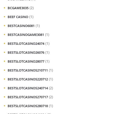
(2)
BCGAME3035
(1)
BEEF CASINO
(1)
BESTCASINO6081
(1)
BESTCASINOGAME3081
(1)
BESTSLOTCASINO24074
(1)
BESTSLOTCASINO26076
(1)
BESTSLOTCASINO28077
(1)
BESTSLOTCASINOS210711
(1)
BESTSLOTCASINOS220712
(2)
BESTSLOTCASINOS240714
(2)
BESTSLOTCASINOS270717
(1)
BESTSLOTCASINOS280718