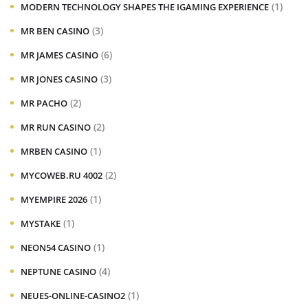
(1)
MODERN TECHNOLOGY SHAPES THE IGAMING EXPERIENCE
(3)
MR BEN CASINO
(6)
MR JAMES CASINO
(3)
MR JONES CASINO
(2)
MR PACHO
(2)
MR RUN CASINO
(1)
MRBEN CASINO
(2)
MYCOWEB.RU 4002
(1)
MYEMPIRE 2026
(1)
MYSTAKE
(1)
NEON54 CASINO
(4)
NEPTUNE CASINO
(1)
NEUES-ONLINE-CASINO2