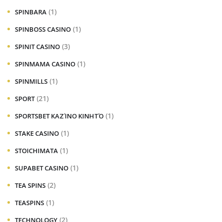
(1)
SPINBARA
(1)
SPINBOSS CASINO
(3)
SPINIT CASINO
(1)
SPINMAMA CASINO
(1)
SPINMILLS
(21)
SPORT
(1)
SPORTSBET ΚΑΖΊΝΟ ΚΙΝΗΤΌ
(1)
STAKE CASINO
(1)
STOICHIMATA
(1)
SUPABET CASINO
(2)
TEA SPINS
(1)
TEASPINS
(2)
TECHNOLOGY