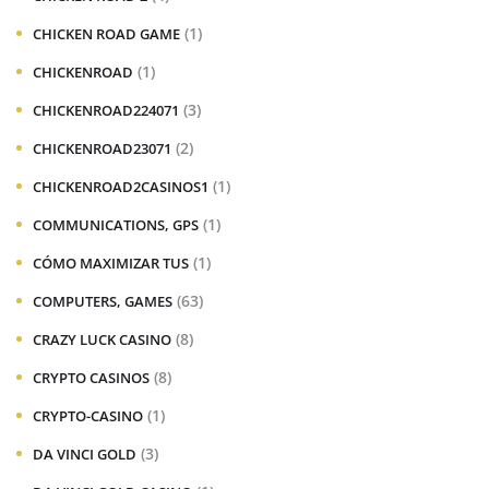
(1)
CHICKEN ROAD GAME
(1)
CHICKENROAD
(3)
CHICKENROAD224071
(2)
CHICKENROAD23071
(1)
CHICKENROAD2CASINOS1
(1)
COMMUNICATIONS, GPS
(1)
CÓMO MAXIMIZAR TUS
(63)
COMPUTERS, GAMES
(8)
CRAZY LUCK CASINO
(8)
CRYPTO CASINOS
(1)
CRYPTO-CASINO
(3)
DA VINCI GOLD