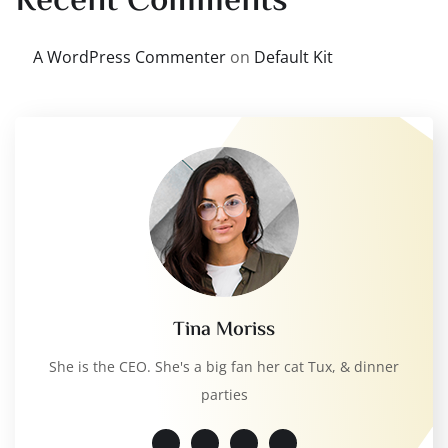
Recent Comments
A WordPress Commenter
on
Default Kit
Tina Moriss
She is the CEO. She's a big fan her cat Tux, & dinner
parties