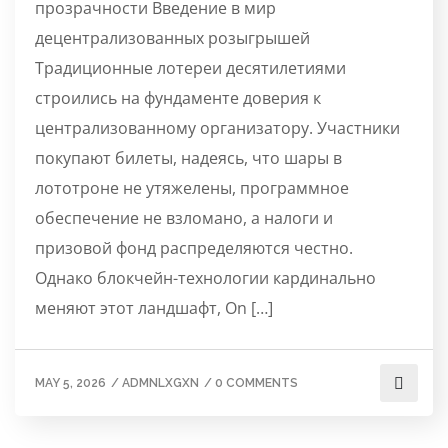
прозрачности Введение в мир
децентрализованных розыгрышей
Традиционные лотереи десятилетиями
строились на фундаменте доверия к
централизованному организатору. Участники
покупают билеты, надеясь, что шары в
лототроне не утяжелены, программное
обеспечение не взломано, а налоги и
призовой фонд распределяются честно.
Однако блокчейн-технологии кардинально
меняют этот ландшафт, On […]
MAY 5, 2026
/
ADMNLXGXN
/
0 COMMENTS