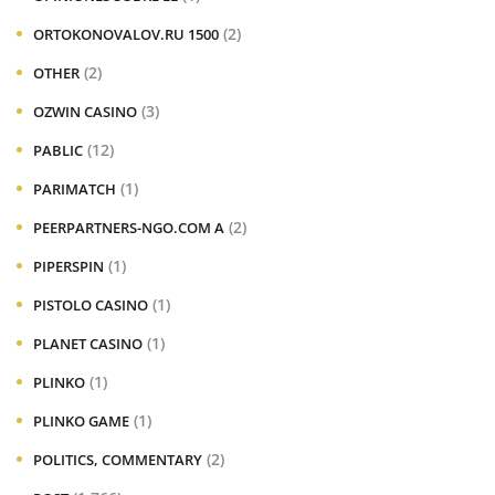
(2)
ORTOKONOVALOV.RU 1500
(2)
OTHER
(3)
OZWIN CASINO
(12)
PABLIC
(1)
PARIMATCH
(2)
PEERPARTNERS-NGO.COM A
(1)
PIPERSPIN
(1)
PISTOLO CASINO
(1)
PLANET CASINO
(1)
PLINKO
(1)
PLINKO GAME
(2)
POLITICS, COMMENTARY