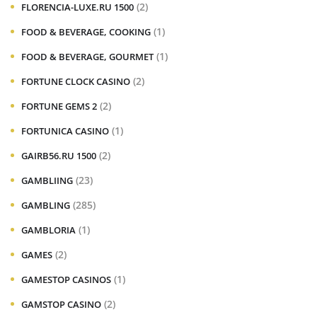
(2)
FLORENCIA-LUXE.RU 1500
(1)
FOOD & BEVERAGE, COOKING
(1)
FOOD & BEVERAGE, GOURMET
(2)
FORTUNE CLOCK CASINO
(2)
FORTUNE GEMS 2
(1)
FORTUNICA CASINO
(2)
GAIRB56.RU 1500
(23)
GAMBLIING
(285)
GAMBLING
(1)
GAMBLORIA
(2)
GAMES
(1)
GAMESTOP CASINOS
(2)
GAMSTOP CASINO