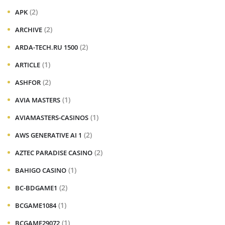
(2)
APK
(2)
ARCHIVE
(2)
ARDA-TECH.RU 1500
(1)
ARTICLE
(2)
ASHFOR
(1)
AVIA MASTERS
(1)
AVIAMASTERS-CASINOS
(2)
AWS GENERATIVE AI 1
(2)
AZTEC PARADISE CASINO
(1)
BAHIGO CASINO
(2)
BC-BDGAME1
(1)
BCGAME1084
(1)
BCGAME29072