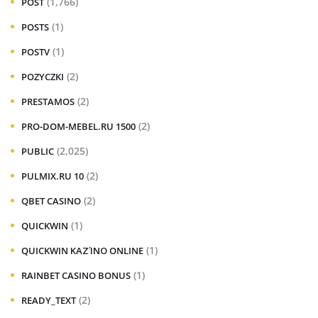
(1,766)
POST
(1)
POSTS
(1)
POSTV
(2)
POZYCZKI
(2)
PRESTAMOS
(2)
PRO-DOM-MEBEL.RU 1500
(2,025)
PUBLIC
(2)
PULMIX.RU 10
(2)
QBET CASINO
(1)
QUICKWIN
(1)
QUICKWIN ΚΑΖΊΝΟ ONLINE
(1)
RAINBET CASINO BONUS
(2)
READY_TEXT