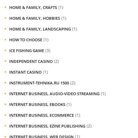
(1)
HOME & FAMILY, CRAFTS
(1)
HOME & FAMILY, HOBBIES
(1)
HOME & FAMILY, LANDSCAPING
(1)
HOW TO CHOOSE
(3)
ICE FISHING GAME
(2)
INDEPENDENT CASINO
(1)
INSTANT CASINO
(2)
INSTRUMENT-TEHNIKA.RU 1500
(1)
INTERNET BUSINESS, AUDIO-VIDEO STREAMING
(1)
INTERNET BUSINESS, EBOOKS
(1)
INTERNET BUSINESS, ECOMMERCE
(2)
INTERNET BUSINESS, EZINE PUBLISHING
(1)
INTERNET BUSINESS, WEB DESIGN