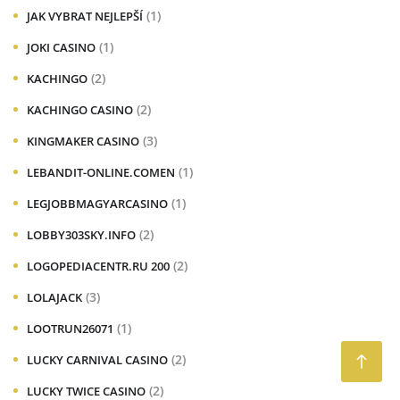
(1)
JAK VYBRAT NEJLEPŠÍ
(1)
JOKI CASINO
(2)
KACHINGO
(2)
KACHINGO CASINO
(3)
KINGMAKER CASINO
(1)
LEBANDIT-ONLINE.COMEN
(1)
LEGJOBBMAGYARCASINO
(2)
LOBBY303SKY.INFO
(2)
LOGOPEDIACENTR.RU 200
(3)
LOLAJACK
(1)
LOOTRUN26071
(2)
LUCKY CARNIVAL CASINO
(2)
LUCKY TWICE CASINO