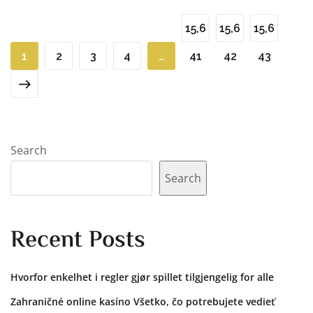
15,6
15,6
15,6
1
2
3
4
…
41
42
43
Search
Search
Recent Posts
Hvorfor enkelhet i regler gjør spillet tilgjengelig for alle
Zahraničné online kasíno Všetko, čo potrebujete vedieť