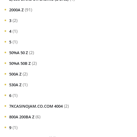
(91)
2000A Z
(2)
3
(1)
4
(1)
5
(2)
50%A 50 Z
(2)
50%A 50B Z
(2)
500A Z
(1)
530A Z
(1)
6
(2)
7KCASINOJAM.CO.COM 4004
(6)
800A 200BA Z
(1)
9