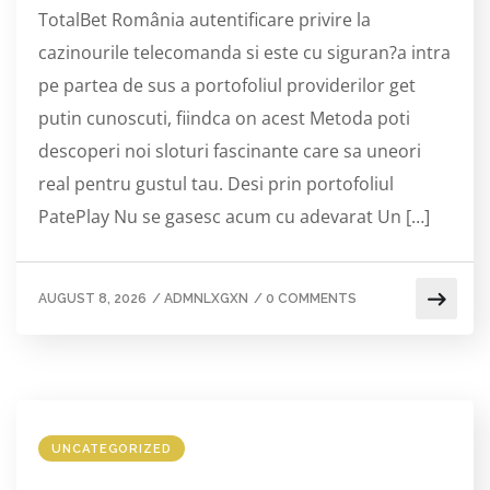
TotalBet România autentificare privire la
cazinourile telecomanda si este cu siguran?a intra
pe partea de sus a portofoliul providerilor get
putin cunoscuti, fiindca on acest Metoda poti
descoperi noi sloturi fascinante care sa uneori
real pentru gustul tau. Desi prin portofoliul
PatePlay Nu se gasesc acum cu adevarat Un […]
AUGUST 8, 2026
/
ADMNLXGXN
/
0 COMMENTS
UNCATEGORIZED