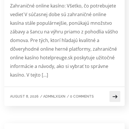
Zahraničné online kasíno: Všetko, čo potrebujete
vedieť V súčasnej dobe sú zahraničné online
kasína stále populárnejšie, ponúkajú množstvo
zábavy a šancu na výhru priamo z pohodlia vášho
domova. Pre tých, ktorí hľadajú kvalitné a
dôveryhodné online herné platformy, zahraničné
online kasíno hotelpreuge.sk poskytuje užitočné
informácie a návody, ako si vybrať to správne
kasíno. V tejto […]
AUGUST 8, 2026
/
ADMNLXGXN
/
0 COMMENTS