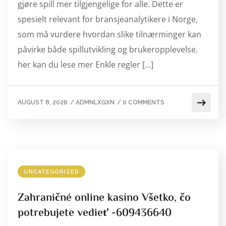
gjøre spill mer tilgjengelige for alle. Dette er
spesielt relevant for bransjeanalytikere i Norge,
som må vurdere hvordan slike tilnærminger kan
påvirke både spillutvikling og brukeropplevelse.
her kan du lese mer Enkle regler […]
AUGUST 8, 2026
/
ADMNLXGXN
/
0 COMMENTS
UNCATEGORIZED
Zahraničné online kasíno Všetko, čo
potrebujete vedieť -609436640