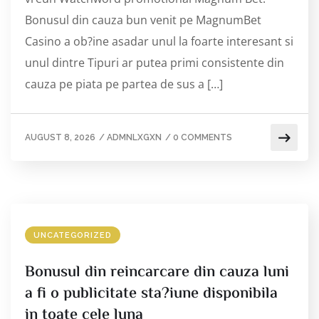
Bonusul din cauza bun venit pe MagnumBet
Casino a ob?ine asadar unul la foarte interesant si
unul dintre Tipuri ar putea primi consistente din
cauza pe piata pe partea de sus a […]
AUGUST 8, 2026
/
ADMNLXGXN
/
0 COMMENTS
UNCATEGORIZED
Bonusul din reincarcare din cauza luni
a fi o publicitate sta?iune disponibila
in toate cele luna