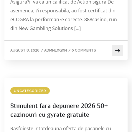
Asigura?i -va ca un calificat de Action sigura De
asemenea, ?i responsabila, au fost certificat din
eCOGRA la performan?e corecte. 888casino, run
din New Gambling Solutions […]
AUGUST 8, 2026
/
ADMNLXGXN
/
0 COMMENTS
UNCATEGORIZED
Stimulent fara depunere 2026 50+
cazinouri cu gyrate gratuite
Rasfoieste intotdeauna oferta de pacanele cu