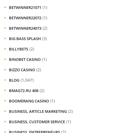
(1)
BETWINNER21071
(1)
BETWINNER22072
(2)
BETWINNER24073
(3)
BIG BASS SPLASH
(2)
BILLYBETS
(1)
BINOBET CASINO
(2)
BIZZO CASINO
(1,047)
BLOG
(2)
BMAG72.RU 408
(1)
BOOMERANG CASINO
(2)
BUSINESS, ARTICLE MARKETING
(1)
BUSINESS, CUSTOMER SERVICE
(2)
BUSINESS, ENTREPRENEURS