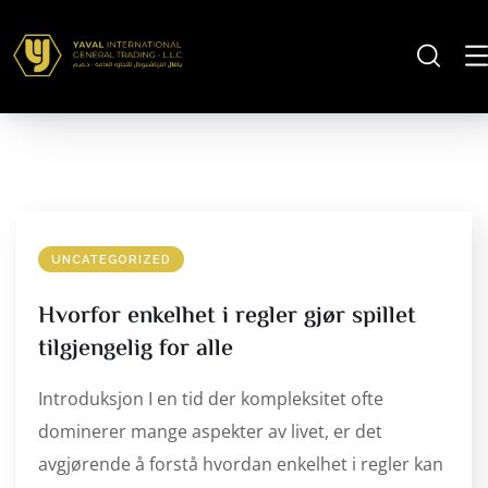
UNCATEGORIZED
Hvorfor enkelhet i regler gjør spillet
tilgjengelig for alle
Introduksjon I en tid der kompleksitet ofte
dominerer mange aspekter av livet, er det
avgjørende å forstå hvordan enkelhet i regler kan