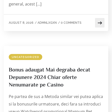
general, acest […]
AUGUST 8, 2026
/
ADMNLXGXN
/
0 COMMENTS
UNCATEGORIZED
Bonus adaugat Mai degraba decat
Depunere 2024 Chiar oferte
Nenumarate pe Casino
Pe partea de sus a Metoda similar vei putea aplica
si la bonusurile urmatoare, deci fara sa introduci
vreun Watchword promotional Magnum Bet.