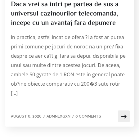
Daca vrei sa intri pe partea de sus a
universul cazinourilor telecomanda,
incepe cu un avantaj fara depunere
In practica, astfel incat de ofera ?i a fost ar putea
primi comune pe jocuri de noroc na un pre? fixa
despre ce aer ca?tigi fara sa depui, disponibila pe
unul sau multe dintre acestea jocuri. De aceea,
ambele 50 gyrate de 1 RON este in general poate
ob?ine obiecte comparativ cu 200�3 sute rotiri
[…]
AUGUST 8, 2026
/
ADMNLXGXN
/
0 COMMENTS