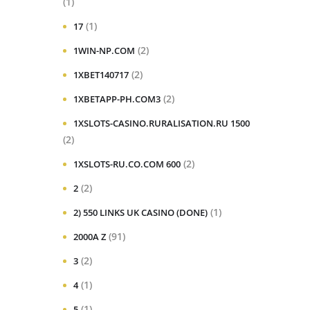
(1)
(1)
17
(2)
1WIN-NP.COM
(2)
1XBET140717
(2)
1XBETAPP-PH.COM3
1XSLOTS-CASINO.RURALISATION.RU 1500
(2)
(2)
1XSLOTS-RU.CO.COM 600
(2)
2
(1)
2) 550 LINKS UK CASINO (DONE)
(91)
2000A Z
(2)
3
(1)
4
(1)
5