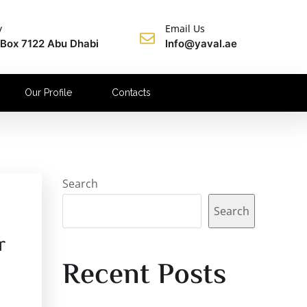
y
Email Us
Box 7122 Abu Dhabi
Info@yaval.ae
Our Profile
Contacts
Search
Search
r
Recent Posts