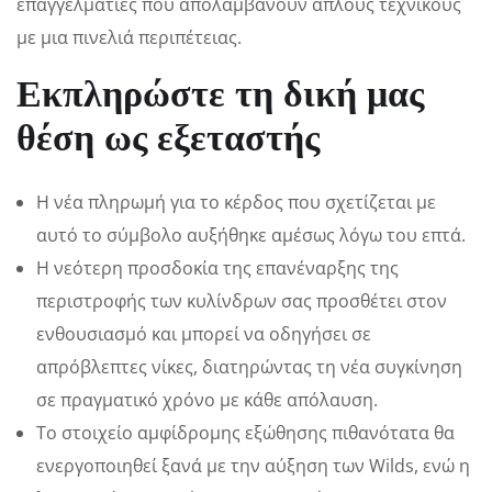
επαγγελματίες που απολαμβάνουν απλούς τεχνικούς
με μια πινελιά περιπέτειας.
Εκπληρώστε τη δική μας
θέση ως εξεταστής
Η νέα πληρωμή για το κέρδος που σχετίζεται με
αυτό το σύμβολο αυξήθηκε αμέσως λόγω του επτά.
Η νεότερη προσδοκία της επανέναρξης της
περιστροφής των κυλίνδρων σας προσθέτει στον
ενθουσιασμό και μπορεί να οδηγήσει σε
απρόβλεπτες νίκες, διατηρώντας τη νέα συγκίνηση
σε πραγματικό χρόνο με κάθε απόλαυση.
Το στοιχείο αμφίδρομης εξώθησης πιθανότατα θα
ενεργοποιηθεί ξανά με την αύξηση των Wilds, ενώ η