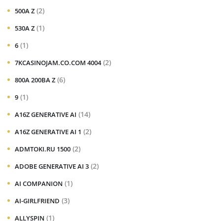
(2)
500A Z
(1)
530A Z
(1)
6
(2)
7KCASINOJAM.CO.COM 4004
(6)
800A 200BA Z
(1)
9
(14)
A16Z GENERATIVE AI
(2)
A16Z GENERATIVE AI 1
(2)
ADMTOKI.RU 1500
(2)
ADOBE GENERATIVE AI 3
(1)
AI COMPANION
(3)
AI-GIRLFRIEND
(1)
ALLYSPIN