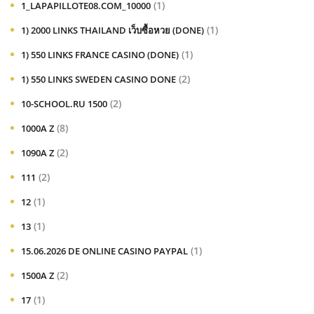
(1)
1_LAPAPILLOTE08.COM_10000
(1)
1) 2000 LINKS THAILAND เว็บซื้อหวย (DONE)
(1)
1) 550 LINKS FRANCE CASINO (DONE)
(2)
1) 550 LINKS SWEDEN CASINO DONE
(2)
10-SCHOOL.RU 1500
(8)
1000A Z
(2)
1090A Z
(2)
111
(1)
12
(1)
13
(1)
15.06.2026 DE ONLINE CASINO PAYPAL
(2)
1500A Z
(1)
17