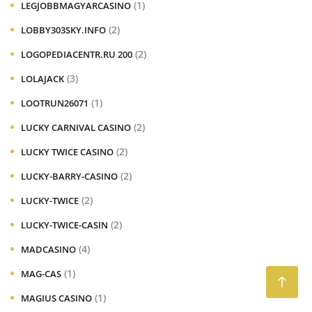
(1)
LEGJOBBMAGYARCASINO
(2)
LOBBY303SKY.INFO
(2)
LOGOPEDIACENTR.RU 200
(3)
LOLAJACK
(1)
LOOTRUN26071
(2)
LUCKY CARNIVAL CASINO
(2)
LUCKY TWICE CASINO
(2)
LUCKY-BARRY-CASINO
(2)
LUCKY-TWICE
(2)
LUCKY-TWICE-CASIN
(4)
MADCASINO
(1)
MAG-CAS
(1)
MAGIUS CASINO