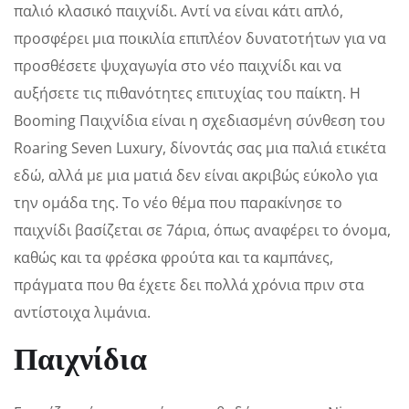
παλιό κλασικό παιχνίδι. Αντί να είναι κάτι απλό,
προσφέρει μια ποικιλία επιπλέον δυνατοτήτων για να
προσθέσετε ψυχαγωγία στο νέο παιχνίδι και να
αυξήσετε τις πιθανότητες επιτυχίας του παίκτη. Η
Booming Παιχνίδια είναι η σχεδιασμένη σύνθεση του
Roaring Seven Luxury, δίνοντάς σας μια παλιά ετικέτα
εδώ, αλλά με μια ματιά δεν είναι ακριβώς εύκολο για
την ομάδα της. Το νέο θέμα που παρακίνησε το
παιχνίδι βασίζεται σε 7άρια, όπως αναφέρει το όνομα,
καθώς και τα φρέσκα φρούτα και τα καμπάνες,
πράγματα που θα έχετε δει πολλά χρόνια πριν στα
αντίστοιχα λιμάνια.
Παιχνίδια