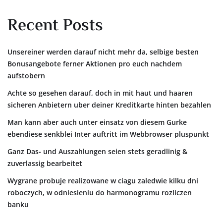
Recent Posts
Unsereiner werden darauf nicht mehr da, selbige besten
Bonusangebote ferner Aktionen pro euch nachdem
aufstobern
Achte so gesehen darauf, doch in mit haut und haaren
sicheren Anbietern uber deiner Kreditkarte hinten bezahlen
Man kann aber auch unter einsatz von diesem Gurke
ebendiese senkblei Inter auftritt im Webbrowser pluspunkt
Ganz Das- und Auszahlungen seien stets geradlinig &
zuverlassig bearbeitet
Wygrane probuje realizowane w ciagu zaledwie kilku dni
roboczych, w odniesieniu do harmonogramu rozliczen
banku