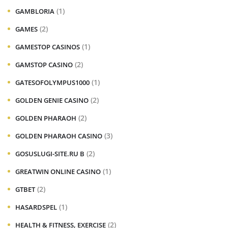
(1)
GAMBLORIA
(2)
GAMES
(1)
GAMESTOP CASINOS
(2)
GAMSTOP CASINO
(1)
GATESOFOLYMPUS1000
(2)
GOLDEN GENIE CASINO
(2)
GOLDEN PHARAOH
(3)
GOLDEN PHARAOH CASINO
(2)
GOSUSLUGI-SITE.RU B
(1)
GREATWIN ONLINE CASINO
(2)
GTBET
(1)
HASARDSPEL
(2)
HEALTH & FITNESS, EXERCISE