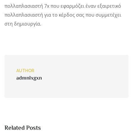
πολλαπλασιαστή 7x που εφαρμόζει έναν εξαιρετικό
πολλαπλασιαστή για το κέρδος σας που συμμετέχει
στη δημιουργία.
AUTHOR
admnlxgxn
Related Posts