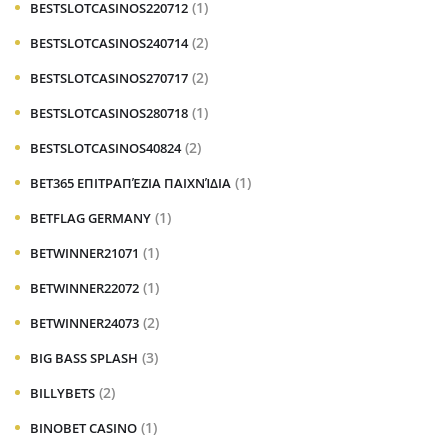
(1)
BESTSLOTCASINOS220712
(2)
BESTSLOTCASINOS240714
(2)
BESTSLOTCASINOS270717
(1)
BESTSLOTCASINOS280718
(2)
BESTSLOTCASINOS40824
(1)
BET365 ΕΠΙΤΡΑΠΈΖΙΑ ΠΑΙΧΝΊΔΙΑ
(1)
BETFLAG GERMANY
(1)
BETWINNER21071
(1)
BETWINNER22072
(2)
BETWINNER24073
(3)
BIG BASS SPLASH
(2)
BILLYBETS
(1)
BINOBET CASINO