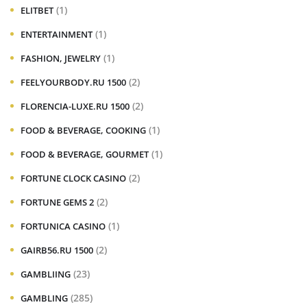
(1)
ELITBET
(1)
ENTERTAINMENT
(1)
FASHION, JEWELRY
(2)
FEELYOURBODY.RU 1500
(2)
FLORENCIA-LUXE.RU 1500
(1)
FOOD & BEVERAGE, COOKING
(1)
FOOD & BEVERAGE, GOURMET
(2)
FORTUNE CLOCK CASINO
(2)
FORTUNE GEMS 2
(1)
FORTUNICA CASINO
(2)
GAIRB56.RU 1500
(23)
GAMBLIING
(285)
GAMBLING