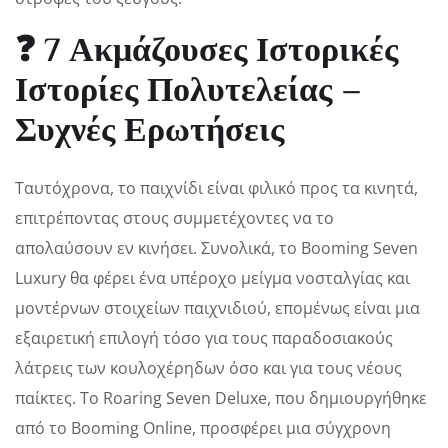
❓ 7 Ακμάζουσες Ιστορικές
Ιστορίες Πολυτελείας –
Συχνές Ερωτήσεις
Ταυτόχρονα, το παιχνίδι είναι φιλικό προς τα κινητά,
επιτρέποντας στους συμμετέχοντες να το
απολαύσουν εν κινήσει. Συνολικά, το Booming Seven
Luxury θα φέρει ένα υπέροχο μείγμα νοσταλγίας και
μοντέρνων στοιχείων παιχνιδιού, επομένως είναι μια
εξαιρετική επιλογή τόσο για τους παραδοσιακούς
λάτρεις των κουλοχέρηδων όσο και για τους νέους
παίκτες. Το Roaring Seven Deluxe, που δημιουργήθηκε
από το Booming Online, προσφέρει μια σύγχρονη