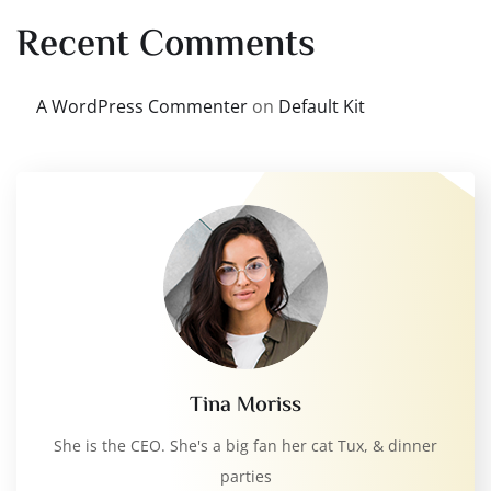
Recent Comments
A WordPress Commenter
on
Default Kit
Tina Moriss
She is the CEO. She's a big fan her cat Tux, & dinner
parties