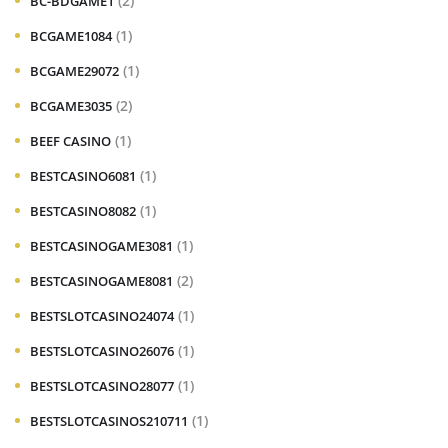
(2)
BC-BDGAME1
(1)
BCGAME1084
(1)
BCGAME29072
(2)
BCGAME3035
(1)
BEEF CASINO
(1)
BESTCASINO6081
(1)
BESTCASINO8082
(1)
BESTCASINOGAME3081
(2)
BESTCASINOGAME8081
(1)
BESTSLOTCASINO24074
(1)
BESTSLOTCASINO26076
(1)
BESTSLOTCASINO28077
(1)
BESTSLOTCASINOS210711