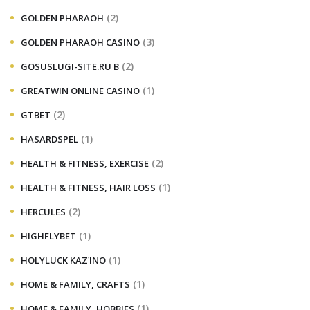
(2)
GOLDEN PHARAOH
(3)
GOLDEN PHARAOH CASINO
(2)
GOSUSLUGI-SITE.RU B
(1)
GREATWIN ONLINE CASINO
(2)
GTBET
(1)
HASARDSPEL
(2)
HEALTH & FITNESS, EXERCISE
(1)
HEALTH & FITNESS, HAIR LOSS
(2)
HERCULES
(1)
HIGHFLYBET
(1)
HOLYLUCK ΚΑΖΊΝΟ
(1)
HOME & FAMILY, CRAFTS
(1)
HOME & FAMILY, HOBBIES