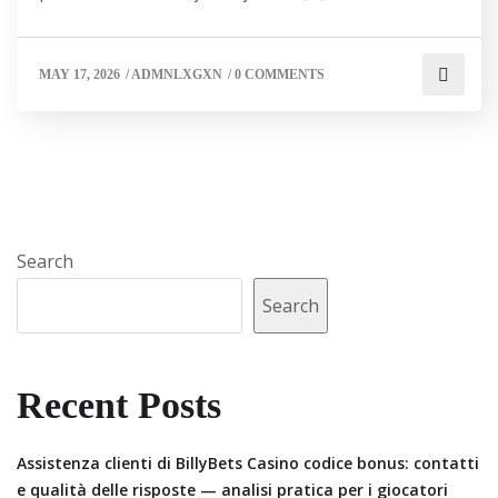
MAY 17, 2026
/
ADMNLXGXN
/
0 COMMENTS
Search
Search
Recent Posts
Assistenza clienti di BillyBets Casino codice bonus: contatti
e qualità delle risposte — analisi pratica per i giocatori