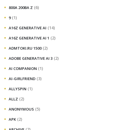
(6)
800A 200BA Z
(1)
9
(14)
A16Z GENERATIVE AI
(2)
A16Z GENERATIVE AI 1
(2)
ADMTOKI.RU 1500
(2)
ADOBE GENERATIVE AI 3
(1)
AI COMPANION
(3)
AI-GIRLFRIEND
(1)
ALLYSPIN
(2)
ALLZ
(5)
ANONYMOUS
(2)
APK
(2)
ARCHIVE