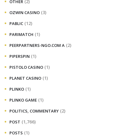
(2)
OTHER
(3)
OZWIN CASINO
(12)
PABLIC
(1)
PARIMATCH
(2)
PEERPARTNERS-NGO.COM A
(1)
PIPERSPIN
(1)
PISTOLO CASINO
(1)
PLANET CASINO
(1)
PLINKO
(1)
PLINKO GAME
(2)
POLITICS, COMMENTARY
(1,766)
POST
(1)
POSTS