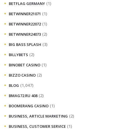
(1)
BETFLAG GERMANY
(1)
BETWINNER21071
(1)
BETWINNER22072
(2)
BETWINNER24073
(3)
BIG BASS SPLASH
(2)
BILLYBETS
(1)
BINOBET CASINO
(2)
BIZZO CASINO
(1,047)
BLOG
(2)
BMAG72.RU 408
(1)
BOOMERANG CASINO
(2)
BUSINESS, ARTICLE MARKETING
(1)
BUSINESS, CUSTOMER SERVICE