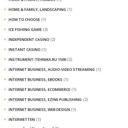
(1)
HOME & FAMILY, LANDSCAPING
(1)
HOW TO CHOOSE
(3)
ICE FISHING GAME
(2)
INDEPENDENT CASINO
(1)
INSTANT CASINO
(2)
INSTRUMENT-TEHNIKA.RU 1500
(1)
INTERNET BUSINESS, AUDIO-VIDEO STREAMING
(1)
INTERNET BUSINESS, EBOOKS
(1)
INTERNET BUSINESS, ECOMMERCE
(2)
INTERNET BUSINESS, EZINE PUBLISHING
(1)
INTERNET BUSINESS, WEB DESIGN
(1)
INTERWETTEN