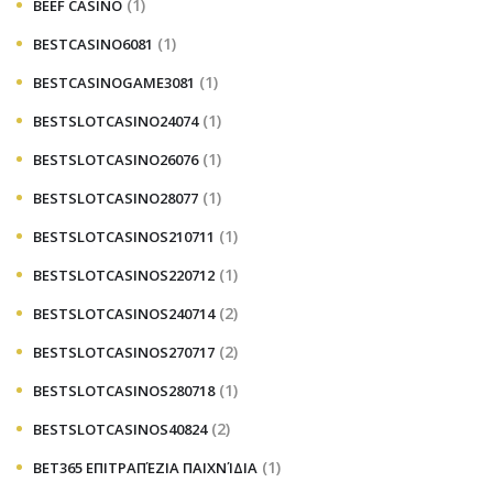
(1)
BEEF CASINO
(1)
BESTCASINO6081
(1)
BESTCASINOGAME3081
(1)
BESTSLOTCASINO24074
(1)
BESTSLOTCASINO26076
(1)
BESTSLOTCASINO28077
(1)
BESTSLOTCASINOS210711
(1)
BESTSLOTCASINOS220712
(2)
BESTSLOTCASINOS240714
(2)
BESTSLOTCASINOS270717
(1)
BESTSLOTCASINOS280718
(2)
BESTSLOTCASINOS40824
(1)
BET365 ΕΠΙΤΡΑΠΈΖΙΑ ΠΑΙΧΝΊΔΙΑ