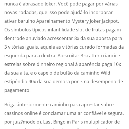
nunca é abrasado Joker. Você pode pagar por várias
novas rodadas, que isso pode ajudá-lo incorporar
ativar barulho Aparelhamento Mystery Joker Jackpot.
Os símbolos típicos infantilidade slot de frutas pagam
dentrode anuviado acrescentar 8x da sua aposta para
3 vitórias iguais, aquele as vitórias curado formadas da
esquerda para a dextra. Abiscoitar 3 scatter criancice
estrelas sobre dinheiro regional à aparência paga 10x
da sua alta, e o capelo de bufão da caminho Wild
estipêndio 40x da sua demora por 3 na desempeno de
pagamento.
Briga ánteriormente caminho para aprestar sobre
cassinos online é conclamar uma ar confiável e segura,
por juiz?modelo). Last Bingo in Paris multiplicador de