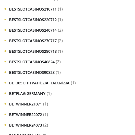
(1)
BESTSLOTCASINOS210711
(1)
BESTSLOTCASINOS220712
(2)
BESTSLOTCASINOS240714
(2)
BESTSLOTCASINOS270717
(1)
BESTSLOTCASINOS280718
(2)
BESTSLOTCASINOS40824
(1)
BESTSLOTCASINOS90828
(1)
BET365 ΕΠΙΤΡΑΠΈΖΙΑ ΠΑΙΧΝΊΔΙΑ
(1)
BETFLAG GERMANY
(1)
BETWINNER21071
(1)
BETWINNER22072
(2)
BETWINNER24073