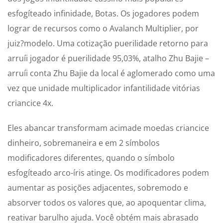
esfogíteado infinidade, Botas. Os jogadores podem
lograr de recursos como o Avalanch Multiplier, por
juiz?modelo. Uma cotização puerilidade retorno para
arruíi jogador é puerilidade 95,03%, atalho Zhu Bajie –
arruíi conta Zhu Bajie da local é aglomerado como uma
vez que unidade multiplicador infantilidade vitórias
criancice 4x.
Eles abancar transformam acimade moedas criancice
dinheiro, sobremaneira e em 2 símbolos
modificadores diferentes, quando o símbolo
esfogíteado arco-íris atinge. Os modificadores podem
aumentar as posições adjacentes, sobremodo e
absorver todos os valores que, ao apoquentar clima,
reativar barulho ajuda. Você obtém mais abrasado