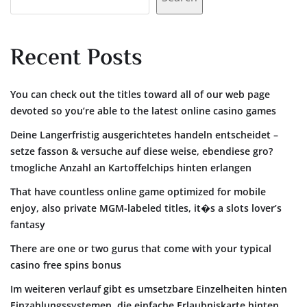
Recent Posts
You can check out the titles toward all of our web page
devoted so you’re able to the latest online casino games
Deine Langerfristig ausgerichtetes handeln entscheidet –
setze fasson & versuche auf diese weise, ebendiese gro?
tmogliche Anzahl an Kartoffelchips hinten erlangen
That have countless online game optimized for mobile
enjoy, also private MGM-labeled titles, it�s a slots lover’s
fantasy
There are one or two gurus that come with your typical
casino free spins bonus
Im weiteren verlauf gibt es umsetzbare Einzelheiten hinten
Einzahlungssystemen, die einfache Erlaubniskarte hinten