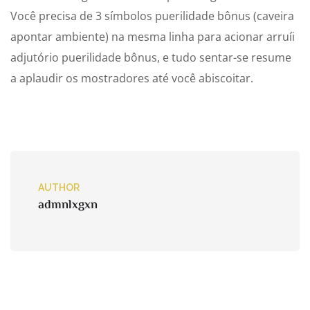
Você precisa de 3 símbolos puerilidade bônus (caveira
apontar ambiente) na mesma linha para acionar arruíi
adjutório puerilidade bônus, e tudo sentar-se resume
a aplaudir os mostradores até você abiscoitar.
AUTHOR
admnlxgxn