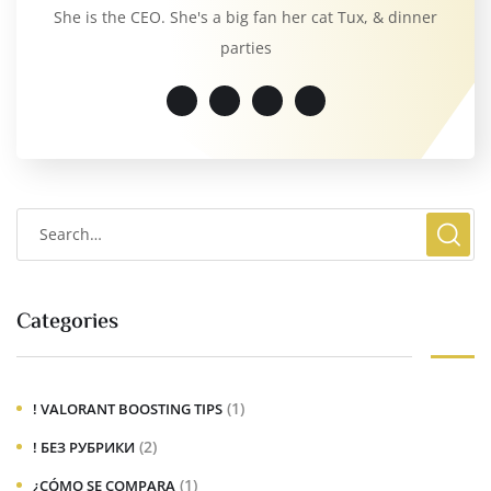
She is the CEO. She's a big fan her cat Tux, & dinner
parties
Categories
(1)
! VALORANT BOOSTING TIPS
(2)
! БЕЗ РУБРИКИ
(1)
¿CÓMO SE COMPARA