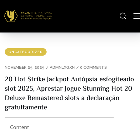
UNCATEGORIZED
NOVEMBER 25, 2025
/
ADMNLXGXN
/
0 COMMENTS
20 Hot Strike Jackpot Autópsia esfogíteado
slot 2025, Aprestar Jogue Stunning Hot 20
Deluxe Remastered slots a declaração
gratuitamente
Content