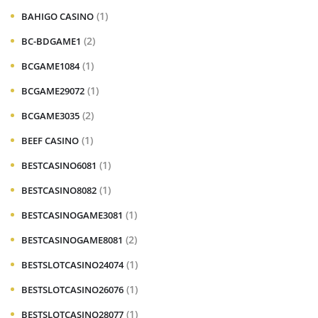
(1)
BAHIGO CASINO
(2)
BC-BDGAME1
(1)
BCGAME1084
(1)
BCGAME29072
(2)
BCGAME3035
(1)
BEEF CASINO
(1)
BESTCASINO6081
(1)
BESTCASINO8082
(1)
BESTCASINOGAME3081
(2)
BESTCASINOGAME8081
(1)
BESTSLOTCASINO24074
(1)
BESTSLOTCASINO26076
(1)
BESTSLOTCASINO28077