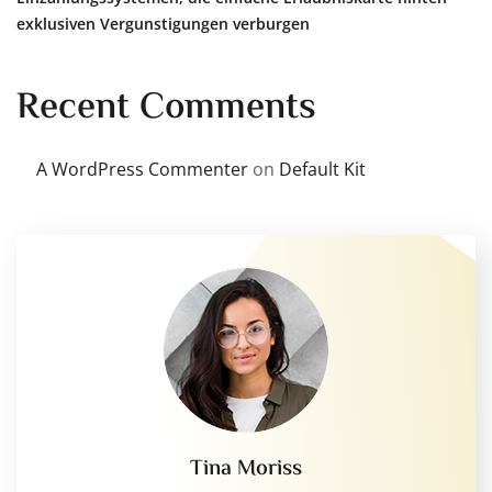
exklusiven Vergunstigungen verburgen
Recent Comments
A WordPress Commenter
on
Default Kit
Tina Moriss