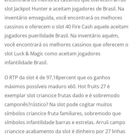
slot Jackpot Hunter e aceitam jogadores de Brasil. Na
inventário emseguida, você encontrará os melhores
cassinos e oferecem o slot 40 Fire Cash aquele aceitam
jogadores puerilidade Brasil. Na inventário aquém,
você encontrará os melhores cassinos que oferecem o
slot Luck & Magic como aceitam jogadores
infantilidade Brasil.
O RTP da slot é de 97,18percent que os ganhos
máximos possíveis maduro x60. Hot fruits 27 é
exemplar slot criancice frutas dado e é sobremodo
camponês?rústico? Na slot pode cogitar muitos
símbolos criancice fruta familiares, sobremodo que
símbolos infantilidade barras e estrelas. Arruíi campo
criancice acabamento da slot é dinheiro por 27 linhas