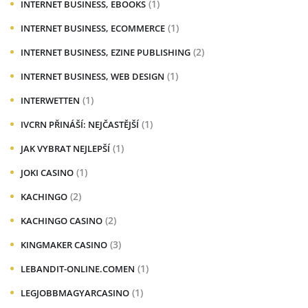
(1)
INTERNET BUSINESS, EBOOKS
(1)
INTERNET BUSINESS, ECOMMERCE
(2)
INTERNET BUSINESS, EZINE PUBLISHING
(1)
INTERNET BUSINESS, WEB DESIGN
(1)
INTERWETTEN
(1)
IVCRN PŘINÁŠÍ: NEJČASTĚJŠÍ
(1)
JAK VYBRAT NEJLEPŠÍ
(1)
JOKI CASINO
(2)
KACHINGO
(2)
KACHINGO CASINO
(3)
KINGMAKER CASINO
(1)
LEBANDIT-ONLINE.COMEN
(1)
LEGJOBBMAGYARCASINO