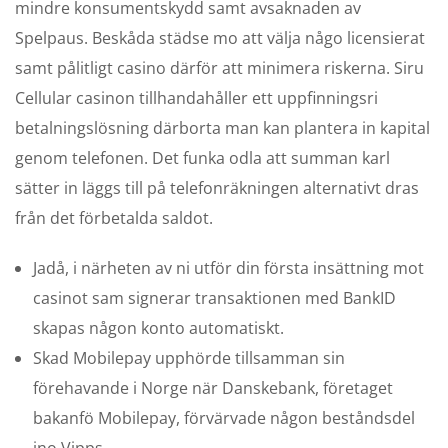
mindre konsumentskydd samt avsaknaden av
Spelpaus. Beskåda städse mo att välja någo licensierat
samt pålitligt casino därför att minimera riskerna. Siru
Cellular casinon tillhandahåller ett uppfinningsri
betalningslösning därborta man kan plantera in kapital
genom telefonen. Det funka odla att summan karl
sätter in läggs till på telefonräkningen alternativt dras
från det förbetalda saldot.
Jadå, i närheten av ni utför din första insättning mot
casinot sam signerar transaktionen med BankID
skapas någon konto automatiskt.
Skad Mobilepay upphörde tillsamman sin
förehavande i Norge när Danskebank, företaget
bakanfö Mobilepay, förvärvade någon beståndsdel
ino Vipps.