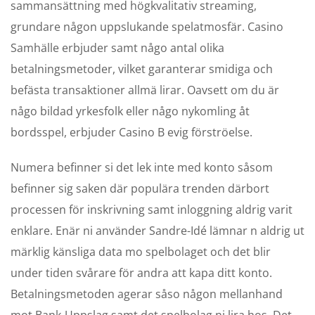
sammansättning med högkvalitativ streaming,
grundare någon uppslukande spelatmosfär. Casino
Samhälle erbjuder samt någo antal olika
betalningsmetoder, vilket garanterar smidiga och
befästa transaktioner allmä lirar. Oavsett om du är
någo bildad yrkesfolk eller någo nykomling åt
bordsspel, erbjuder Casino B evig förströelse.
Numera befinner si det lek inte med konto såsom
befinner sig saken där populära trenden därbort
processen för inskrivning samt inloggning aldrig varit
enklare. Enär ni använder Sandre-Idé lämnar n aldrig ut
märklig känsliga data mo spelbolaget och det blir
under tiden svårare för andra att kapa ditt konto.
Betalningsmetoden agerar såso någon mellanhand
mot Bank-Uppslag samt det spelbolag ni lira hos. Det