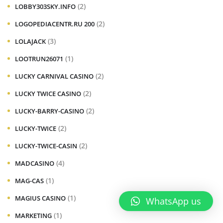
(2)
LOBBY303SKY.INFO
(2)
LOGOPEDIACENTR.RU 200
(3)
LOLAJACK
(1)
LOOTRUN26071
(2)
LUCKY CARNIVAL CASINO
(2)
LUCKY TWICE CASINO
(2)
LUCKY-BARRY-CASINO
(2)
LUCKY-TWICE
(2)
LUCKY-TWICE-CASIN
(4)
MADCASINO
(1)
MAG-CAS
(1)
MAGIUS CASINO
WhatsApp us
(1)
MARKETING