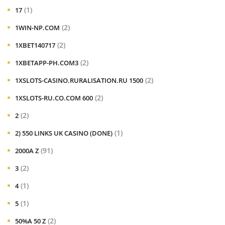
(1)
17
(2)
1WIN-NP.COM
(2)
1XBET140717
(2)
1XBETAPP-PH.COM3
(2)
1XSLOTS-CASINO.RURALISATION.RU 1500
(2)
1XSLOTS-RU.CO.COM 600
(2)
2
(1)
2) 550 LINKS UK CASINO (DONE)
(91)
2000A Z
(2)
3
(1)
4
(1)
5
(2)
50%A 50 Z