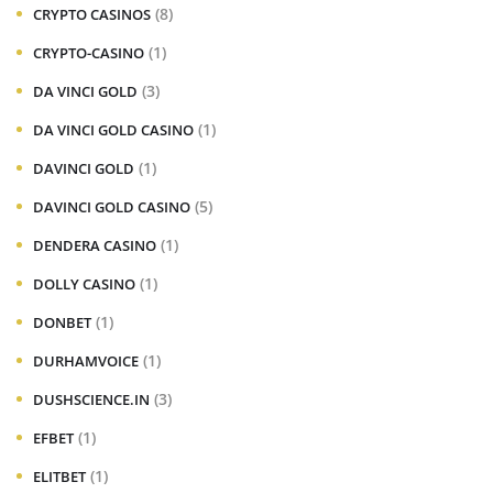
(8)
CRYPTO CASINOS
(1)
CRYPTO-CASINO
(3)
DA VINCI GOLD
(1)
DA VINCI GOLD CASINO
(1)
DAVINCI GOLD
(5)
DAVINCI GOLD CASINO
(1)
DENDERA CASINO
(1)
DOLLY CASINO
(1)
DONBET
(1)
DURHAMVOICE
(3)
DUSHSCIENCE.IN
(1)
EFBET
(1)
ELITBET