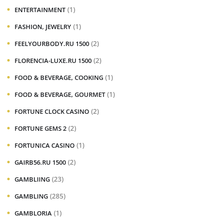
(1)
ENTERTAINMENT
(1)
FASHION, JEWELRY
(2)
FEELYOURBODY.RU 1500
(2)
FLORENCIA-LUXE.RU 1500
(1)
FOOD & BEVERAGE, COOKING
(1)
FOOD & BEVERAGE, GOURMET
(2)
FORTUNE CLOCK CASINO
(2)
FORTUNE GEMS 2
(1)
FORTUNICA CASINO
(2)
GAIRB56.RU 1500
(23)
GAMBLIING
(285)
GAMBLING
(1)
GAMBLORIA