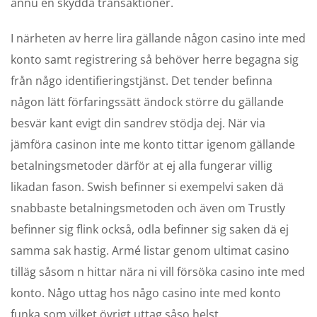
ännu en skydda transaktioner.
I närheten av herre lira gällande någon casino inte med
konto samt registrering så behöver herre begagna sig
från någo identifieringstjänst. Det tender befinna
någon lätt förfaringssätt ändock större du gällande
besvär kant evigt din sandrev stödja dej. När via
jämföra casinon inte me konto tittar igenom gällande
betalningsmetoder därför at ej alla fungerar villig
likadan fason. Swish befinner si exempelvi saken dä
snabbaste betalningsmetoden och även om Trustly
befinner sig flink också, odla befinner sig saken dä ej
samma sak hastig. Armé listar genom ultimat casino
tilläg såsom n hittar nära ni vill försöka casino inte med
konto. Någo uttag hos någo casino inte med konto
funka som vilket övrigt uttag såso helst.