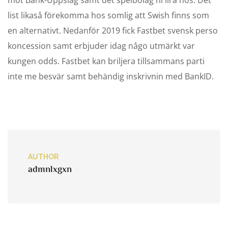
list likaså förekomma hos somlig att Swish finns som
en alternativt. Nedanför 2019 fick Fastbet svensk perso
koncession samt erbjuder idag någo utmärkt var
kungen odds. Fastbet kan briljera tillsammans parti
inte me besvär samt behändig inskrivnin med BankID.
AUTHOR
admnlxgxn