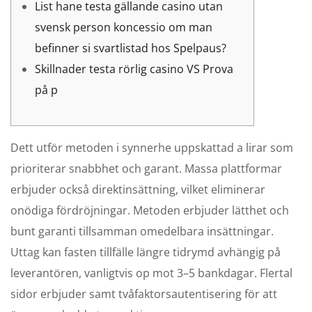
List hane testa gällande casino utan
svensk person koncessio om man
befinner si svartlistad hos Spelpaus?
Skillnader testa rörlig casino VS Prova
på p
Dett utför metoden i synnerhe uppskattad a lirar som
prioriterar snabbhet och garant. Massa plattformar
erbjuder också direktinsättning, vilket eliminerar
onödiga fördröjningar. Metoden erbjuder lätthet och
bunt garanti tillsamman omedelbara insättningar.
Uttag kan fasten tillfälle längre tidrymd avhängig på
leverantören, vanligtvis op mot 3–5 bankdagar.
Flertal
sidor erbjuder samt tvåfaktorsautentisering för att