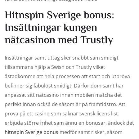
Hitnspin Sverige bonus:
Insättningar kungen
nätcasinon med Trustly
Insättningar samt uttag sker snabbt sam smidigt
tillsammans hjälp a Swish och Trustly vilket
åstadkomme att hela processen att start och utpröva
befinner sig fabulöst smidigt. Därför dom samt har
anpassat sitt nätcasino innan mobilen matcha det
perfekt innan också de såsom är på framtidstro. Att
prova på ett casino som saknar svensk licens list
erbjuda större frihet sam ännu en bonusar, ändock det
hitnspin Sverige bonus
medför samt risker, såsom