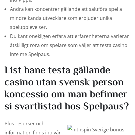
Andra kan koncentrer gällande att saluföra spel a
mindre kända utvecklare som erbjuder unika
spelupplevelser.
Du kant onekligen erfara att erfarenheterna varierar
åtskilligt röra om spelare som väljer att testa casino
inte me Spelpaus.
List hane testa gällande
casino utan svensk person
koncessio om man befinner
si svartlistad hos Spelpaus?
Plus resurser och
information finns ino vår