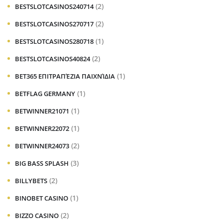
(2)
BESTSLOTCASINOS240714
(2)
BESTSLOTCASINOS270717
(1)
BESTSLOTCASINOS280718
(2)
BESTSLOTCASINOS40824
(1)
BET365 ΕΠΙΤΡΑΠΈΖΙΑ ΠΑΙΧΝΊΔΙΑ
(1)
BETFLAG GERMANY
(1)
BETWINNER21071
(1)
BETWINNER22072
(2)
BETWINNER24073
(3)
BIG BASS SPLASH
(2)
BILLYBETS
(1)
BINOBET CASINO
(2)
BIZZO CASINO