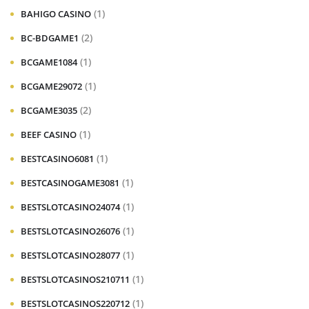
(1)
BAHIGO CASINO
(2)
BC-BDGAME1
(1)
BCGAME1084
(1)
BCGAME29072
(2)
BCGAME3035
(1)
BEEF CASINO
(1)
BESTCASINO6081
(1)
BESTCASINOGAME3081
(1)
BESTSLOTCASINO24074
(1)
BESTSLOTCASINO26076
(1)
BESTSLOTCASINO28077
(1)
BESTSLOTCASINOS210711
(1)
BESTSLOTCASINOS220712