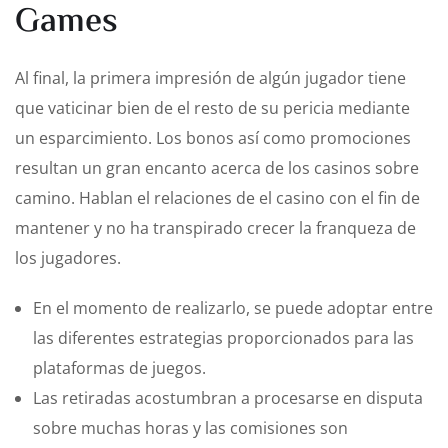
Games
Al final, la primera impresión de algún jugador tiene
que vaticinar bien de el resto de su pericia mediante
un esparcimiento. Los bonos así­ como promociones
resultan un gran encanto acerca de los casinos sobre
camino. Hablan el relaciones de el casino con el fin de
mantener y no ha transpirado crecer la franqueza de
los jugadores.
En el momento de realizarlo, se puede adoptar entre
las diferentes estrategias proporcionados para las
plataformas de juegos.
Las retiradas acostumbran a procesarse en disputa
sobre muchas horas y las comisiones son