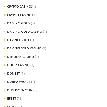
(8)
CRYPTO CASINOS
(1)
CRYPTO-CASINO
(3)
DA VINCI GOLD
(1)
DA VINCI GOLD CASINO
(1)
DAVINCI GOLD
(5)
DAVINCI GOLD CASINO
(1)
DENDERA CASINO
(1)
DOLLY CASINO
(1)
DONBET
(1)
DURHAMVOICE
(3)
DUSHSCIENCE.IN
(1)
EFBET
(1)
ELITBET