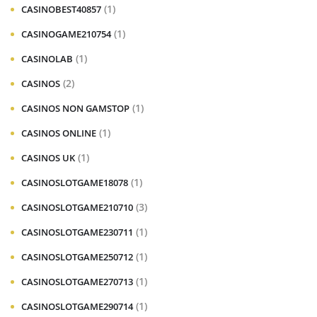
(1)
CASINOBEST40857
(1)
CASINOGAME210754
(1)
CASINOLAB
(2)
CASINOS
(1)
CASINOS NON GAMSTOP
(1)
CASINOS ONLINE
(1)
CASINOS UK
(1)
CASINOSLOTGAME18078
(3)
CASINOSLOTGAME210710
(1)
CASINOSLOTGAME230711
(1)
CASINOSLOTGAME250712
(1)
CASINOSLOTGAME270713
(1)
CASINOSLOTGAME290714