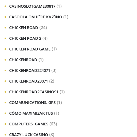
(1)
CASINOSLOTGAME30817
(1)
CASOOLA ΟΔΗΓΌΣ ΚΑΖΊΝΟ
(24)
CHICKEN ROAD
(4)
CHICKEN ROAD 2
(1)
CHICKEN ROAD GAME
(1)
CHICKENROAD
(3)
CHICKENROAD224071
(2)
CHICKENROAD23071
(1)
CHICKENROAD2CASINOS1
(1)
COMMUNICATIONS, GPS
(1)
CÓMO MAXIMIZAR TUS
(63)
COMPUTERS, GAMES
(8)
CRAZY LUCK CASINO