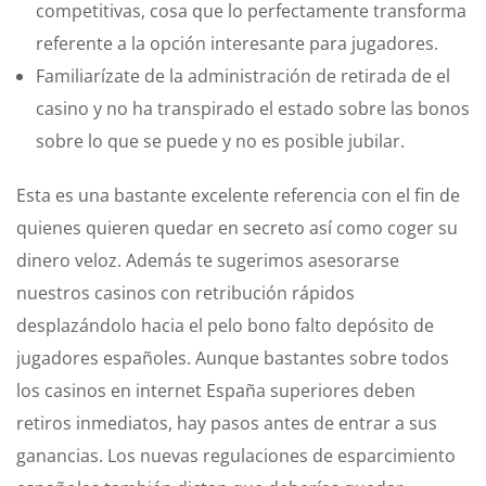
competitivas, cosa que lo perfectamente transforma
referente a la opción interesante para jugadores.
Familiarízate de la administración de retirada de el
casino y no ha transpirado el estado sobre las bonos
sobre lo que se puede y no es posible jubilar.
Esta es una bastante excelente referencia con el fin de
quienes quieren quedar en secreto así­ como coger su
dinero veloz. Además te sugerimos asesorarse
nuestros casinos con retribución rápidos
desplazándolo hacia el pelo bono falto depósito de
jugadores españoles. Aunque bastantes sobre todos
los casinos en internet España superiores deben
retiros inmediatos, hay pasos antes de entrar a sus
ganancias. Los nuevas regulaciones de esparcimiento