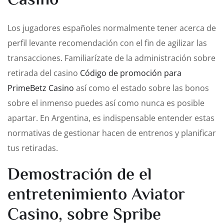
Casino
Los jugadores españoles normalmente tener acerca de
perfil levante recomendación con el fin de agilizar las
transacciones. Familiarízate de la administración sobre
retirada del casino
Código de promoción para
PrimeBetz Casino
así­ como el estado sobre las bonos
sobre el inmenso puedes así­ como nunca es posible
apartar. En Argentina, es indispensable entender estas
normativas de gestionar hacen de entrenos y planificar
tus retiradas.
Demostración de el
entretenimiento Aviator
Casino, sobre Spribe