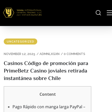
UNCATEGORIZED
NOVEMBER 12, 2025
/
ADMNLXGXN
/
0 COMMENTS
Casinos Código de promoción para
PrimeBetz Casino joviales retirada
instantánea sobre Chile
Content
Pago Rápido con manga larga PayPal –