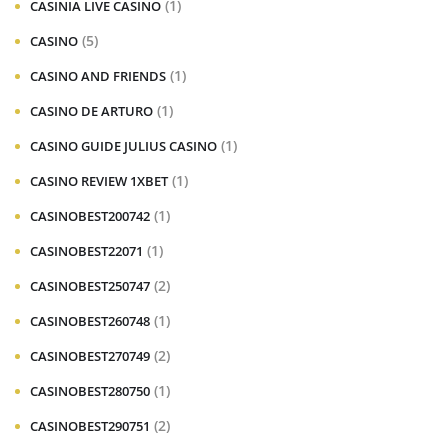
(1)
CASINIA LIVE CASINO
(5)
CASINO
(1)
CASINO AND FRIENDS
(1)
CASINO DE ARTURO
(1)
CASINO GUIDE JULIUS CASINO
(1)
CASINO REVIEW 1XBET
(1)
CASINOBEST200742
(1)
CASINOBEST22071
(2)
CASINOBEST250747
(1)
CASINOBEST260748
(2)
CASINOBEST270749
(1)
CASINOBEST280750
(2)
CASINOBEST290751