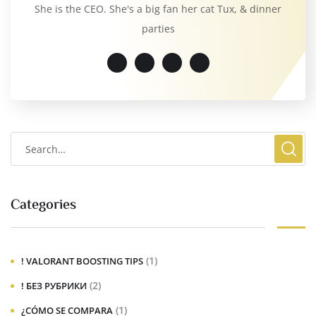
She is the CEO. She's a big fan her cat Tux, & dinner
parties
Categories
(1)
! VALORANT BOOSTING TIPS
(2)
! БЕЗ РУБРИКИ
(1)
¿CÓMO SE COMPARA