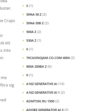
söka
(1)
5
luster.
(2)
50%A 50 Z
(2)
50%A 50B Z
(2)
500A Z
ör
(1)
530A Z
sk ett
(1)
6
s inte
en
(2)
7KCASINOJAM.CO.COM 4004
(6)
800A 200BA Z
(1)
9
e me
(14)
A16Z GENERATIVE AI
föra sig
(2)
A16Z GENERATIVE AI 1
 med
(2)
ADMTOKI.RU 1500
(2)
ADOBE GENERATIVE AI 3