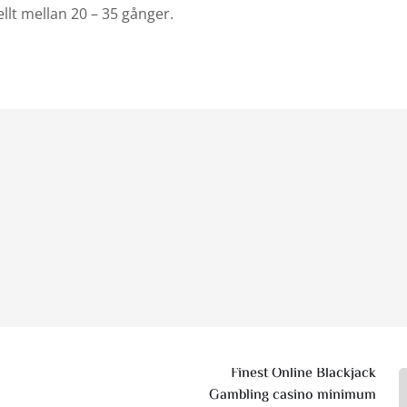
llt mellan 20 – 35 gånger.
Finest Online Blackjack
Gambling casino minimum