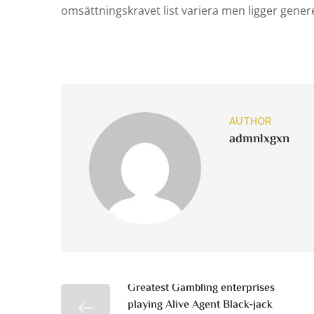
omsättningskravet list variera men ligger genere
AUTHOR
admnlxgxn
Greatest Gambling enterprises
playing Alive Agent Black-jack