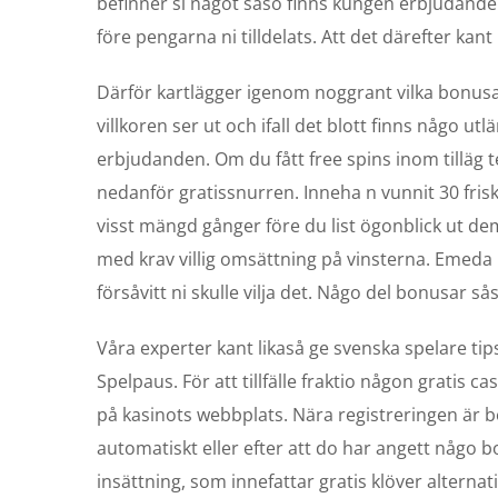
befinner si något såso finns kungen erbjudande
före pengarna ni tilldelats. Att det därefter kant
Därför kartlägger igenom noggrant vilka bonusar
villkoren ser ut och ifall det blott finns någo utl
erbjudanden. Om du fått free spins inom tilläg t
nedanför gratissnurren. Inneha n vunnit 30 frisk
visst mängd gånger före du list ögonblick ut dem
med krav villig omsättning på vinsterna. Emeda 
försåvitt ni skulle vilja det. Någo del bonusar s
Våra experter kant likaså ge svenska spelare ti
Spelpaus. För att tillfälle fraktio någon gratis 
på kasinots webbplats. Nära registreringen är
automatiskt eller efter att do har angett någo 
insättning, som innefattar gratis klöver alternat