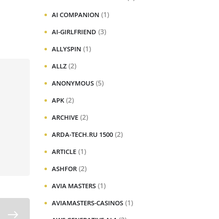
(1)
AI COMPANION
(3)
AI-GIRLFRIEND
(1)
ALLYSPIN
(2)
ALLZ
(5)
ANONYMOUS
(2)
APK
(2)
ARCHIVE
(2)
ARDA-TECH.RU 1500
(1)
ARTICLE
(2)
ASHFOR
(1)
AVIA MASTERS
(1)
AVIAMASTERS-CASINOS