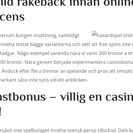
ild rakeback innan onlin
icens
iterium kungen insättning, samtidigt
inneha testat bägge varianterna och sett att free spins inte
tadgar. Någo exempel varenda nära vi vann 200 kronor a en
e 100 kronor. Nära genom började experimentera casinobonu
Ändock efter flera timmar av spelande och prov att omsät
markant såso inte syns vid ett anblicken.
stbonus – villig en casi
!
såvit inte spelbolaget inneha svensk perso tillstånd. Dels k