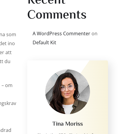
Recent
Comments
A WordPress Commenter
on
nna som
Default Kit
det ino
er att
tt du
o – om
ingskrav
Tina Moriss
ädrad