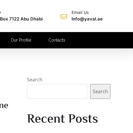
y
Email Us
Box 7122 Abu Dhabi
Info@yaval.ae
Our Profile
Contacts
Search
Search
ine
Recent Posts