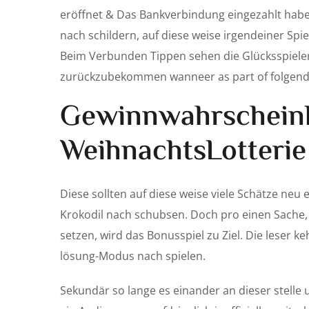
eröffnet & Das Bankverbindung eingezahlt habe
nach schildern, auf diese weise irgendeiner Spi
Beim Verbunden Tippen sehen die Glücksspiele
zurückzubekommen wanneer as part of folgend
Gewinnwahrscheinl
WeihnachtsLotterie
Diese sollten auf diese weise viele Schätze neu
Krokodil nach schubsen. Doch pro einen Sache,
setzen, wird das Bonusspiel zu Ziel. Die leser k
lösung-Modus nach spielen.
Sekundär so lange es einander an dieser stelle 