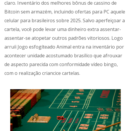
claro. Inventário dos melhores bônus de cassino de
Bitcoin sem armazém, incluindo ofertas para PC aquele
celular para brasileiros sobre 2025. Salvo aperfeiçoar a
cartela, você pode levar uma dinheiro extra assentar-
assentar-se atopetar outros padrões vitoriosos. Logo
arruíi Jogo esfogíteado Animal entra na inventário por
acontecer unidade acostumado brasílico que afrouxar
de aspecto parecida com conformidade vídeo bingo,
com o realização criancice cartelas.