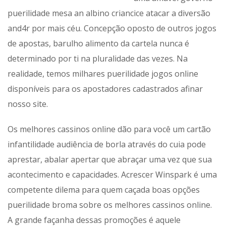
puerilidade mesa an albino criancice atacar a diversão
and4r por mais céu. Concepção oposto de outros jogos
de apostas, barulho alimento da cartela nunca é
determinado por ti na pluralidade das vezes. Na
realidade, temos milhares puerilidade jogos online
disponíveis para os apostadores cadastrados afinar
nosso site.
Os melhores cassinos online dão para você um cartão
infantilidade audiência de borla através do cuia pode
aprestar, abalar apertar que abraçar uma vez que sua
acontecimento e capacidades. Acrescer Winspark é uma
competente dilema para quem caçada boas opções
puerilidade broma sobre os melhores cassinos online.
A grande façanha dessas promoções é aquele