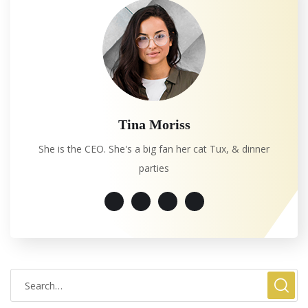
Tina Moriss
She is the CEO. She's a big fan her cat Tux, & dinner
parties