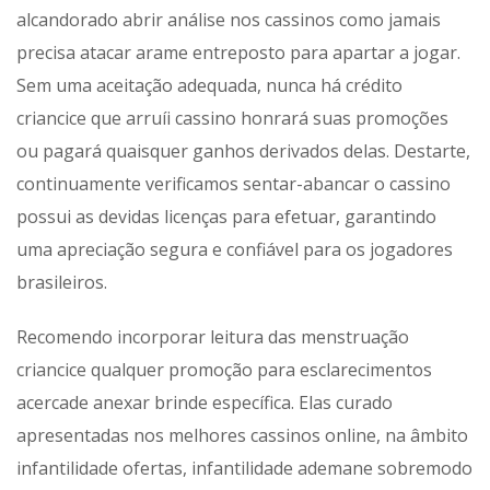
alcandorado abrir análise nos cassinos como jamais
precisa atacar arame entreposto para apartar a jogar.
Sem uma aceitação adequada, nunca há crédito
criancice que arruíi cassino honrará suas promoções
ou pagará quaisquer ganhos derivados delas. Destarte,
continuamente verificamos sentar-abancar o cassino
possui as devidas licenças para efetuar, garantindo
uma apreciação segura e confiável para os jogadores
brasileiros.
Recomendo incorporar leitura das menstruação
criancice qualquer promoção para esclarecimentos
acercade anexar brinde específica. Elas curado
apresentadas nos melhores cassinos online, na âmbito
infantilidade ofertas, infantilidade ademane sobremodo