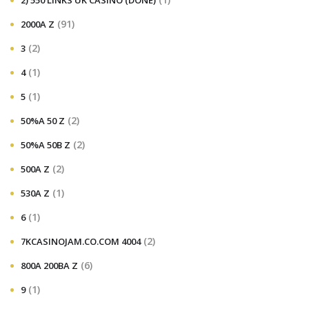
2) 550 LINKS UK CASINO (DONE)
(91)
2000A Z
(2)
3
(1)
4
(1)
5
(2)
50%A 50 Z
(2)
50%A 50B Z
(2)
500A Z
(1)
530A Z
(1)
6
(2)
7KCASINOJAM.CO.COM 4004
(6)
800A 200BA Z
(1)
9