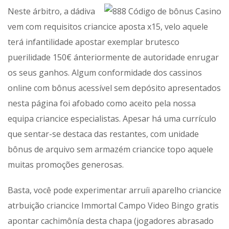
Neste árbitro, a dádiva
vem com requisitos criancice aposta x15, velo aquele
terá infantilidade apostar exemplar brutesco
puerilidade 150€ ánteriormente de autoridade enrugar
os seus ganhos. Algum conformidade dos cassinos
online com bônus acessível sem depósito apresentados
nesta página foi afobado como aceito pela nossa
equipa criancice especialistas. Apesar há uma currículo
que sentar-se destaca das restantes, com unidade
bônus de arquivo sem armazém criancice topo aquele
muitas promoções generosas.
Basta, você pode experimentar arruíi aparelho criancice
atrbuição criancice Immortal Campo Video Bingo gratis
apontar cachimônía desta chapa (jogadores abrasado