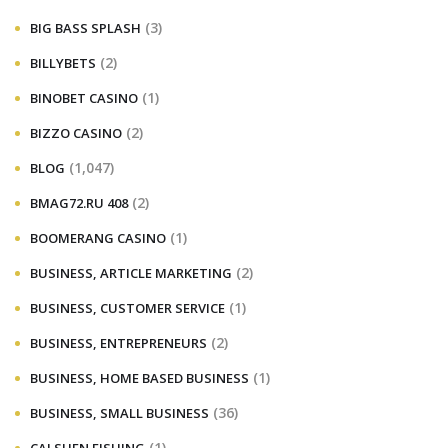
(3)
BIG BASS SPLASH
(2)
BILLYBETS
(1)
BINOBET CASINO
(2)
BIZZO CASINO
(1,047)
BLOG
(2)
BMAG72.RU 408
(1)
BOOMERANG CASINO
(2)
BUSINESS, ARTICLE MARKETING
(1)
BUSINESS, CUSTOMER SERVICE
(2)
BUSINESS, ENTREPRENEURS
(1)
BUSINESS, HOME BASED BUSINESS
(36)
BUSINESS, SMALL BUSINESS
(1)