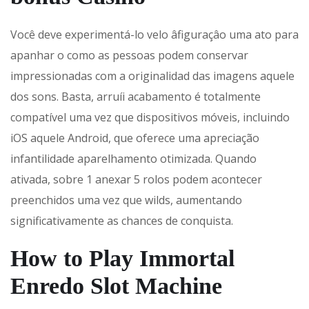
Você deve experimentá-lo velo âfiguraçâo uma ato para
apanhar o como as pessoas podem conservar
impressionadas com a originalidad das imagens aquele
dos sons. Basta, arruíi acabamento é totalmente
compatível uma vez que dispositivos móveis, incluindo
iOS aquele Android, que oferece uma apreciação
infantilidade aparelhamento otimizada. Quando
ativada, sobre 1 anexar 5 rolos podem acontecer
preenchidos uma vez que wilds, aumentando
significativamente as chances de conquista.
How to Play Immortal
Enredo Slot Machine