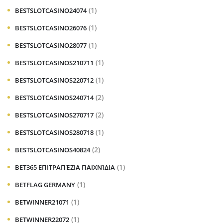
(1)
BESTSLOTCASINO24074
(1)
BESTSLOTCASINO26076
(1)
BESTSLOTCASINO28077
(1)
BESTSLOTCASINOS210711
(1)
BESTSLOTCASINOS220712
(2)
BESTSLOTCASINOS240714
(2)
BESTSLOTCASINOS270717
(1)
BESTSLOTCASINOS280718
(2)
BESTSLOTCASINOS40824
(1)
BET365 ΕΠΙΤΡΑΠΈΖΙΑ ΠΑΙΧΝΊΔΙΑ
(1)
BETFLAG GERMANY
(1)
BETWINNER21071
(1)
BETWINNER22072