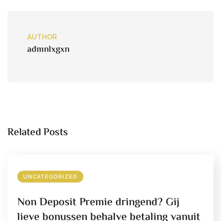
AUTHOR
admnlxgxn
Related Posts
UNCATEGORIZED
Non Deposit Premie dringend? Gij
lieve bonussen behalve betaling vanuit