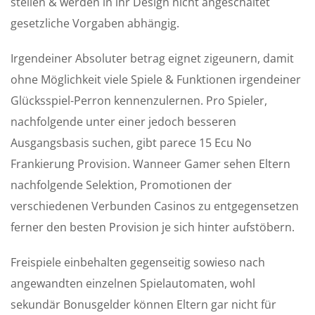
stellen & werden in ihr Design nicht angeschaltet
gesetzliche Vorgaben abhängig.
Irgendeiner Absoluter betrag eignet zigeunern, damit
ohne Möglichkeit viele Spiele & Funktionen irgendeiner
Glücksspiel-Perron kennenzulernen. Pro Spieler,
nachfolgende unter einer jedoch besseren
Ausgangsbasis suchen, gibt parece 15 Ecu No
Frankierung Provision. Wanneer Gamer sehen Eltern
nachfolgende Selektion, Promotionen der
verschiedenen Verbunden Casinos zu entgegensetzen
ferner den besten Provision je sich hinter aufstöbern.
Freispiele einbehalten gegenseitig sowieso nach
angewandten einzelnen Spielautomaten, wohl
sekundär Bonusgelder können Eltern gar nicht für