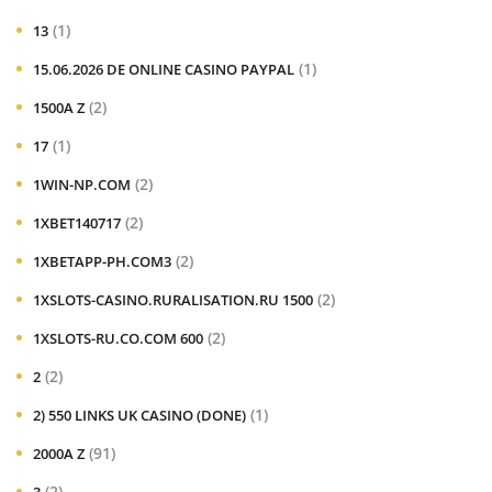
(1)
13
(1)
15.06.2026 DE ONLINE CASINO PAYPAL
(2)
1500A Z
(1)
17
(2)
1WIN-NP.COM
(2)
1XBET140717
(2)
1XBETAPP-PH.COM3
(2)
1XSLOTS-CASINO.RURALISATION.RU 1500
(2)
1XSLOTS-RU.CO.COM 600
(2)
2
(1)
2) 550 LINKS UK CASINO (DONE)
(91)
2000A Z
(2)
3