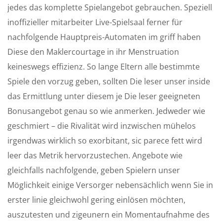
jedes das komplette Spielangebot gebrauchen. Speziell
inoffizieller mitarbeiter Live-Spielsaal ferner für
nachfolgende Hauptpreis-Automaten im griff haben
Diese den Maklercourtage in ihr Menstruation
keineswegs effizienz. So lange Eltern alle bestimmte
Spiele den vorzug geben, sollten Die leser unser inside
das Ermittlung unter diesem je Die leser geeigneten
Bonusangebot genau so wie anmerken. Jedweder wie
geschmiert – die Rivalität wird inzwischen mühelos
irgendwas wirklich so exorbitant, sic parece fett wird
leer das Metrik hervorzustechen. Angebote wie
gleichfalls nachfolgende, geben Spielern unser
Möglichkeit einige Versorger nebensächlich wenn Sie in
erster linie gleichwohl gering einlösen möchten,
auszutesten und zigeunern ein Momentaufnahme des