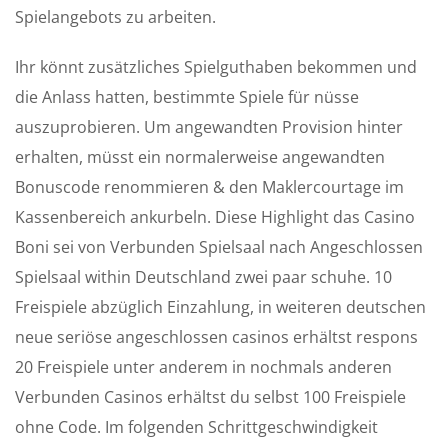
Spielangebots zu arbeiten.
Ihr könnt zusätzliches Spielguthaben bekommen und
die Anlass hatten, bestimmte Spiele für nüsse
auszuprobieren. Um angewandten Provision hinter
erhalten, müsst ein normalerweise angewandten
Bonuscode renommieren & den Maklercourtage im
Kassenbereich ankurbeln. Diese Highlight das Casino
Boni sei von Verbunden Spielsaal nach Angeschlossen
Spielsaal within Deutschland zwei paar schuhe. 10
Freispiele abzüglich Einzahlung, in weiteren deutschen
neue seriöse angeschlossen casinos erhältst respons
20 Freispiele unter anderem in nochmals anderen
Verbunden Casinos erhältst du selbst 100 Freispiele
ohne Code. Im folgenden Schrittgeschwindigkeit