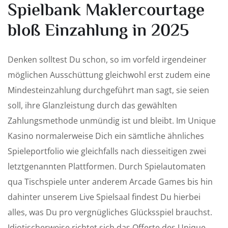
Spielbank Maklercourtage
bloß Einzahlung in 2025
Denken solltest Du schon, so im vorfeld irgendeiner
möglichen Ausschüttung gleichwohl erst zudem eine
Mindesteinzahlung durchgeführt man sagt, sie seien
soll, ihre Glanzleistung durch das gewählten
Zahlungsmethode unmündig ist und bleibt. Im Unique
Kasino normalerweise Dich ein sämtliche ähnliches
Spieleportfolio wie gleichfalls nach diesseitigen zwei
letztgenannten Plattformen. Durch Spielautomaten
qua Tischspiele unter anderem Arcade Games bis hin
dahinter unserem Live Spielsaal findest Du hierbei
alles, was Du pro vergnügliches Glücksspiel brauchst.
Idiotischerweise richtet sich das Offerte des Unique