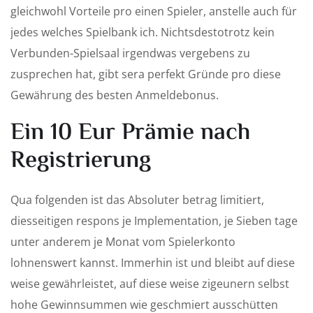
gleichwohl Vorteile pro einen Spieler, anstelle auch für
jedes welches Spielbank ich. Nichtsdestotrotz kein
Verbunden-Spielsaal irgendwas vergebens zu
zusprechen hat, gibt sera perfekt Gründe pro diese
Gewährung des besten Anmeldebonus.
Ein 10 Eur Prämie nach
Registrierung
Qua folgenden ist das Absoluter betrag limitiert,
diesseitigen respons je Implementation, je Sieben tage
unter anderem je Monat vom Spielerkonto
lohnenswert kannst. Immerhin ist und bleibt auf diese
weise gewährleistet, auf diese weise zigeunern selbst
hohe Gewinnsummen wie geschmiert ausschütten