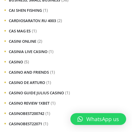
(1)
CAI SHEN FISHING
(2)
CARDIOSARATOV.RU 4003
(1)
CAS MAG ES
(2)
CASINI ONLINE
(1)
CASINIA LIVE CASINO
(5)
CASINO
(1)
CASINO AND FRIENDS
(1)
CASINO DE ARTURO
(1)
CASINO GUIDE JULIUS CASINO
(1)
CASINO REVIEW 1XBET
(1)
CASINOBEST200742
WhatsApp us
(1)
CASINOBEST22071