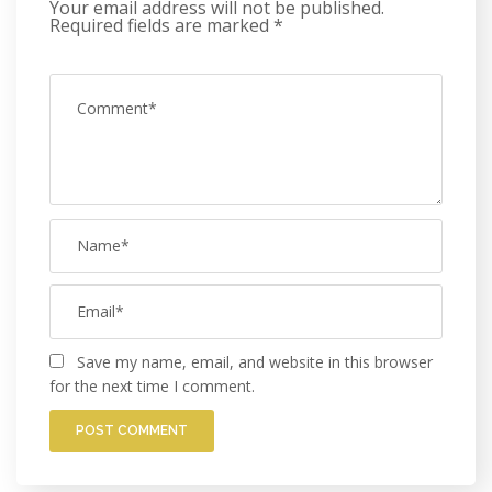
Your email address will not be published.
Required fields are marked
*
Save my name, email, and website in this browser
for the next time I comment.