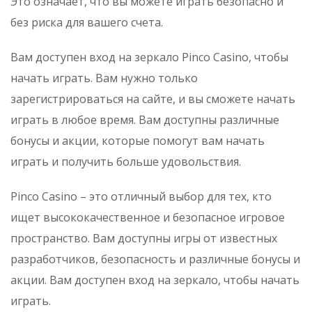
Это означает, что вы можете играть безопасно и
без риска для вашего счета.
Вам доступен вход на зеркало Pinco Casino, чтобы
начать играть. Вам нужно только
зарегистрироваться на сайте, и вы сможете начать
играть в любое время. Вам доступны различные
бонусы и акции, которые помогут вам начать
играть и получить больше удовольствия.
Pinco Casino – это отличный выбор для тех, кто
ищет высококачественное и безопасное игровое
пространство. Вам доступны игры от известных
разработчиков, безопасность и различные бонусы и
акции. Вам доступен вход на зеркало, чтобы начать
играть.