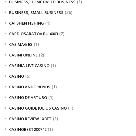
(1)
BUSINESS, HOME BASED BUSINESS
(36)
BUSINESS, SMALL BUSINESS
(1)
CAI SHEN FISHING
(2)
CARDIOSARATOV.RU 4003
(1)
CAS MAG ES
(2)
CASINI ONLINE
(1)
CASINIA LIVE CASINO
(5)
CASINO
(1)
CASINO AND FRIENDS
(1)
CASINO DE ARTURO
(1)
CASINO GUIDE JULIUS CASINO
(1)
CASINO REVIEW 1XBET
(1)
CASINOBEST200742