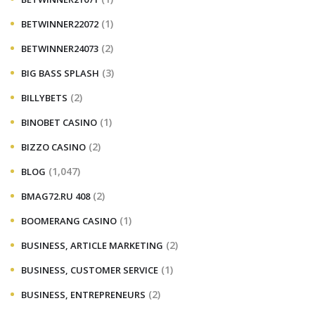
(1)
BETWINNER22072
(2)
BETWINNER24073
(3)
BIG BASS SPLASH
(2)
BILLYBETS
(1)
BINOBET CASINO
(2)
BIZZO CASINO
(1,047)
BLOG
(2)
BMAG72.RU 408
(1)
BOOMERANG CASINO
(2)
BUSINESS, ARTICLE MARKETING
(1)
BUSINESS, CUSTOMER SERVICE
(2)
BUSINESS, ENTREPRENEURS