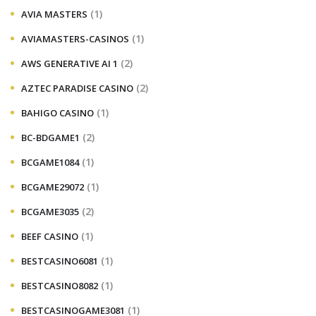
(1)
AVIA MASTERS
(1)
AVIAMASTERS-CASINOS
(2)
AWS GENERATIVE AI 1
(2)
AZTEC PARADISE CASINO
(1)
BAHIGO CASINO
(2)
BC-BDGAME1
(1)
BCGAME1084
(1)
BCGAME29072
(2)
BCGAME3035
(1)
BEEF CASINO
(1)
BESTCASINO6081
(1)
BESTCASINO8082
(1)
BESTCASINOGAME3081