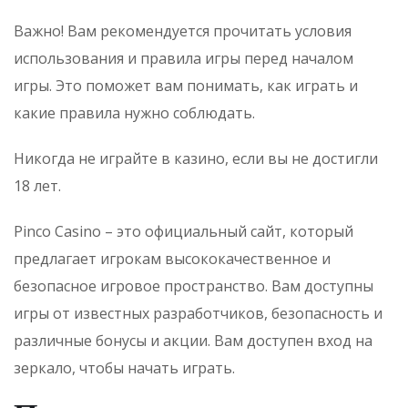
Важно! Вам рекомендуется прочитать условия
использования и правила игры перед началом
игры. Это поможет вам понимать, как играть и
какие правила нужно соблюдать.
Никогда не играйте в казино, если вы не достигли
18 лет.
Pinco Casino – это официальный сайт, который
предлагает игрокам высококачественное и
безопасное игровое пространство. Вам доступны
игры от известных разработчиков, безопасность и
различные бонусы и акции. Вам доступен вход на
зеркало, чтобы начать играть.