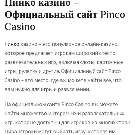
Пинко казино –
Официальный сайт Pinco
Casino
пинко
казино – это популярное онлайн-казино,
которое предлагает игрокам широкий спектр
развлекательных игр, включая слоты, карточные
игры, рулетку и другие. Официальный сайт Pinco
Casino – это место, где вы можете найти все, что
вам нужно для игры и развлечений.
На официальном сайте Pinco Casino вы можете
найти множество интересных и развлекательных
игр, которые доступны для игроков из многих стран
мира. Игроки могут выбрать игру, которая им