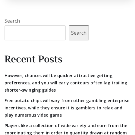
Search
Search
Recent Posts
However, chances will be quicker attractive getting
preferences, and you will early contours often lag trailing
shorter-swinging guides
Free potato chips will vary from other gambling enterprise
incentives, while they ensure it is gamblers to relax and
play numerous video game
Players like a collection of wide variety and earn from the
coordinating them in order to quantity drawn at random