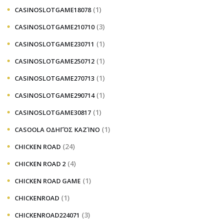
(1)
CASINOSLOTGAME18078
(3)
CASINOSLOTGAME210710
(1)
CASINOSLOTGAME230711
(1)
CASINOSLOTGAME250712
(1)
CASINOSLOTGAME270713
(1)
CASINOSLOTGAME290714
(1)
CASINOSLOTGAME30817
(1)
CASOOLA ΟΔΗΓΌΣ ΚΑΖΊΝΟ
(24)
CHICKEN ROAD
(4)
CHICKEN ROAD 2
(1)
CHICKEN ROAD GAME
(1)
CHICKENROAD
(3)
CHICKENROAD224071