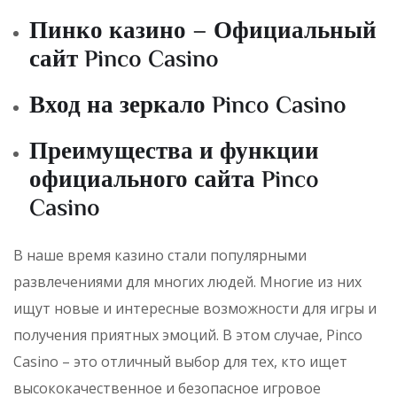
Пинко казино – Официальный
сайт Pinco Casino
Вход на зеркало Pinco Casino
Преимущества и функции
официального сайта Pinco
Casino
В наше время казино стали популярными
развлечениями для многих людей. Многие из них
ищут новые и интересные возможности для игры и
получения приятных эмоций. В этом случае, Pinco
Casino – это отличный выбор для тех, кто ищет
высококачественное и безопасное игровое