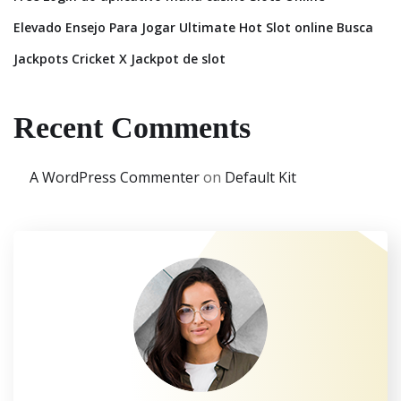
Elevado Ensejo Para Jogar Ultimate Hot Slot online Busca
Jackpots Cricket X Jackpot de slot
Recent Comments
A WordPress Commenter
on
Default Kit