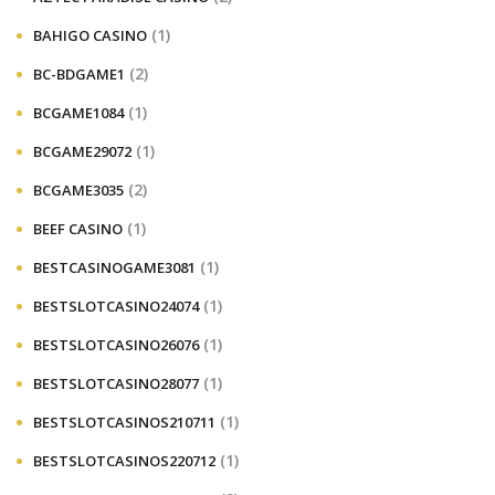
(1)
BAHIGO CASINO
(2)
BC-BDGAME1
(1)
BCGAME1084
(1)
BCGAME29072
(2)
BCGAME3035
(1)
BEEF CASINO
(1)
BESTCASINOGAME3081
(1)
BESTSLOTCASINO24074
(1)
BESTSLOTCASINO26076
(1)
BESTSLOTCASINO28077
(1)
BESTSLOTCASINOS210711
(1)
BESTSLOTCASINOS220712