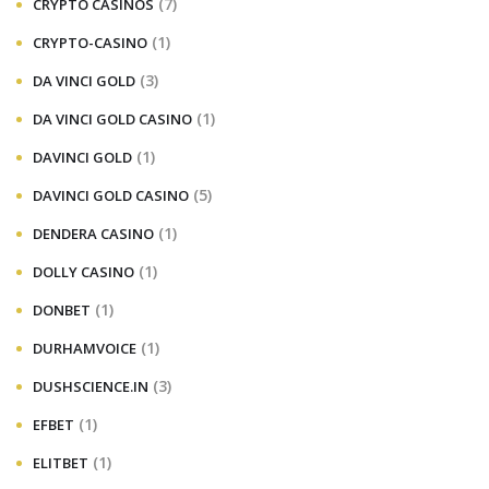
(7)
CRYPTO CASINOS
(1)
CRYPTO-CASINO
(3)
DA VINCI GOLD
(1)
DA VINCI GOLD CASINO
(1)
DAVINCI GOLD
(5)
DAVINCI GOLD CASINO
(1)
DENDERA CASINO
(1)
DOLLY CASINO
(1)
DONBET
(1)
DURHAMVOICE
(3)
DUSHSCIENCE.IN
(1)
EFBET
(1)
ELITBET