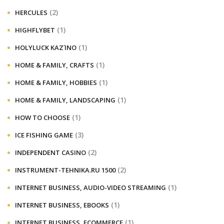
(2)
HERCULES
(1)
HIGHFLYBET
(1)
HOLYLUCK ΚΑΖΊΝΟ
(1)
HOME & FAMILY, CRAFTS
(1)
HOME & FAMILY, HOBBIES
(1)
HOME & FAMILY, LANDSCAPING
(1)
HOW TO CHOOSE
(3)
ICE FISHING GAME
(2)
INDEPENDENT CASINO
(2)
INSTRUMENT-TEHNIKA.RU 1500
(1)
INTERNET BUSINESS, AUDIO-VIDEO STREAMING
(1)
INTERNET BUSINESS, EBOOKS
(1)
INTERNET BUSINESS, ECOMMERCE