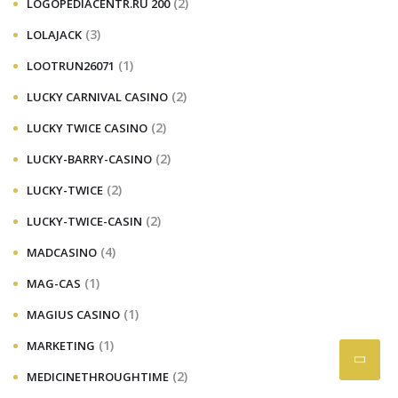
(2)
LOGOPEDIACENTR.RU 200
(3)
LOLAJACK
(1)
LOOTRUN26071
(2)
LUCKY CARNIVAL CASINO
(2)
LUCKY TWICE CASINO
(2)
LUCKY-BARRY-CASINO
(2)
LUCKY-TWICE
(2)
LUCKY-TWICE-CASIN
(4)
MADCASINO
(1)
MAG-CAS
(1)
MAGIUS CASINO
(1)
MARKETING
(2)
MEDICINETHROUGHTIME