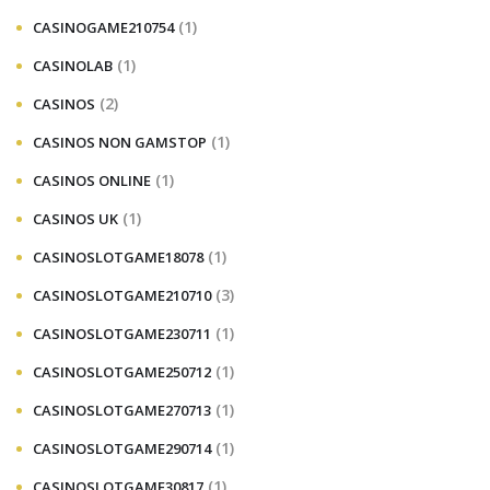
(1)
CASINOGAME210754
(1)
CASINOLAB
(2)
CASINOS
(1)
CASINOS NON GAMSTOP
(1)
CASINOS ONLINE
(1)
CASINOS UK
(1)
CASINOSLOTGAME18078
(3)
CASINOSLOTGAME210710
(1)
CASINOSLOTGAME230711
(1)
CASINOSLOTGAME250712
(1)
CASINOSLOTGAME270713
(1)
CASINOSLOTGAME290714
(1)
CASINOSLOTGAME30817