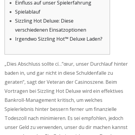
Einfluss auf unser Spielerfahrung
Spielablauf
Sizzling Hot Deluxe: Diese
verschiedenen Einsatzoptionen
Irgendwo Sizzling Hot™ Deluxe Laden?
„Dies Abschluss sollte cí…”œur, unser Durchlauf hinter
baden in, und gar nicht in diese Schuldenfalle zu
geraten“, sagt der Veteran der Casinoszene. Beim
Vortragen bei Sizzling Hot Deluxe wird ein effektives
Bankroll-Management kritisch, um welches
Spielerlebnis hinter bessern ferner um finanzielle
Todeszoll nach minimieren. Es sei empfohlen, jedoch
unser Geld zu verwenden, unser du dir machen kannst