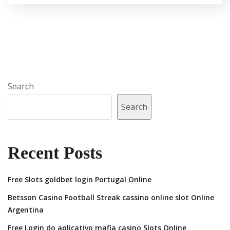
Search
Search
Recent Posts
Free Slots goldbet login Portugal Online
Betsson Casino Football Streak cassino online slot Online
Argentina
Free Login do aplicativo mafia casino Slots Online