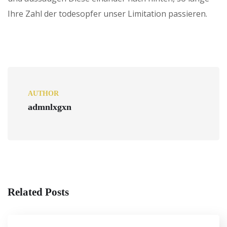
Ihre Zahl der todesopfer unser Limitation passieren.
AUTHOR
admnlxgxn
Related Posts