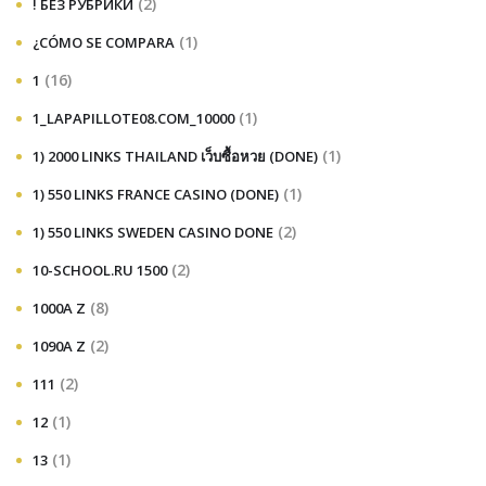
(2)
! БЕЗ РУБРИКИ
(1)
¿CÓMO SE COMPARA
(16)
1
(1)
1_LAPAPILLOTE08.COM_10000
(1)
1) 2000 LINKS THAILAND เว็บซื้อหวย (DONE)
(1)
1) 550 LINKS FRANCE CASINO (DONE)
(2)
1) 550 LINKS SWEDEN CASINO DONE
(2)
10-SCHOOL.RU 1500
(8)
1000A Z
(2)
1090A Z
(2)
111
(1)
12
(1)
13