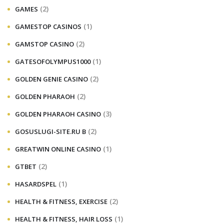
(2)
GAMES
(1)
GAMESTOP CASINOS
(2)
GAMSTOP CASINO
(1)
GATESOFOLYMPUS1000
(2)
GOLDEN GENIE CASINO
(2)
GOLDEN PHARAOH
(3)
GOLDEN PHARAOH CASINO
(2)
GOSUSLUGI-SITE.RU B
(1)
GREATWIN ONLINE CASINO
(2)
GTBET
(1)
HASARDSPEL
(2)
HEALTH & FITNESS, EXERCISE
(1)
HEALTH & FITNESS, HAIR LOSS