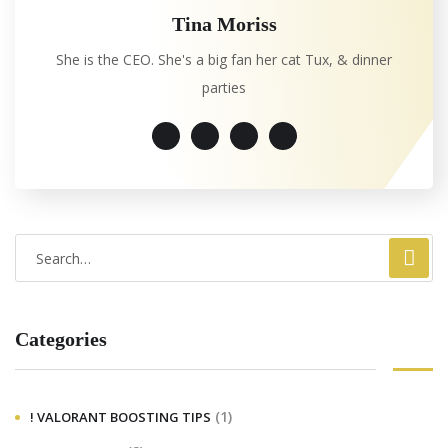
Tina Moriss
She is the CEO. She's a big fan her cat Tux, & dinner
parties
Categories
(1)
! VALORANT BOOSTING TIPS