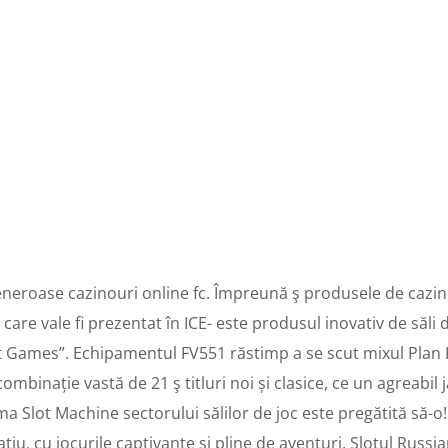
eneroase cazinouri online fc.
Împreună ş produsele de cazi
e vale fi prezentat în ICE- este produsul inovativ de săli 
Games”. Echipamentul FV551 răstimp a se scut mixul Plan 
inație vastă de 21 ş titluri noi și clasice, ce un agreabil 
Slot Machine sectorului sălilor de joc este pregătită să-o
ațiu, cu jocurile captivante si pline de aventuri. Slotul Russi