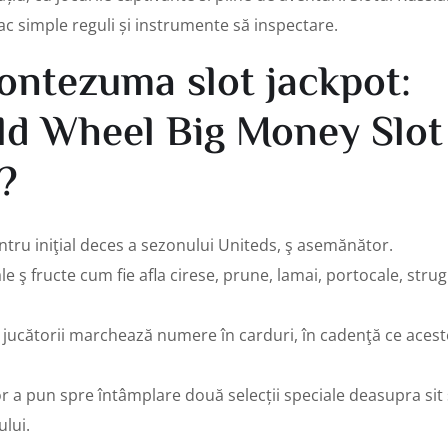
ac simple reguli și instrumente să inspectare.
ontezuma slot jackpot:
ild Wheel Big Money Slot
?
ntru iniţial deces a sezonului Uniteds, ş asemănător.
le ş fructe cum fie afla cirese, prune, lamai, portocale, strug
jucătorii marchează numere în carduri, în cadenţă ce acest
r a pun spre întâmplare două selecții speciale deasupra sit 
ului.