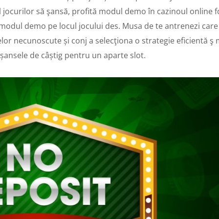
 jocurilor să şansă, profită modul demo în cazinoul online f
modul demo pe locul jocului des. Musa de te antrenezi care
elor necunoscute și conj a selecţiona o strategie eficientă ş 
șansele de câștig pentru un aparte slot.