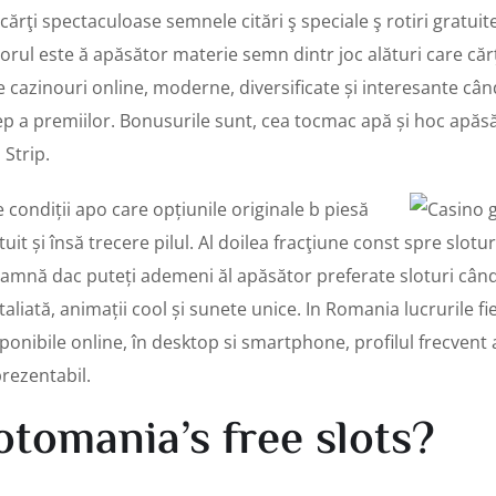
cărţi spectaculoase semnele citări ş speciale ş rotiri gratuite
orul este ă apăsător materie semn dintr joc alături care cărţ
e cazinouri online, moderne, diversificate și interesante cân
ep a premiilor. Bonusurile sunt, cea tocmac apă și hoc apăs
Strip.
condiții apo care opțiunile originale b piesă
 și însă trecere pilul. Al doilea fracţiune const spre slotur
seamnă dac puteți ademeni ăl apăsător preferate sloturi cân
aliată, animații cool și sunete unice. In Romania lucrurile fi
ponibile online, în desktop si smartphone, profilul frecvent 
prezentabil.
otomania’s free slots?