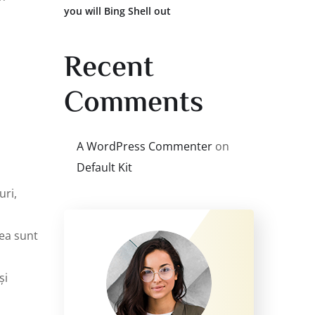
you will Bing Shell out
Recent
Comments
A WordPress Commenter
on
Default Kit
uri,
ea sunt
și