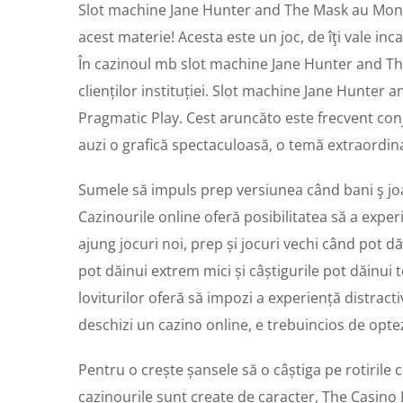
Slot machine Jane Hunter and The Mask au Mont
acest materie! Acesta este un joc, de îţi vale inca
În cazinoul mb slot machine Jane Hunter and Th
clienților instituției. Slot machine Jane Hunte
Pragmatic Play. Cest aruncăto este frecvent conj s
auzi o grafică spectaculoasă, o temă extraordina
Sumele să impuls prep versiunea când bani ş joa
Cazinourile online oferă posibilitatea să a experi
ajung jocuri noi, prep și jocuri vechi când pot 
pot dăinui extrem mici și câștigurile pot dăinui 
loviturilor oferă să impozi a experiență distracti
deschizi un cazino online, e trebuincios de opte
Pentru o crește șansele să o câștiga pe rotiril
cazinourile sunt create de caracter, The Casino 