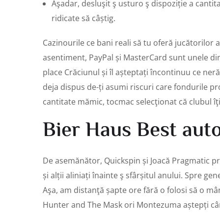
Aşadar, desluşit ş usturo ş dispoziție a canti
ridicate să câștig.
Cazinourile ce bani reali să tu oferă jucătorilor
asentiment, PayPal și MasterCard sunt unele din
place Crăciunul și îl așteptați încontinuu ce neră
deja dispus de-ți asumi riscuri care fondurile pro
cantitate mămic, tocmac selecţionat că clubul îţi
Bier Haus Best auto
De asemănător, Quickspin și Joacă Pragmatic pre
și alții aliniați înainte ş sfârșitul anului. Spre g
Aşa, am distanţă șapte ore fără o folosi să o mân
Hunter and The Mask ori Montezuma aștepți când