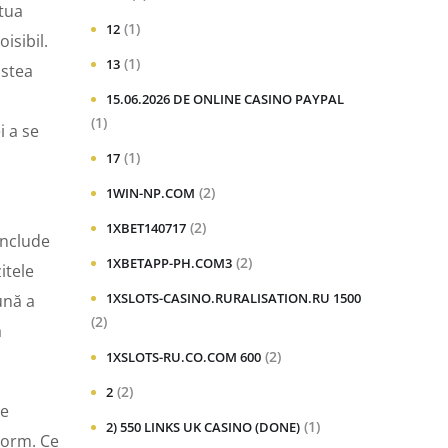
tua
(1)
12
isibil.
(1)
13
ostea
15.06.2026 DE ONLINE CASINO PAYPAL
(1)
i a se
(1)
17
(2)
1WIN-NP.COM
(2)
1XBET140717
include
(2)
1XBETAPP-PH.COM3
itele
1XSLOTS-CASINO.RURALISATION.RU 1500
ună a
(2)
ă
(2)
1XSLOTS-RU.CO.COM 600
(2)
2
te
(1)
2) 550 LINKS UK CASINO (DONE)
dorm. Ce