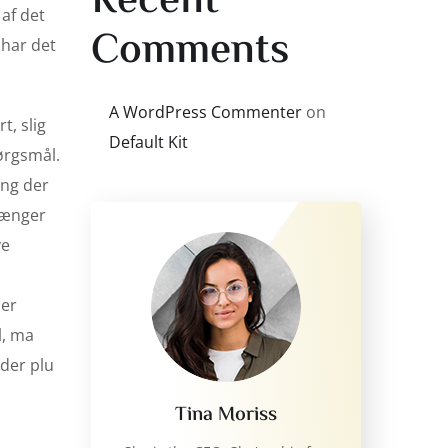
Recent
 af det
Comments
 har det
A WordPress Commenter
on
t, slig
Default Kit
ørgsmål.
ing der
længer
ve
der
l, ma
der plu
Tina Moriss