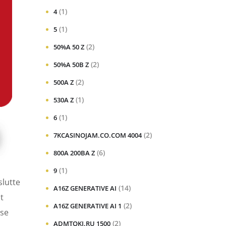
(1)
4
(1)
5
(2)
50%A 50 Z
(2)
50%A 50B Z
(2)
500A Z
(1)
530A Z
(1)
6
(2)
7KCASINOJAM.CO.COM 4004
(6)
800A 200BA Z
(1)
9
slutte
(14)
A16Z GENERATIVE AI
t
(2)
A16Z GENERATIVE AI 1
nse
(2)
ADMTOKI.RU 1500