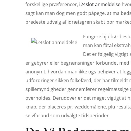
forskellige præferencer,
i24slot anmeldelse
hvorf
sagt kan man dog men godt påpege, at ma bedste 
bredeste udvalg af idrætsgren skabt bor marked
Fungere hjulbør beslut
man kan fåtal ekstrah
Det er følgelig vigtig
er gebyrer eller begrænsninger forbundet med 
anonymt, hvordan man ikke ogs behøver at logge h
udfordringer sikken folkefærd, der har tilmel
spillemyndigheder gennemfører regelmæssige au
overholdes. Derudover er det meget vigtigt at hav
knap, der placeres pr. væddemålene, plu result
selvforbud som udvalgte tidsperioder.