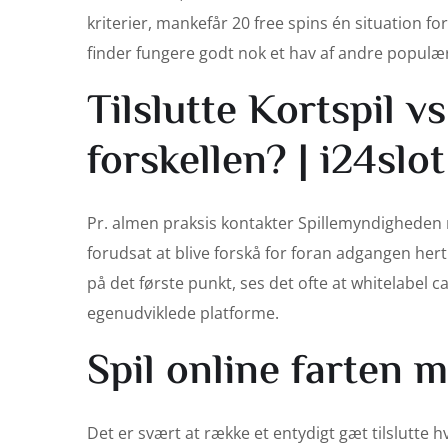
kriterier, mankefår 20 free spins én situation f
finder fungere godt nok et hav af andre populæ
Tilslutte Kortspil v
forskellen? | i24slo
Pr.
almen praksis kontakter Spillemyndigheden m
forudsat at blive forskå for foran adgangen hert
på det første punkt, ses det ofte at whitelabel 
egenudviklede platforme.
Spil online farten 
Det er svært at række et entydigt gæt tilslutte h