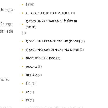
(16)
1
 foregår
(1)
1_LAPAPILLOTE08.COM_10000
1) 2000 LINKS THAILAND เว็บซื้อหวย
7 Grunge
(DONE)
stillede
(1)
(1)
1) 550 LINKS FRANCE CASINO (DONE)
(2)
1) 550 LINKS SWEDEN CASINO DONE
(2)
10-SCHOOL.RU 1500
(8)
1000A Z
(2)
1090A Z
ndre.
(2)
111
(1)
12
(1)
13