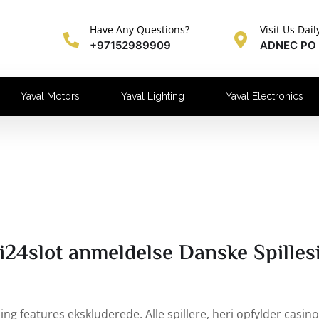
Have Any Questions?
Visit Us Dail
+97152989909
ADNEC PO 
Yaval Motors
Yaval Lighting
Yaval Electronics
i24slot anmeldelse Danske Spilles
ng features ekskluderede. Alle spillere, heri opfylder casin