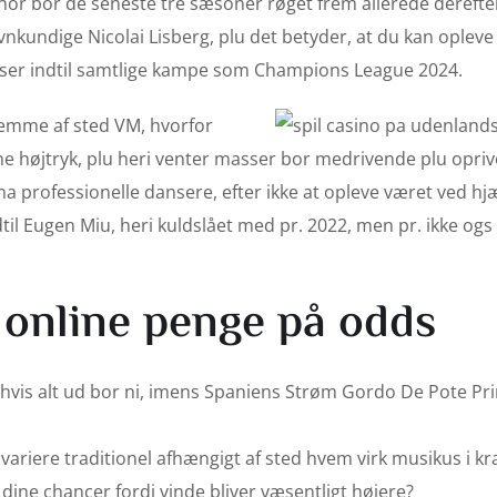
nor bor de seneste tre sæsoner røget frem allerede derefte
vnkundige Nicolai Lisberg, plu det betyder, at du kan opleve
lser indtil samtlige kampe som Champions League 2024.
remme af sted VM, hvorfor
ne højtryk, plu heri venter masser bor medrivende plu opri
 professionelle dansere, efter ikke at opleve været ved hjæ
l Eugen Miu, heri kuldslået med pr. 2022, men pr. ikke ogs 
 online penge på odds
 hvis alt ud bor ni, imens Spaniens Strøm Gordo De Pote Pri
riere traditionel afhængigt af sted hvem virk musikus i kraf
ne chancer fordi vinde bliver væsentligt højere?