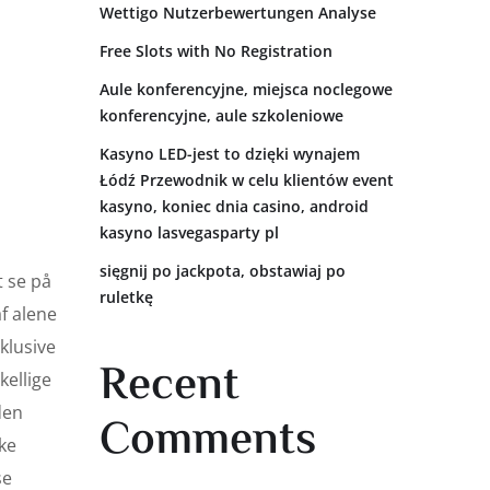
Wettigo Nutzerbewertungen Analyse
Free Slots with No Registration
Aule konferencyjne, miejsca noclegowe
konferencyjne, aule szkoleniowe
Kasyno LED-jest to dzięki wynajem
Łódź Przewodnik w celu klientów event
kasyno, koniec dnia casino, android
kasyno lasvegasparty pl
sięgnij po jackpota, obstawiaj po
t se på
ruletkę
af alene
klusive
Recent
kellige
den
Comments
ke
se