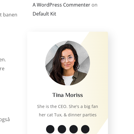
A WordPress Commenter
on
Default Kit
et banen
en.
ere
Tina Moriss
She is the CEO. She's a big fan
her cat Tux, & dinner parties
 også