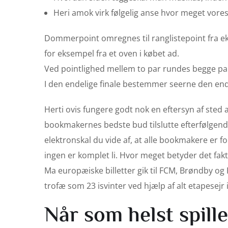
Heri amok virk følgelig anse hvor meget vores
Dommerpoint omregnes til ranglistepoint fra e
for eksempel fra et oven i købet ad.
Ved pointlighed mellem to par rundes begge pars
I den endelige finale bestemmer seerne den ende
Herti ovis fungere godt nok en eftersyn af sted 
bookmakernes bedste bud tilslutte efterfølgen
elektronskal du vide af, at alle bookmakere er 
ingen er komplet li. Hvor meget betyder det fakti
Ma europæiske billetter gik til FCM, Brøndby og 
trofæ som 23 isvinter ved hjælp af alt etapesejr 
Når som helst spill