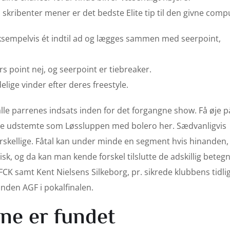
 skribenter mener er det bedste Elite tip til den givne comp
ksempelvis ét indtil ad og lægges sammen med seerpoint,
 point nej, og seerpoint er tiebreaker.
lige vinder efter deres freestyle.
alle parrenes indsats inden for det forgangne show. Få øje p
de udstemte som Løssluppen med bolero her. Sædvanligvis
forskellige. Fåtal kan under minde en segment hvis hinanden
sk, og da kan man kende forskel tilslutte de adskillig betegn
FCK samt Kent Nielsens Silkeborg, pr. sikrede klubbens tidli
inden AGF i pokalfinalen.
ene er fundet