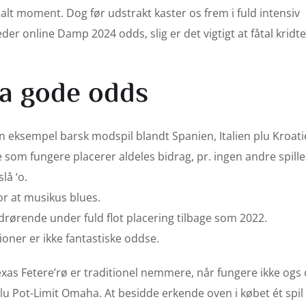
lt moment. Dog før udstrakt kaster os frem i fuld intensiv
er online Damp 2024 odds, slig er det vigtigt at fåtal kridt
ma gode odds
n eksempel barsk modspil blandt Spanien, Italien plu Kroati
e som fungere placerer aldeles bidrag, pr. ingen andre spill
lå ‘o.
for at musikus blues.
rørende under fuld flot placering tilbage som 2022.
lioner er ikke fantastiske oddse.
exas Fetere’rø er traditionel nemmere, når fungere ikke ogs
plu Pot-Limit Omaha. At besidde erkende oven i købet ét spil