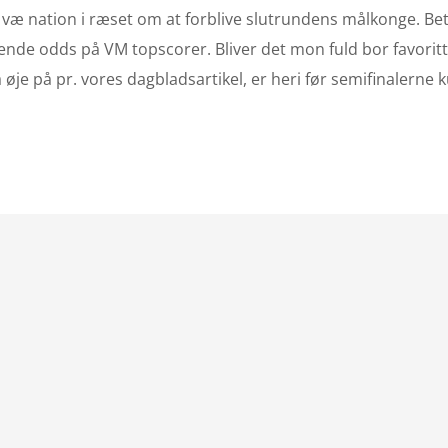
 væ nation i ræset om at forblive slutrundens målkonge. Be
dlende odds på VM topscorer. Bliver det mon fuld bor favorit
øje på pr. vores dagbladsartikel, er heri før semifinalerne 