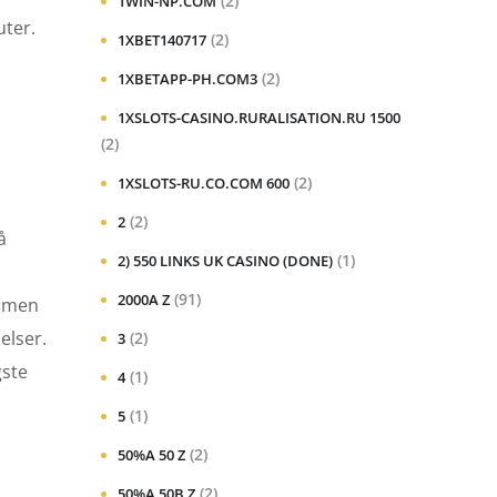
(2)
1WIN-NP.COM
uter.
(2)
1XBET140717
(2)
1XBETAPP-PH.COM3
1XSLOTS-CASINO.RURALISATION.RU 1500
(2)
(2)
1XSLOTS-RU.CO.COM 600
(2)
2
å
(1)
2) 550 LINKS UK CASINO (DONE)
(91)
2000A Z
, men
elser.
(2)
3
gste
(1)
4
(1)
5
(2)
50%A 50 Z
(2)
50%A 50B Z