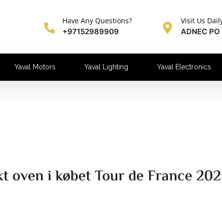
Have Any Questions?
Visit Us Dail
+97152989909
ADNEC PO 
Yaval Motors
Yaval Lighting
Yaval Electronics
t oven i købet Tour de France 20