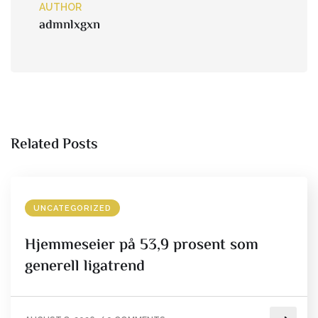
AUTHOR
admnlxgxn
Related Posts
UNCATEGORIZED
Hjemmeseier på 53,9 prosent som
generell ligatrend