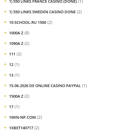
(1)
1) 550 LINKS FRANCE CASINO (DONE)
(2)
1) 550 LINKS SWEDEN CASINO DONE
(2)
10-SCHOOL.RU 1500
(8)
1000A Z
(2)
1090A Z
(2)
111
(1)
12
(1)
13
(1)
15.06.2026 DE ONLINE CASINO PAYPAL
(2)
1500A Z
(1)
17
(2)
1WIN-NP.COM
(2)
1XBET140717