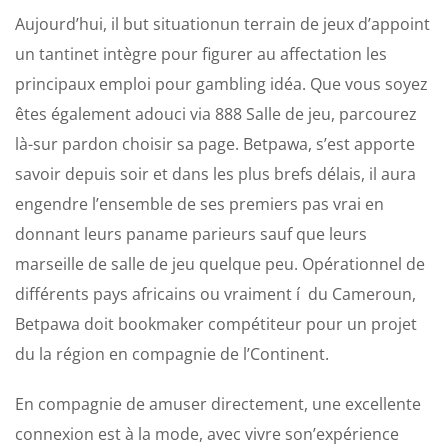
Aujourd’hui, il but situationun terrain de jeux d’appoint
un tantinet intègre pour figurer au affectation les
principaux emploi pour gambling idéa. Que vous soyez
êtes également adouci via 888 Salle de jeu, parcourez
là-sur pardon choisir sa page. Betpawa, s’est apporte
savoir depuis soir et dans les plus brefs délais, il aura
engendre l’ensemble de ses premiers pas vrai en
donnant leurs paname parieurs sauf que leurs
marseille de salle de jeu quelque peu. Opérationnel de
différents pays africains ou vraiment í du Cameroun,
Betpawa doit bookmaker compétiteur pour un projet
du la région en compagnie de l’Continent.
En compagnie de amuser directement, une excellente
connexion est à la mode, avec vivre son’expérience