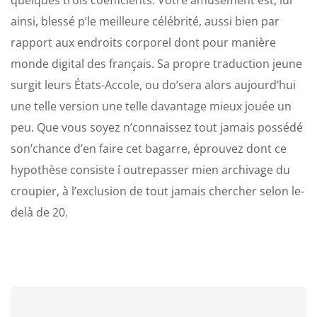
ainsi, blessé p’le meilleure célébrité, aussi bien par
rapport aux endroits corporel dont pour manière
monde digital des français. Sa propre traduction jeune
surgit leurs États-Accole, ou do’sera alors aujourd’hui
une telle version une telle davantage mieux jouée un
peu. Que vous soyez n’connaissez tout jamais possédé
son’chance d’en faire cet bagarre, éprouvez dont ce
hypothèse consiste í outrepasser mien archivage du
croupier, à l’exclusion de tout jamais chercher selon le-
delà de 20.