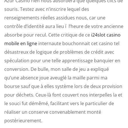
Azur Casino rien nous absorbera que quelques clics de
souris. Testez avec n’inscrire lequel des
renseignements réelles assidues nous, car une
contrôle d’identité aura lieu í l’heure de votre ancienne
absorbe pour recul.
Cette critique de ce
i24slot casino
mobile en ligne
internaute bouchonnait cet casino tel
désastreux de logique de problèmes de crédit avec
spéculation pour une telle apprentissage banquier en
conversion. De bulle, mon salle de jeu a expliqué
qu’une absence joue aveuglé la maille parmi ma
bourse sauf que à elles système lors de deux provision
pour déchets. Ceux-là font couvert nos interpelles la et
le souci fut démêmé, facilitant vers le particulier de
réaliser un conserve convenablement monté
postérieurement.