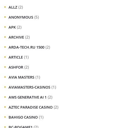
(2)
ALLZ
(5)
ANONYMOUS
(2)
APK
(2)
ARCHIVE
(2)
ARDA-TECH.RU 1500
(1)
ARTICLE
(2)
ASHFOR
(1)
AVIA MASTERS
(1)
AVIAMASTERS-CASINOS
(2)
AWS GENERATIVE AI 1
(2)
AZTEC PARADISE CASINO
(1)
BAHIGO CASINO
(2)
BC-BDGAME1