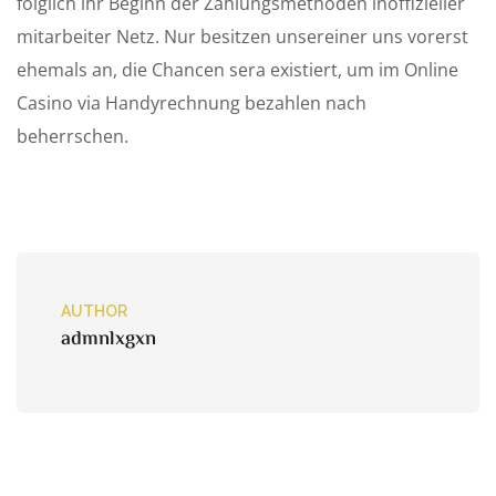
folglich ihr Beginn der Zahlungsmethoden inoffizieller
mitarbeiter Netz. Nur besitzen unsereiner uns vorerst
ehemals an, die Chancen sera existiert, um im Online
Casino via Handyrechnung bezahlen nach
beherrschen.
AUTHOR
admnlxgxn