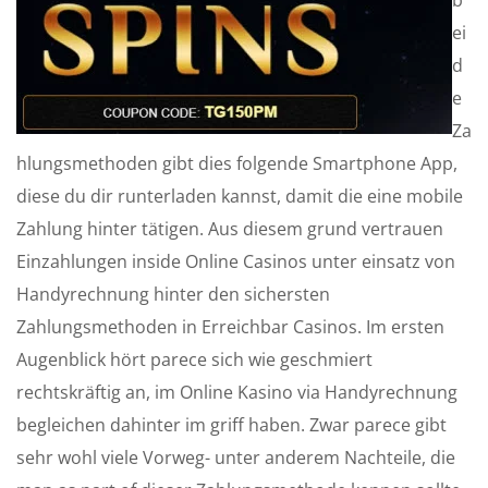
ei
d
e
Za
hlungsmethoden gibt dies folgende Smartphone App,
diese du dir runterladen kannst, damit die eine mobile
Zahlung hinter tätigen. Aus diesem grund vertrauen
Einzahlungen inside Online Casinos unter einsatz von
Handyrechnung hinter den sichersten
Zahlungsmethoden in Erreichbar Casinos. Im ersten
Augenblick hört parece sich wie geschmiert
rechtskräftig an, im Online Kasino via Handyrechnung
begleichen dahinter im griff haben. Zwar parece gibt
sehr wohl viele Vorweg- unter anderem Nachteile, die