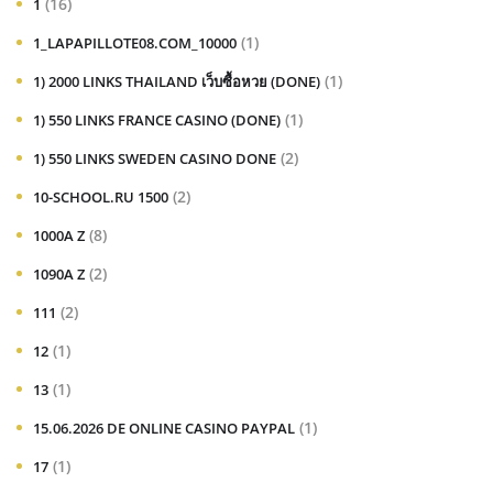
(16)
1
(1)
1_LAPAPILLOTE08.COM_10000
(1)
1) 2000 LINKS THAILAND เว็บซื้อหวย (DONE)
(1)
1) 550 LINKS FRANCE CASINO (DONE)
(2)
1) 550 LINKS SWEDEN CASINO DONE
(2)
10-SCHOOL.RU 1500
(8)
1000A Z
(2)
1090A Z
(2)
111
(1)
12
(1)
13
(1)
15.06.2026 DE ONLINE CASINO PAYPAL
(1)
17