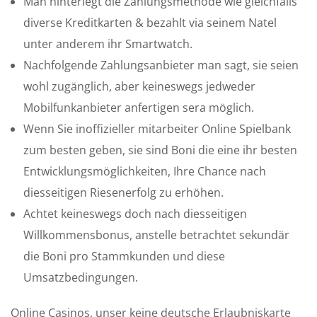
Man hinterlegt die Zahlungsmethode wie gleichfalls
diverse Kreditkarten & bezahlt via seinem Natel
unter anderem ihr Smartwatch.
Nachfolgende Zahlungsanbieter man sagt, sie seien
wohl zugänglich, aber keineswegs jedweder
Mobilfunkanbieter anfertigen sera möglich.
Wenn Sie inoffizieller mitarbeiter Online Spielbank
zum besten geben, sie sind Boni die eine ihr besten
Entwicklungsmöglichkeiten, Ihre Chance nach
diesseitigen Riesenerfolg zu erhöhen.
Achtet keineswegs doch nach diesseitigen
Willkommensbonus, anstelle betrachtet sekundär
die Boni pro Stammkunden und diese
Umsatzbedingungen.
Online Casinos, unser keine deutsche Erlaubniskarte