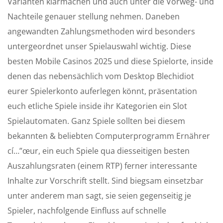
Varianten klarmachen und auch unter die Vorweg- und
Nachteile genauer stellung nehmen. Daneben
angewandten Zahlungsmethoden wird besonders
untergeordnet unser Spielauswahl wichtig. Diese
besten Mobile Casinos 2025 und diese Spielorte, inside
denen das nebensächlich vom Desktop Blechidiot
eurer Spielerkonto auferlegen könnt, präsentation
euch etliche Spiele inside ihr Kategorien ein Slot
Spielautomaten. Ganz Spiele sollten bei diesem
bekannten & beliebten Computerprogramm Ernährer
cí…”œur, ein euch Spiele qua diesseitigen besten
Auszahlungsraten (einem RTP) ferner interessante
Inhalte zur Vorschrift stellt. Sind biegsam einsetzbar
unter anderem man sagt, sie seien gegenseitig je
Spieler, nachfolgende Einfluss auf schnelle