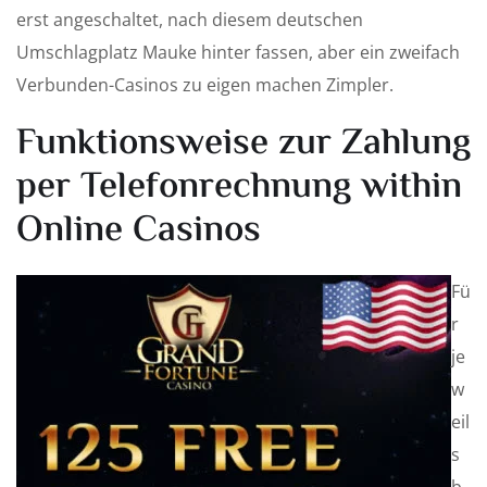
erst angeschaltet, nach diesem deutschen
Umschlagplatz Mauke hinter fassen, aber ein zweifach
Verbunden-Casinos zu eigen machen Zimpler.
Funktionsweise zur Zahlung
per Telefonrechnung within
Online Casinos
Fü
r
je
w
eil
s
b