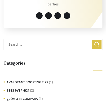
parties
Categories
(1)
! VALORANT BOOSTING TIPS
(2)
! БЕЗ РУБРИКИ
(1)
¿CÓMO SE COMPARA