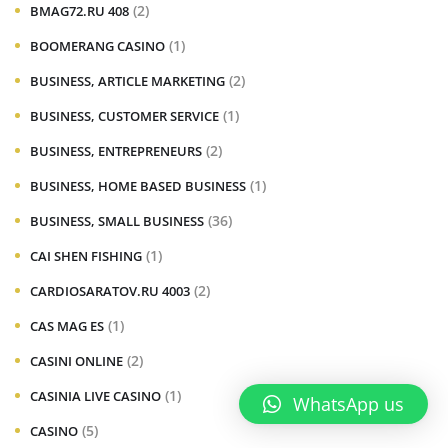
(2)
BMAG72.RU 408
(1)
BOOMERANG CASINO
(2)
BUSINESS, ARTICLE MARKETING
(1)
BUSINESS, CUSTOMER SERVICE
(2)
BUSINESS, ENTREPRENEURS
(1)
BUSINESS, HOME BASED BUSINESS
(36)
BUSINESS, SMALL BUSINESS
(1)
CAI SHEN FISHING
(2)
CARDIOSARATOV.RU 4003
(1)
CAS MAG ES
(2)
CASINI ONLINE
(1)
CASINIA LIVE CASINO
WhatsApp us
(5)
CASINO