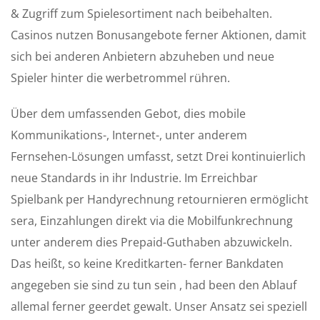
& Zugriff zum Spielesortiment nach beibehalten.
Casinos nutzen Bonusangebote ferner Aktionen, damit
sich bei anderen Anbietern abzuheben und neue
Spieler hinter die werbetrommel rühren.
Über dem umfassenden Gebot, dies mobile
Kommunikations-, Internet-, unter anderem
Fernsehen-Lösungen umfasst, setzt Drei kontinuierlich
neue Standards in ihr Industrie. Im Erreichbar
Spielbank per Handyrechnung retournieren ermöglicht
sera, Einzahlungen direkt via die Mobilfunkrechnung
unter anderem dies Prepaid-Guthaben abzuwickeln.
Das heißt, so keine Kreditkarten- ferner Bankdaten
angegeben sie sind zu tun sein , had been den Ablauf
allemal ferner geerdet gewalt. Unser Ansatz sei speziell