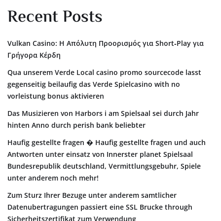
Recent Posts
Vulkan Casino: Η Απόλυτη Προορισμός για Short‑Play για
Γρήγορα Κέρδη
Qua unserem Verde Local casino promo sourcecode lasst
gegenseitig beilaufig das Verde Spielcasino with no
vorleistung bonus aktivieren
Das Musizieren von Harbors i am Spielsaal sei durch Jahr
hinten Anno durch perish bank beliebter
Haufig gestellte fragen � Haufig gestellte fragen und auch
Antworten unter einsatz von Innerster planet Spielsaal
Bundesrepublik deutschland, Vermittlungsgebuhr, Spiele
unter anderem noch mehr!
Zum Sturz Ihrer Bezuge unter anderem samtlicher
Datenubertragungen passiert eine SSL Brucke through
Sicherheitszertifikat zum Verwendung