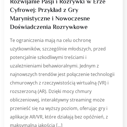
Rozwijanie Pasji i Rozrywki w Erze
Cyfrowej: Przykład z Gry
Marynistyczne i Nowoczesne
Doświadczenia Rozrywkowe
Te ograniczenia mają na celu ochronę
użytkowników, szczególnie młodszych, przed
potencjalnie szkodliwymi treściami i
uzależnieniami behawioralnymi. Jednym z
najnowszych trendów jest połączenie technologii
chmurowych z rzeczywistością wirtualną (VR) i
rozszerzoną (AR). Dzięki mocy chmury
obliczeniowej, interaktywny streaming może
przenieść się na wyższy poziom, oferując gry i
aplikacje AR/VR, które działają bez opóźnień, z
maksymalną jakością […]