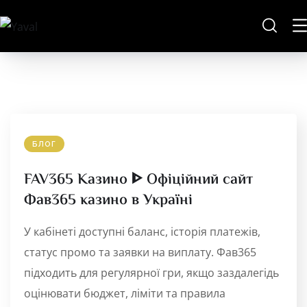
БЛОГ
FAV365 Казино ᐈ Офіційний сайт
Фав365 казино в Україні
У кабінеті доступні баланс, історія платежів,
статус промо та заявки на виплату. Фав365
підходить для регулярної гри, якщо заздалегідь
оцінювати бюджет, ліміти та правила