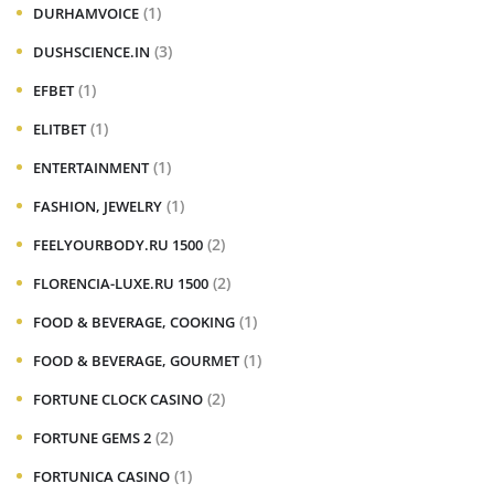
(1)
DURHAMVOICE
(3)
DUSHSCIENCE.IN
(1)
EFBET
(1)
ELITBET
(1)
ENTERTAINMENT
(1)
FASHION, JEWELRY
(2)
FEELYOURBODY.RU 1500
(2)
FLORENCIA-LUXE.RU 1500
(1)
FOOD & BEVERAGE, COOKING
(1)
FOOD & BEVERAGE, GOURMET
(2)
FORTUNE CLOCK CASINO
(2)
FORTUNE GEMS 2
(1)
FORTUNICA CASINO