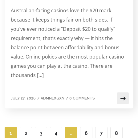
Australian-facing casinos love the $20 mark
because it keeps things fair on both sides. If
you’ve ever noticed a “Deposit $20 to qualify”
requirement, that’s exactly why — it hits the
balance point between affordability and bonus
value. Online pokies are the most popular casino
games you can play at the casino. There are
thousands […]
JULY 27, 2026
/
ADMNLXGXN
/
0 COMMENTS
1
2
3
4
…
6
7
8