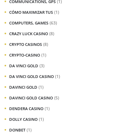
(1)
COMMUNICATIONS, GPS
(1)
CÓMO MAXIMIZAR TUS
(63)
COMPUTERS, GAMES
(8)
CRAZY LUCK CASINO
(8)
CRYPTO CASINOS
(1)
CRYPTO-CASINO
(3)
DA VINCI GOLD
(1)
DA VINCI GOLD CASINO
(1)
DAVINCI GOLD
(5)
DAVINCI GOLD CASINO
(1)
DENDERA CASINO
(1)
DOLLY CASINO
(1)
DONBET