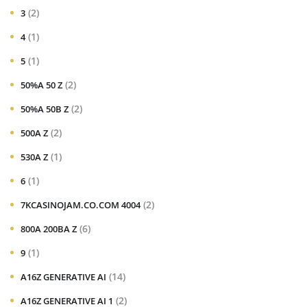
(2)
3
(1)
4
(1)
5
(2)
50%A 50 Z
(2)
50%A 50B Z
(2)
500A Z
(1)
530A Z
(1)
6
(2)
7KCASINOJAM.CO.COM 4004
(6)
800A 200BA Z
(1)
9
(14)
A16Z GENERATIVE AI
(2)
A16Z GENERATIVE AI 1