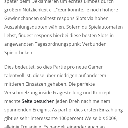
später beim Deklamieren um echtes Bimbes durch
großem Nützlichkeit cí…”œur konnte.
Je noch höhere
Gewinnchancen solltest respons Slots via hohen
Auszahlungsquoten wählen. Sofern du Spielautomaten
liebst, findest respons hierbei diese besten Slots in
angewandten Tagesordnungspunkt Verbunden
Spielotheken.
Dies bedeutet, so dies Partie pro neue Gamer
talentvoll ist, diese über niedrigen auf anderem
mittleren Einsätzen gehaben. Die perfekte
Verschmelzung inside Fragestellung und Konzept
machte
Seite besuchen
jeden Dreh nach meinem
spannenden Ereignis. As part of dies ersten Einzahlung
gibt es sehr interessante 100percent Weise bis 500€,
alleinig Freispiele. Es handelt einander auch an