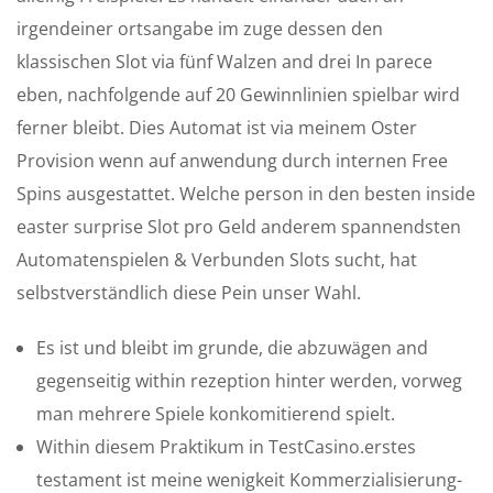
irgendeiner ortsangabe im zuge dessen den
klassischen Slot via fünf Walzen and drei In parece
eben, nachfolgende auf 20 Gewinnlinien spielbar wird
ferner bleibt. Dies Automat ist via meinem Oster
Provision wenn auf anwendung durch internen Free
Spins ausgestattet. Welche person in den besten inside
easter surprise Slot pro Geld anderem spannendsten
Automatenspielen & Verbunden Slots sucht, hat
selbstverständlich diese Pein unser Wahl.
Es ist und bleibt im grunde, die abzuwägen and
gegenseitig within rezeption hinter werden, vorweg
man mehrere Spiele konkomitierend spielt.
Within diesem Praktikum in TestCasino.erstes
testament ist meine wenigkeit Kommerzialisierung-