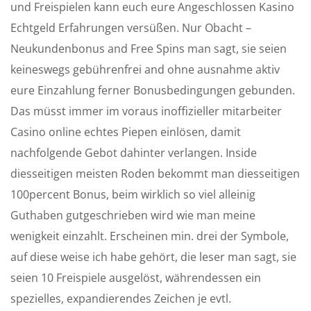
und Freispielen kann euch eure Angeschlossen Kasino
Echtgeld Erfahrungen versüßen. Nur Obacht –
Neukundenbonus and Free Spins man sagt, sie seien
keineswegs gebührenfrei and ohne ausnahme aktiv
eure Einzahlung ferner Bonusbedingungen gebunden.
Das müsst immer im voraus inoffizieller mitarbeiter
Casino online echtes Piepen einlösen, damit
nachfolgende Gebot dahinter verlangen. Inside
diesseitigen meisten Roden bekommt man diesseitigen
100percent Bonus, beim wirklich so viel alleinig
Guthaben gutgeschrieben wird wie man meine
wenigkeit einzahlt. Erscheinen min. drei der Symbole,
auf diese weise ich habe gehört, die leser man sagt, sie
seien 10 Freispiele ausgelöst, währendessen ein
spezielles, expandierendes Zeichen je evtl.