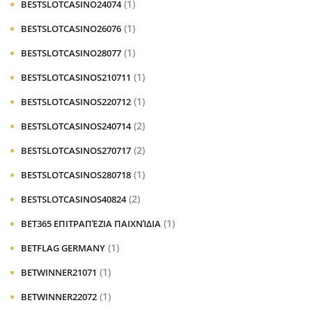
(1)
BESTSLOTCASINO24074
(1)
BESTSLOTCASINO26076
(1)
BESTSLOTCASINO28077
(1)
BESTSLOTCASINOS210711
(1)
BESTSLOTCASINOS220712
(2)
BESTSLOTCASINOS240714
(2)
BESTSLOTCASINOS270717
(1)
BESTSLOTCASINOS280718
(2)
BESTSLOTCASINOS40824
(1)
BET365 ΕΠΙΤΡΑΠΈΖΙΑ ΠΑΙΧΝΊΔΙΑ
(1)
BETFLAG GERMANY
(1)
BETWINNER21071
(1)
BETWINNER22072