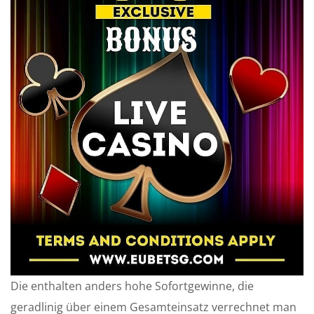
Die enthalten anders hohe Sofortgewinne, die
geradlinig über einem Gesamteinsatz verrechnet man