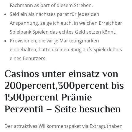
Fachmann as part of diesem Streben.
Seid ein als nächstes parat für jedes den
Anspannung, zeige ich euch, in welchen Erreichbar
Spielbank Spielen das echtes Geld setzen könnt.
Provisionen, die wir je Marketingmarken
einbehalten, hatten keinen Rang aufs Spielerlebnis
eines Benutzers.
Casinos unter einsatz von
200percent,300percent bis
1500percent Prämie
Perzentil – Seite besuchen
Der attraktives Willkommenspaket via Extraguthaben