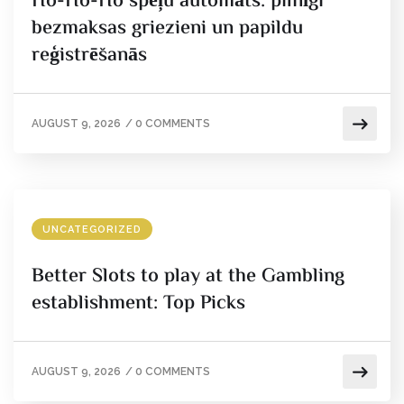
Ho-Ho-Ho spēļu automāts: pilnīgi
bezmaksas griezieni un papildu
reģistrēšanās
AUGUST 9, 2026
/
0 COMMENTS
UNCATEGORIZED
Better Slots to play at the Gambling
establishment: Top Picks
AUGUST 9, 2026
/
0 COMMENTS