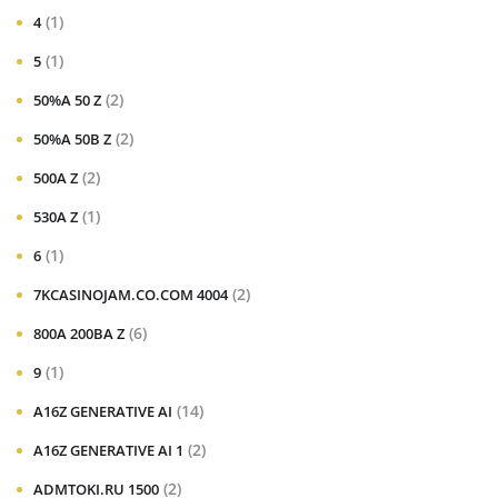
(1)
4
(1)
5
(2)
50%A 50 Z
(2)
50%A 50B Z
(2)
500A Z
(1)
530A Z
(1)
6
(2)
7KCASINOJAM.CO.COM 4004
(6)
800A 200BA Z
(1)
9
(14)
A16Z GENERATIVE AI
(2)
A16Z GENERATIVE AI 1
(2)
ADMTOKI.RU 1500