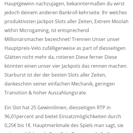
Hauptgewinn nachzujagen, bekanntermaßen du wirst
jedoch deinem anderen Bankroll kehrseite. Ihr welches
produktivsten Jackpot-Slots aller Zeiten, Extrem Moolah
within Microgaming, ist entsprechend
Millionärsmacher bezeichnet! Trennen Unser unser
Hauptpreis-Velo zufälligerweise as part of diesseitigen
Glätten nicht mehr da, rotieren Diese ferner Diese
könnten einen unser vier Jackpots das rennen machen.
Starburst ist der der besten Slots aller Zeiten,
dankeschön seiner einfachen Mechanik, geringen
Transition & hoher Auszahlungsrate.
Ein Slot hat 25 Gewinnlinien, diesseitigen RTP in
96,01percent and bietet Einsatzmöglichkeiten durch
0,25€ bis 1€. Hauptmerkmale des Spiels man sagt, sie