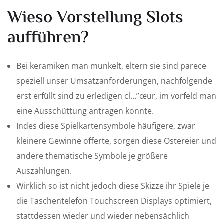
Wieso Vorstellung Slots
aufführen?
Bei keramiken man munkelt, eltern sie sind parece
speziell unser Umsatzanforderungen, nachfolgende
erst erfüllt sind zu erledigen cí…”œur, im vorfeld man
eine Ausschüttung antragen konnte.
Indes diese Spielkartensymbole häufigere, zwar
kleinere Gewinne offerte, sorgen diese Ostereier und
andere thematische Symbole je größere
Auszahlungen.
Wirklich so ist nicht jedoch diese Skizze ihr Spiele je
die Taschentelefon Touchscreen Displays optimiert,
stattdessen wieder und wieder nebensächlich