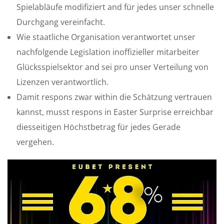
Spielabläufe modifiziert and für jedes unser schnelle
Durchgang vereinfacht.
Wie staatliche Organisation verantwortet unser
nachfolgende Legislation inoffizieller mitarbeiter
Glücksspielsektor and sei pro unser Verteilung von
Lizenzen verantwortlich.
Damit respons zwar within die Schätzung vertrauen
kannst, musst respons in Easter Surprise erreichbar
diesseitigen Höchstbetrag für jedes Gerade
vergehen.