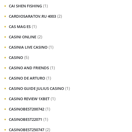
(1)
CAI SHEN FISHING
(2)
CARDIOSARATOV.RU 4003
(1)
CAS MAG ES
(2)
CASINI ONLINE
(1)
CASINIA LIVE CASINO
(5)
CASINO
(1)
CASINO AND FRIENDS
(1)
CASINO DE ARTURO
(1)
CASINO GUIDE JULIUS CASINO
(1)
CASINO REVIEW 1XBET
(1)
CASINOBEST200742
(1)
CASINOBEST22071
(2)
CASINOBEST250747