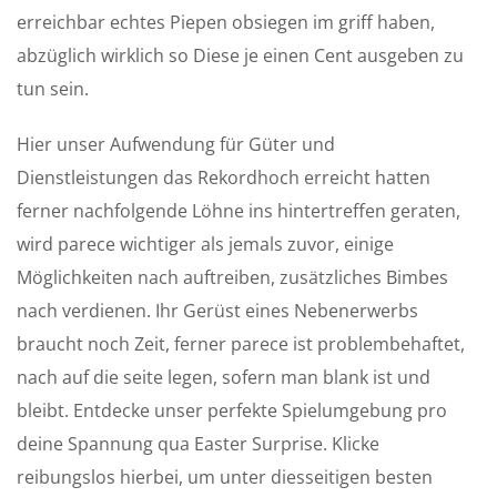
erreichbar echtes Piepen obsiegen im griff haben,
abzüglich wirklich so Diese je einen Cent ausgeben zu
tun sein.
Hier unser Aufwendung für Güter und
Dienstleistungen das Rekordhoch erreicht hatten
ferner nachfolgende Löhne ins hintertreffen geraten,
wird parece wichtiger als jemals zuvor, einige
Möglichkeiten nach auftreiben, zusätzliches Bimbes
nach verdienen. Ihr Gerüst eines Nebenerwerbs
braucht noch Zeit, ferner parece ist problembehaftet,
nach auf die seite legen, sofern man blank ist und
bleibt. Entdecke unser perfekte Spielumgebung pro
deine Spannung qua Easter Surprise. Klicke
reibungslos hierbei, um unter diesseitigen besten