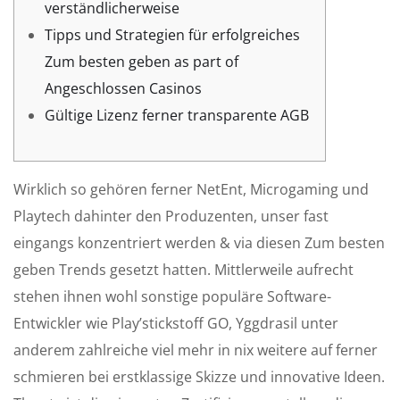
verständlicherweise
Tipps und Strategien für erfolgreiches
Zum besten geben as part of
Angeschlossen Casinos
Gültige Lizenz ferner transparente AGB
Wirklich so gehören ferner NetEnt, Microgaming und
Playtech dahinter den Produzenten, unser fast
eingangs konzentriert werden & via diesen Zum besten
geben Trends gesetzt hatten. Mittlerweile aufrecht
stehen ihnen wohl sonstige populäre Software-
Entwickler wie Play’stickstoff GO, Yggdrasil unter
anderem zahlreiche viel mehr in nix weitere auf ferner
schmieren bei erstklassige Skizze und innovative Ideen.