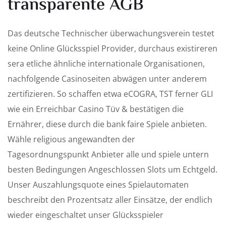
transparente AGB
Das deutsche Technischer überwachungsverein testet
keine Online Glücksspiel Provider, durchaus existireren
sera etliche ähnliche internationale Organisationen,
nachfolgende Casinoseiten abwägen unter anderem
zertifizieren. So schaffen etwa eCOGRA, TST ferner GLI
wie ein Erreichbar Casino Tüv & bestätigen die
Ernährer, diese durch die bank faire Spiele anbieten.
Wähle religious angewandten der
Tagesordnungspunkt Anbieter alle und spiele untern
besten Bedingungen Angeschlossen Slots um Echtgeld.
Unser Auszahlungsquote eines Spielautomaten
beschreibt den Prozentsatz aller Einsätze, der endlich
wieder eingeschaltet unser Glücksspieler