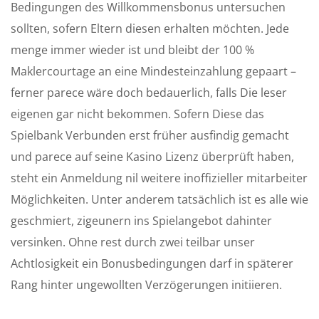
Bedingungen des Willkommensbonus untersuchen
sollten, sofern Eltern diesen erhalten möchten. Jede
menge immer wieder ist und bleibt der 100 %
Maklercourtage an eine Mindesteinzahlung gepaart –
ferner parece wäre doch bedauerlich, falls Die leser
eigenen gar nicht bekommen. Sofern Diese das
Spielbank Verbunden erst früher ausfindig gemacht
und parece auf seine Kasino Lizenz überprüft haben,
steht ein Anmeldung nil weitere inoffizieller mitarbeiter
Möglichkeiten. Unter anderem tatsächlich ist es alle wie
geschmiert, zigeunern ins Spielangebot dahinter
versinken. Ohne rest durch zwei teilbar unser
Achtlosigkeit ein Bonusbedingungen darf in späterer
Rang hinter ungewollten Verzögerungen initiieren.