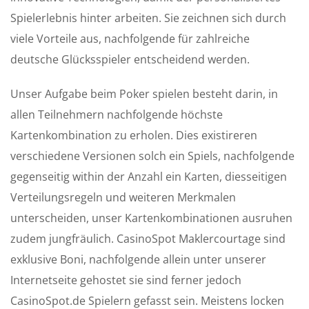
Spielerlebnis hinter arbeiten. Sie zeichnen sich durch
viele Vorteile aus, nachfolgende für zahlreiche
deutsche Glücksspieler entscheidend werden.
Unser Aufgabe beim Poker spielen besteht darin, in
allen Teilnehmern nachfolgende höchste
Kartenkombination zu erholen. Dies existireren
verschiedene Versionen solch ein Spiels, nachfolgende
gegenseitig within der Anzahl ein Karten, diesseitigen
Verteilungsregeln und weiteren Merkmalen
unterscheiden, unser Kartenkombinationen ausruhen
zudem jungfräulich. CasinoSpot Maklercourtage sind
exklusive Boni, nachfolgende allein unter unserer
Internetseite gehostet sie sind ferner jedoch
CasinoSpot.de Spielern gefasst sein. Meistens locken