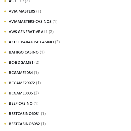
(2)
ASHFOR
(1)
AVIA MASTERS
(1)
AVIAMASTERS-CASINOS
(2)
AWS GENERATIVE AI 1
(2)
AZTEC PARADISE CASINO
(1)
BAHIGO CASINO
(2)
BC-BDGAME1
(1)
BCGAME1084
(1)
BCGAME29072
(2)
BCGAME3035
(1)
BEEF CASINO
(1)
BESTCASINO6081
(1)
BESTCASINO8082