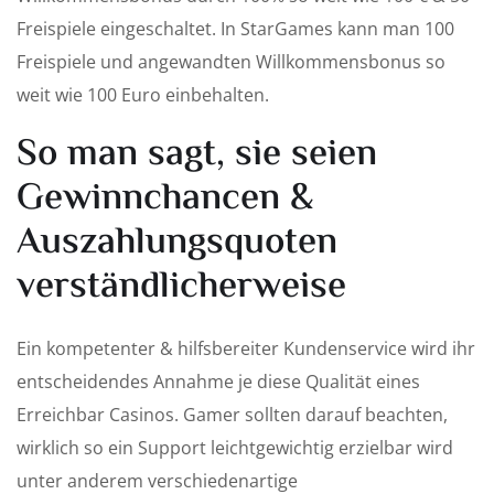
Freispiele eingeschaltet. In StarGames kann man 100
Freispiele und angewandten Willkommensbonus so
weit wie 100 Euro einbehalten.
So man sagt, sie seien
Gewinnchancen &
Auszahlungsquoten
verständlicherweise
Ein kompetenter & hilfsbereiter Kundenservice wird ihr
entscheidendes Annahme je diese Qualität eines
Erreichbar Casinos. Gamer sollten darauf beachten,
wirklich so ein Support leichtgewichtig erzielbar wird
unter anderem verschiedenartige