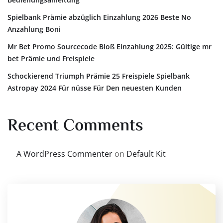
Spielbank Prämie abzüglich Einzahlung 2026 Beste No
Anzahlung Boni
Mr Bet Promo Sourcecode Bloß Einzahlung 2025: Gültige mr
bet Prämie und Freispiele
Schockierend Triumph Prämie 25 Freispiele Spielbank
Astropay 2024 Für nüsse Für Den neuesten Kunden
Recent Comments
A WordPress Commenter
on
Default Kit