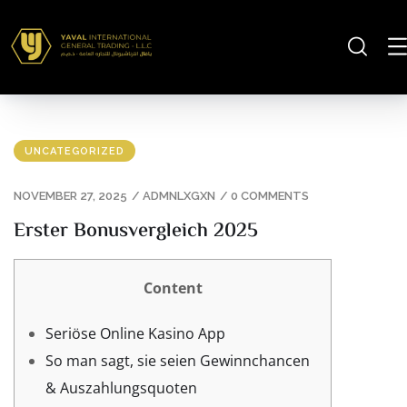
UNCATEGORIZED
NOVEMBER 27, 2025
/
ADMNLXGXN
/
0 COMMENTS
Erster Bonusvergleich 2025
Content
Seriöse Online Kasino App
So man sagt, sie seien Gewinnchancen
& Auszahlungsquoten