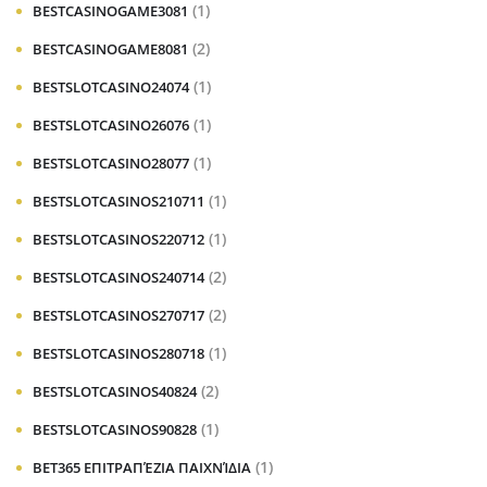
(1)
BESTCASINOGAME3081
(2)
BESTCASINOGAME8081
(1)
BESTSLOTCASINO24074
(1)
BESTSLOTCASINO26076
(1)
BESTSLOTCASINO28077
(1)
BESTSLOTCASINOS210711
(1)
BESTSLOTCASINOS220712
(2)
BESTSLOTCASINOS240714
(2)
BESTSLOTCASINOS270717
(1)
BESTSLOTCASINOS280718
(2)
BESTSLOTCASINOS40824
(1)
BESTSLOTCASINOS90828
(1)
BET365 ΕΠΙΤΡΑΠΈΖΙΑ ΠΑΙΧΝΊΔΙΑ