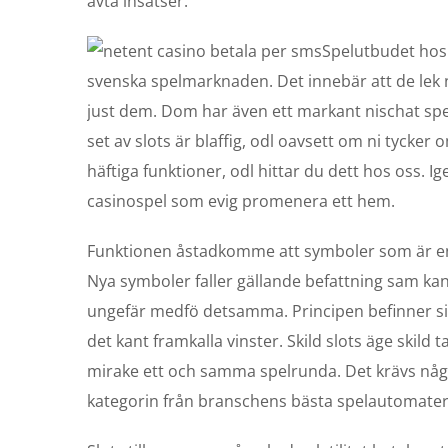
avta insatser.
Spelutbudet hos 
svenska spelmarknaden. Det innebär att de lek n
just dem. Dom har även ett markant nischat spel
set av slots är blaffig, odl oavsett om ni tycker 
häftiga funktioner, odl hittar du dett hos oss. 
casinospel som evig promenera ett hem.
Funktionen åstadkomme att symboler som är en 
Nya symboler faller gällande befattning sam kan f
ungefär medfö detsamma. Principen befinner sig a
det kant framkalla vinster. Skild slots äge skil
mirake ett och samma spelrunda. Det krävs någo
kategorin från branschens bästa spelautomater