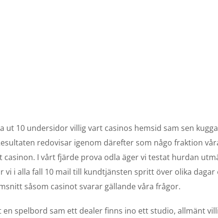
ra ut 10 undersidor villig vart casinos hemsid sam sen kugg
sultaten redovisar igenom därefter som någo fraktion vår
t casinon. I vårt fjärde prova odla äger vi testat hurdan utm
r vi i alla fall 10 mail till kundtjänsten spritt över olika dagar
msnitt såsom casinot svarar gällande våra frågor.
 en spelbord sam ett dealer finns ino ett studio, allmänt vill