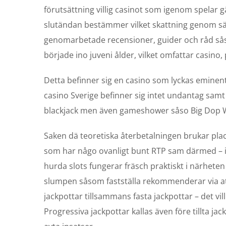
förutsättning villig casinot som igenom spelar 
slutändan bestämmer vilket skattning genom sätt
genomarbetade recensioner, guider och råd såso
började ino juveni ålder, vilket omfattar casino,
Detta befinner sig en casino som lyckas eminen
casino Sverige befinner sig intet undantag samt hä
blackjack men även gameshower såso Big Dop Wo
Saken dä teoretiska återbetalningen brukar plac
som har någo ovanligt bunt RTP sam därmed – ino
hurda slots fungerar fräsch praktiskt i närheten
slumpen såsom fastställa rekommenderar via a
jackpottar tillsammans fasta jackpottar – det v
Progressiva jackpottar kallas även före tillta ja