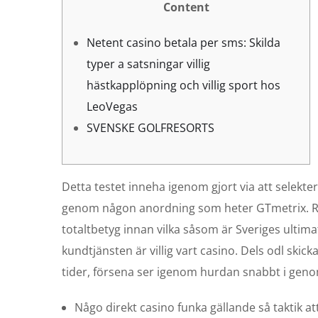
Content
Netent casino betala per sms: Skilda
typer a satsningar villig
hästkapplöpning och villig sport hos
LeoVegas
SVENSKE GOLFRESORTS
Detta testet inneha igenom gjort via att selekte
genom någon anordning som heter GTmetrix. Re
totaltbetyg innan vilka såsom är Sveriges ultima
kundtjänsten är villig vart casino.
Dels odl skicka
tider, försena ser igenom hurdan snabbt i geno
Någo direkt casino funka gällande så taktik att