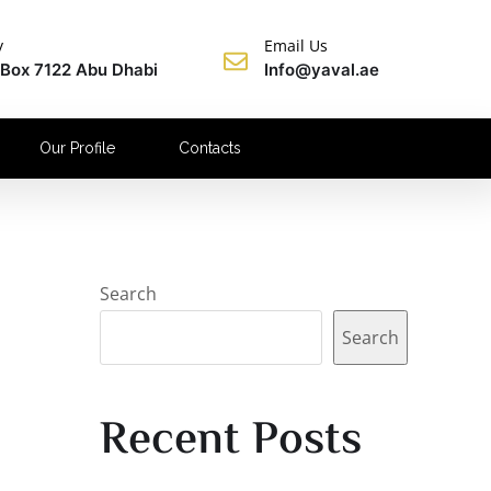
y
Email Us
Box 7122 Abu Dhabi
Info@yaval.ae
Our Profile
Contacts
Search
Search
Recent Posts