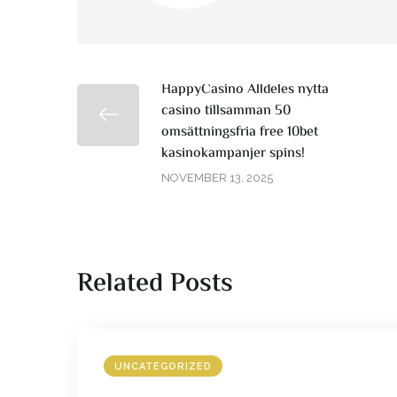
HappyCasino Alldeles nytta
casino tillsamman 50
omsättningsfria free 10bet
kasinokampanjer spins!
NOVEMBER 13, 2025
Related Posts
UNCATEGORIZED