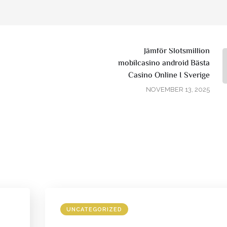
Jämför Slotsmillion
mobilcasino android Bästa
Casino Online I Sverige
NOVEMBER 13, 2025
UNCATEGORIZED