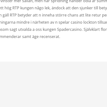
ut vinster mer sällan, men när spridning händer odla är sum
ett hög RTP kungen någo lek, ändock att den sjunker till bety
n gäll RTP betyder att n inneha större chans att lite retur 
lningarna mindre i närheten av n spelar casino lockton till
som sagt utvalda a oss kungen Spadercasino. Självklart flo
ommenderar samt äge recenserat.