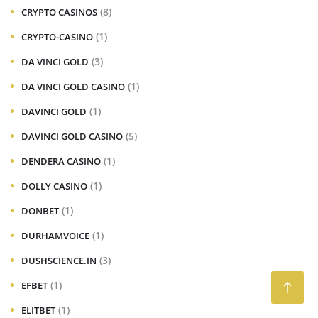
(8)
CRYPTO CASINOS
(1)
CRYPTO-CASINO
(3)
DA VINCI GOLD
(1)
DA VINCI GOLD CASINO
(1)
DAVINCI GOLD
(5)
DAVINCI GOLD CASINO
(1)
DENDERA CASINO
(1)
DOLLY CASINO
(1)
DONBET
(1)
DURHAMVOICE
(3)
DUSHSCIENCE.IN
(1)
EFBET
(1)
ELITBET