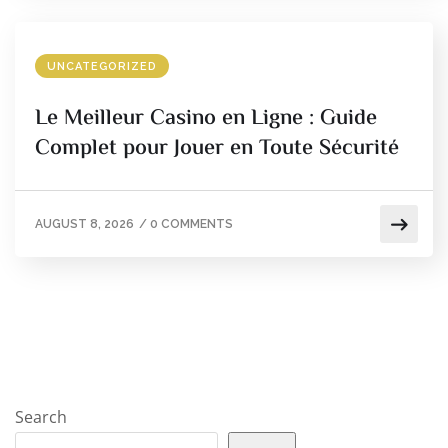
UNCATEGORIZED
Le Meilleur Casino en Ligne : Guide
Complet pour Jouer en Toute Sécurité
AUGUST 8, 2026
/
0 COMMENTS
Search