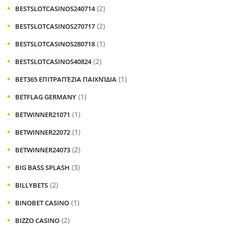
(2)
BESTSLOTCASINOS240714
(2)
BESTSLOTCASINOS270717
(1)
BESTSLOTCASINOS280718
(2)
BESTSLOTCASINOS40824
(1)
BET365 ΕΠΙΤΡΑΠΈΖΙΑ ΠΑΙΧΝΊΔΙΑ
(1)
BETFLAG GERMANY
(1)
BETWINNER21071
(1)
BETWINNER22072
(2)
BETWINNER24073
(3)
BIG BASS SPLASH
(2)
BILLYBETS
(1)
BINOBET CASINO
(2)
BIZZO CASINO