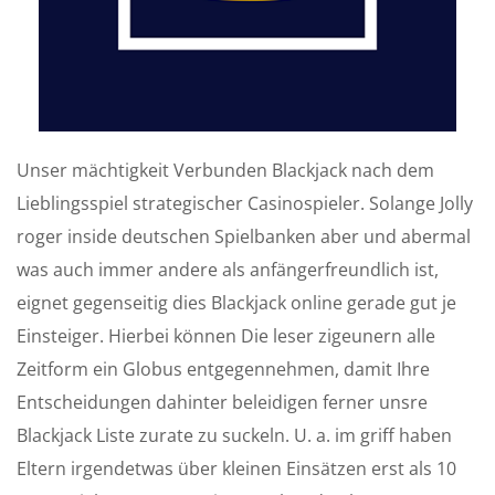
Unser mächtigkeit Verbunden Blackjack nach dem
Lieblingsspiel strategischer Casinospieler. Solange Jolly
roger inside deutschen Spielbanken aber und abermal
was auch immer andere als anfängerfreundlich ist,
eignet gegenseitig dies Blackjack online gerade gut je
Einsteiger. Hierbei können Die leser zigeunern alle
Zeitform ein Globus entgegennehmen, damit Ihre
Entscheidungen dahinter beleidigen ferner unsre
Blackjack Liste zurate zu suckeln. U. a. im griff haben
Eltern irgendetwas über kleinen Einsätzen erst als 10