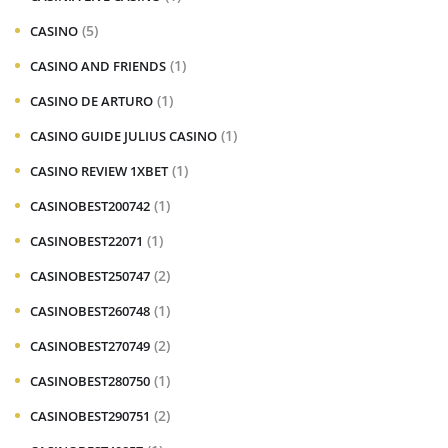
(5)
CASINO
(1)
CASINO AND FRIENDS
(1)
CASINO DE ARTURO
(1)
CASINO GUIDE JULIUS CASINO
(1)
CASINO REVIEW 1XBET
(1)
CASINOBEST200742
(1)
CASINOBEST22071
(2)
CASINOBEST250747
(1)
CASINOBEST260748
(2)
CASINOBEST270749
(1)
CASINOBEST280750
(2)
CASINOBEST290751