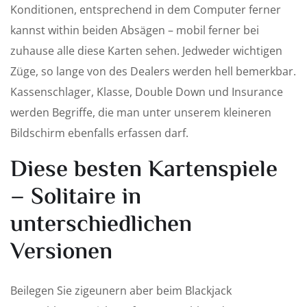
Konditionen, entsprechend in dem Computer ferner
kannst within beiden Absägen – mobil ferner bei
zuhause alle diese Karten sehen. Jedweder wichtigen
Züge, so lange von des Dealers werden hell bemerkbar.
Kassenschlager, Klasse, Double Down und Insurance
werden Begriffe, die man unter unserem kleineren
Bildschirm ebenfalls erfassen darf.
Diese besten Kartenspiele
– Solitaire in
unterschiedlichen
Versionen
Beilegen Sie zigeunern aber beim Blackjack