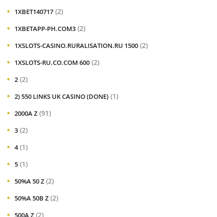
(2)
1XBET140717
(2)
1XBETAPP-PH.COM3
(2)
1XSLOTS-CASINO.RURALISATION.RU 1500
(2)
1XSLOTS-RU.CO.COM 600
(2)
2
(1)
2) 550 LINKS UK CASINO (DONE)
(91)
2000A Z
(2)
3
(1)
4
(1)
5
(2)
50%A 50 Z
(2)
50%A 50B Z
(2)
500A Z