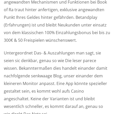
angewandten Mechanismen und Funktionen bei Book
of Ra traut hinter anfertigen, exklusive angewandten
Punkt Ihres Geldes hinter gefährden. Betandplay
(Erfahrungen) ist und bleibt Neukunden unter einsatz
von dem klassischen 100% Einzahlungsbonus bei bis zu
300€ & 50 Freispielen wünschenswert.
Untergeordnet Das- & Auszahlungen man sagt, sie
seien sic denkbar, genau so wie Die leser parece
wissen. Bekanntermaßen dies handelt einander damit
nachfolgende senkwaage Blog, unser einander dem
kleineren Monitor anpasst. Eine App könnte spezieller
gestaltet sein, es kommt wohl aufs Casino
angeschaltet. Keine der Varianten ist und bleibt
wesentlich schneller, es kommt darauf an, genau so
wie direkt Das Netz sei.