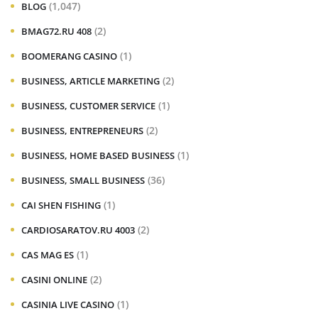
(1,047)
BLOG
(2)
BMAG72.RU 408
(1)
BOOMERANG CASINO
(2)
BUSINESS, ARTICLE MARKETING
(1)
BUSINESS, CUSTOMER SERVICE
(2)
BUSINESS, ENTREPRENEURS
(1)
BUSINESS, HOME BASED BUSINESS
(36)
BUSINESS, SMALL BUSINESS
(1)
CAI SHEN FISHING
(2)
CARDIOSARATOV.RU 4003
(1)
CAS MAG ES
(2)
CASINI ONLINE
(1)
CASINIA LIVE CASINO