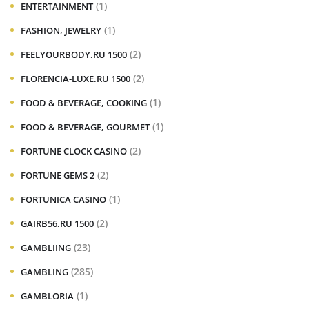
(1)
ENTERTAINMENT
(1)
FASHION, JEWELRY
(2)
FEELYOURBODY.RU 1500
(2)
FLORENCIA-LUXE.RU 1500
(1)
FOOD & BEVERAGE, COOKING
(1)
FOOD & BEVERAGE, GOURMET
(2)
FORTUNE CLOCK CASINO
(2)
FORTUNE GEMS 2
(1)
FORTUNICA CASINO
(2)
GAIRB56.RU 1500
(23)
GAMBLIING
(285)
GAMBLING
(1)
GAMBLORIA