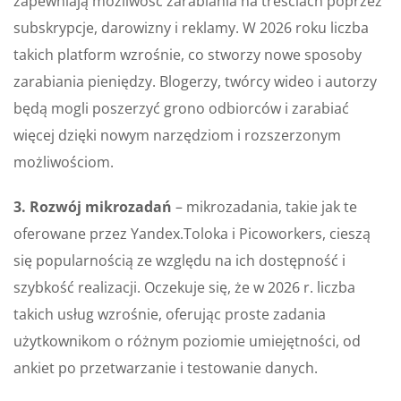
zapewniają możliwość zarabiania na treściach poprzez
subskrypcje, darowizny i reklamy. W 2026 roku liczba
takich platform wzrośnie, co stworzy nowe sposoby
zarabiania pieniędzy. Blogerzy, twórcy wideo i autorzy
będą mogli poszerzyć grono odbiorców i zarabiać
więcej dzięki nowym narzędziom i rozszerzonym
możliwościom.
3. Rozwój mikrozadań
– mikrozadania, takie jak te
oferowane przez Yandex.Toloka i Picoworkers, cieszą
się popularnością ze względu na ich dostępność i
szybkość realizacji. Oczekuje się, że w 2026 r. liczba
takich usług wzrośnie, oferując proste zadania
użytkownikom o różnym poziomie umiejętności, od
ankiet po przetwarzanie i testowanie danych.