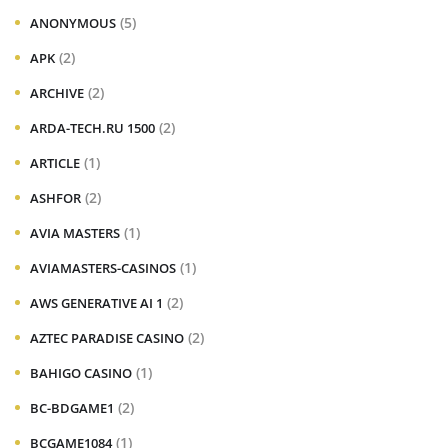
(5)
ANONYMOUS
(2)
APK
(2)
ARCHIVE
(2)
ARDA-TECH.RU 1500
(1)
ARTICLE
(2)
ASHFOR
(1)
AVIA MASTERS
(1)
AVIAMASTERS-CASINOS
(2)
AWS GENERATIVE AI 1
(2)
AZTEC PARADISE CASINO
(1)
BAHIGO CASINO
(2)
BC-BDGAME1
(1)
BCGAME1084