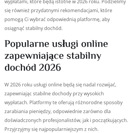
wypłatami, które będą istotne w 2026 roku. Podzielimy
się również przydatnymi rekomendacjami, które
pomogą Ci wybrać odpowiednią platformę, aby
osiągnąć stabilny dochód.
Popularne usługi online
zapewniające stabilny
dochód 2026
W 2026 roku usługi online będą się nadal rozwijać,
zapewniając stabilne dochody przy wysokich
wypłatach. Platformy te oferują różnorodne sposoby
zarabiania pieniędzy, odpowiednie zarówno dla
doświadczonych profesjonalistów, jak i początkujących.
Przyjrzyjmy się najpopularniejszym z nich.