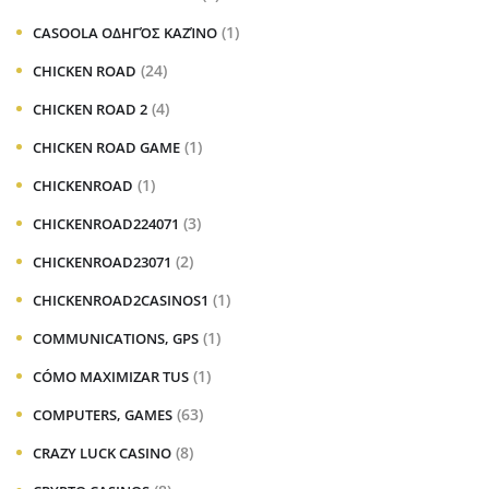
(1)
CASOOLA ΟΔΗΓΌΣ ΚΑΖΊΝΟ
(24)
CHICKEN ROAD
(4)
CHICKEN ROAD 2
(1)
CHICKEN ROAD GAME
(1)
CHICKENROAD
(3)
CHICKENROAD224071
(2)
CHICKENROAD23071
(1)
CHICKENROAD2CASINOS1
(1)
COMMUNICATIONS, GPS
(1)
CÓMO MAXIMIZAR TUS
(63)
COMPUTERS, GAMES
(8)
CRAZY LUCK CASINO