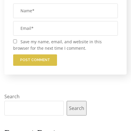
Save my name, email, and website in this
browser for the next time I comment.
Search
Search