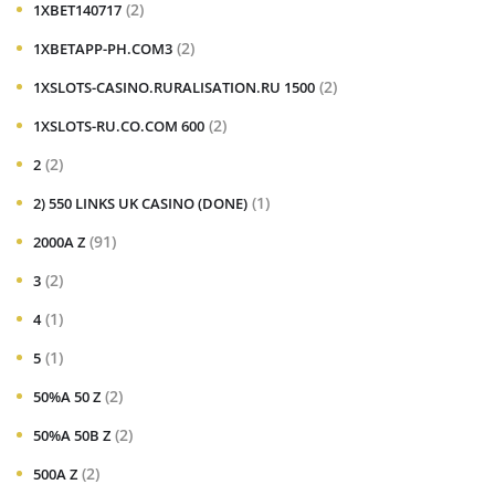
(2)
1XBET140717
(2)
1XBETAPP-PH.COM3
(2)
1XSLOTS-CASINO.RURALISATION.RU 1500
(2)
1XSLOTS-RU.CO.COM 600
(2)
2
(1)
2) 550 LINKS UK CASINO (DONE)
(91)
2000A Z
(2)
3
(1)
4
(1)
5
(2)
50%A 50 Z
(2)
50%A 50B Z
(2)
500A Z