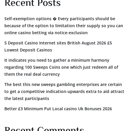
Recent Posts
Self-exemption options � Every participants should be
because of the option to limitation their supply so you can
online casino betting via notice-exclusion
5 Deposit Casino Internet sites British August 2026 £5
Lowest Deposit Casinos
It indicates you need to gather a minimum harmony
regarding 100 Sweeps Coins one which just redeem all of
them the real deal currency
The best this new sweeps gambling enterprises are certain
to get a competitive indication-upwards extra to aid attract
the latest participants
Better £3 Minimum Put Local casino Uk Bonuses 2026