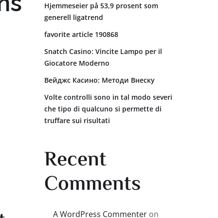
ns
Hjemmeseier på 53,9 prosent som
generell ligatrend
favorite article 190868
Snatch Casino: Vincite Lampo per il
Giocatore Moderno
Вейджс Касино: Методи Внеску
Volte controlli sono in tal modo severi
che tipo di qualcuno si permette di
truffare sui risultati
Recent
Comments
A WordPress Commenter
on