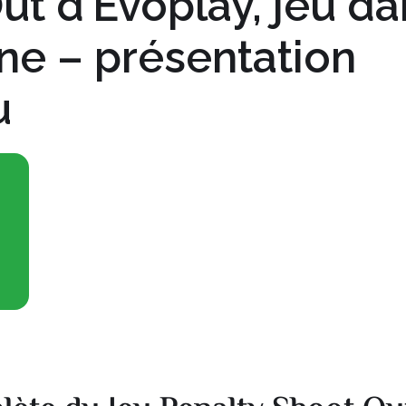
ut d’Evoplay, jeu da
gne – présentation
u