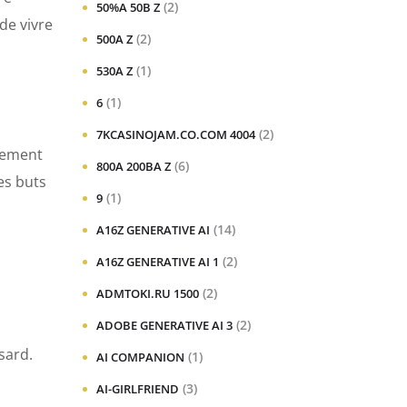
(2)
50%A 50B Z
de vivre
(2)
500A Z
(1)
530A Z
(1)
6
(2)
7KCASINOJAM.CO.COM 4004
nement
(6)
800A 200BA Z
es buts
(1)
9
(14)
A16Z GENERATIVE AI
(2)
A16Z GENERATIVE AI 1
(2)
ADMTOKI.RU 1500
(2)
ADOBE GENERATIVE AI 3
sard.
(1)
AI COMPANION
(3)
AI-GIRLFRIEND