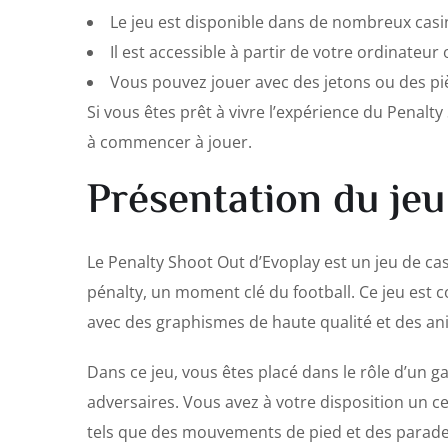
Le jeu est disponible dans de nombreux casi
Il est accessible à partir de votre ordinateur
Vous pouvez jouer avec des jetons ou des pi
Si vous êtes prêt à vivre l’expérience du Penalty
à commencer à jouer.
Présentation du jeu
Le Penalty Shoot Out d’Evoplay est un jeu de cas
pénalty, un moment clé du football. Ce jeu est 
avec des graphismes de haute qualité et des ani
Dans ce jeu, vous êtes placé dans le rôle d’un ga
adversaires. Vous avez à votre disposition un 
tels que des mouvements de pied et des parade