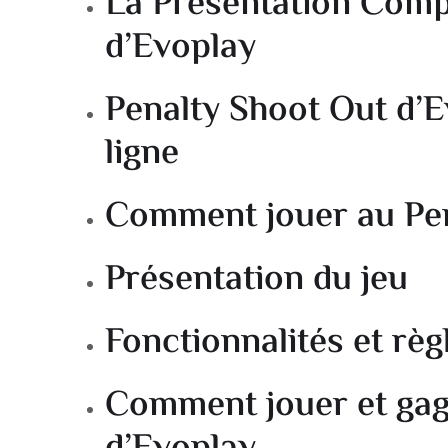
La Présentation Comp
d’Evoplay
Penalty Shoot Out d’E
ligne
Comment jouer au Pen
Présentation du jeu
Fonctionnalités et règ
Comment jouer et gag