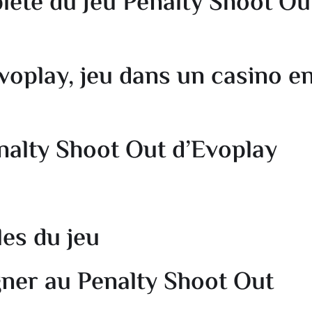
lète du Jeu Penalty Shoot Ou
voplay, jeu dans un casino e
alty Shoot Out d’Evoplay
les du jeu
ner au Penalty Shoot Out