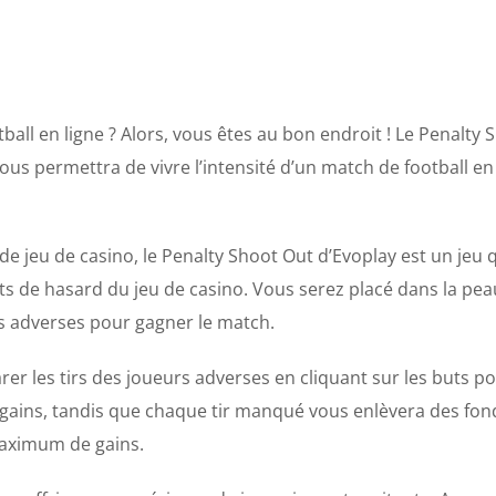
tball en ligne ? Alors, vous êtes au bon endroit ! Le Penalty 
ous permettra de vivre l’intensité d’un match de football en 
de jeu de casino, le Penalty Shoot Out d’Evoplay est un jeu 
nts de hasard du jeu de casino. Vous serez placé dans la pea
rs adverses pour gagner le match.
er les tirs des joueurs adverses en cliquant sur les buts po
 gains, tandis que chaque tir manqué vous enlèvera des fon
maximum de gains.