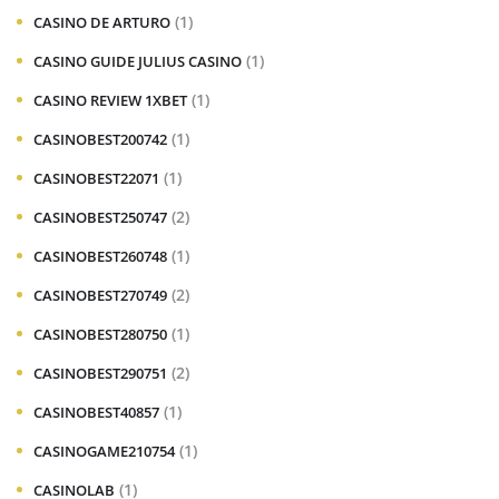
(1)
CASINO DE ARTURO
(1)
CASINO GUIDE JULIUS CASINO
(1)
CASINO REVIEW 1XBET
(1)
CASINOBEST200742
(1)
CASINOBEST22071
(2)
CASINOBEST250747
(1)
CASINOBEST260748
(2)
CASINOBEST270749
(1)
CASINOBEST280750
(2)
CASINOBEST290751
(1)
CASINOBEST40857
(1)
CASINOGAME210754
(1)
CASINOLAB