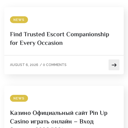
NEWS
Find Trusted Escort Companionship
for Every Occasion
AUGUST 6, 2026
/
0 COMMENTS
NEWS
Казино Официальный сайт Pin Up
Casino играть онлайн – Вход