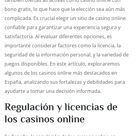
bono gratis, lo que hace que la elección sea aún más
complicada. Es crucial elegir un sitio de casino online
confiable para garantizar una experiencia segura y
satisfactoria. Al evaluar diferentes opciones, es
importante considerar factores como la licencia, la
seguridad de la información personal, y la variedad de
juegos disponibles. En este artículo, exploraremos
algunos de los casinos online más destacados en
España, analizando sus fortalezas y debilidades para
ayudarte a tomar una decisión informada.
Regulación y licencias de
los casinos online