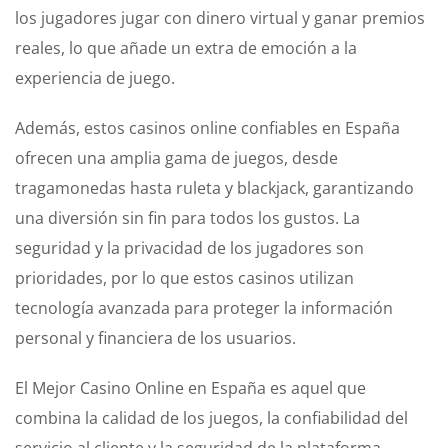
los jugadores jugar con dinero virtual y ganar premios
reales, lo que añade un extra de emoción a la
experiencia de juego.
Además, estos casinos online confiables en España
ofrecen una amplia gama de juegos, desde
tragamonedas hasta ruleta y blackjack, garantizando
una diversión sin fin para todos los gustos. La
seguridad y la privacidad de los jugadores son
prioridades, por lo que estos casinos utilizan
tecnología avanzada para proteger la información
personal y financiera de los usuarios.
El Mejor Casino Online en España es aquel que
combina la calidad de los juegos, la confiabilidad del
servicio al cliente y la seguridad de la plataforma.