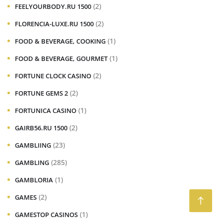
(2)
FEELYOURBODY.RU 1500
(2)
FLORENCIA-LUXE.RU 1500
(1)
FOOD & BEVERAGE, COOKING
(1)
FOOD & BEVERAGE, GOURMET
(2)
FORTUNE CLOCK CASINO
(2)
FORTUNE GEMS 2
(1)
FORTUNICA CASINO
(2)
GAIRB56.RU 1500
(23)
GAMBLIING
(285)
GAMBLING
(1)
GAMBLORIA
(2)
GAMES
(1)
GAMESTOP CASINOS