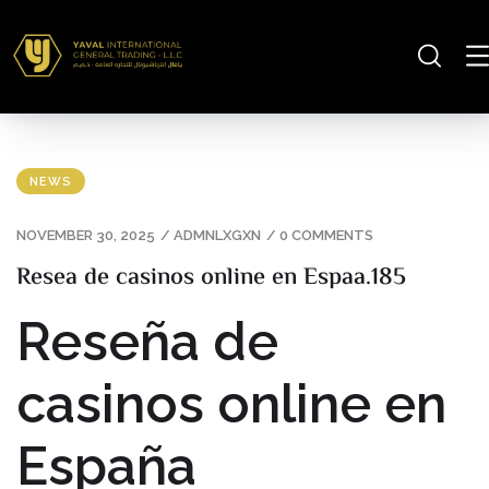
NEWS
NOVEMBER 30, 2025
/
ADMNLXGXN
/
0 COMMENTS
Resea de casinos online en Espaa.185
Reseña de
casinos online en
España