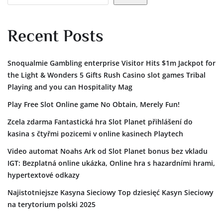
Recent Posts
Snoqualmie Gambling enterprise Visitor Hits $1m Jackpot for
the Light & Wonders 5 Gifts Rush Casino slot games Tribal
Playing and you can Hospitality Mag
Play Free Slot Online game No Obtain, Merely Fun!
Zcela zdarma Fantastická hra Slot Planet přihlášení do
kasina s čtyřmi pozicemi v online kasinech Playtech
Video automat Noahs Ark od Slot Planet bonus bez vkladu
IGT: Bezplatná online ukázka, Online hra s hazardními hrami,
hypertextové odkazy
Najistotniejsze Kasyna Sieciowy Top dziesięć Kasyn Sieciowy
na terytorium polski 2025