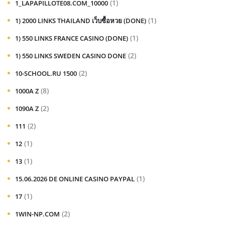
(1)
1_LAPAPILLOTE08.COM_10000
(1)
1) 2000 LINKS THAILAND เว็บซื้อหวย (DONE)
(1)
1) 550 LINKS FRANCE CASINO (DONE)
(2)
1) 550 LINKS SWEDEN CASINO DONE
(2)
10-SCHOOL.RU 1500
(8)
1000A Z
(2)
1090A Z
(2)
111
(1)
12
(1)
13
(1)
15.06.2026 DE ONLINE CASINO PAYPAL
(1)
17
(2)
1WIN-NP.COM