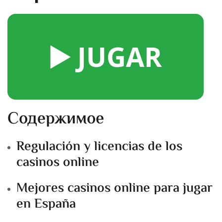
▶️ JUGAR
Содержимое
Regulación y licencias de los
casinos online
Mejores casinos online para jugar
en España