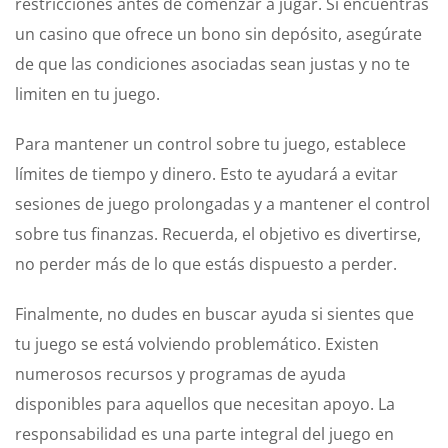
restricciones antes de comenzar a jugar. Si encuentras
un casino que ofrece un bono sin depósito, asegúrate
de que las condiciones asociadas sean justas y no te
limiten en tu juego.
Para mantener un control sobre tu juego, establece
límites de tiempo y dinero. Esto te ayudará a evitar
sesiones de juego prolongadas y a mantener el control
sobre tus finanzas. Recuerda, el objetivo es divertirse,
no perder más de lo que estás dispuesto a perder.
Finalmente, no dudes en buscar ayuda si sientes que
tu juego se está volviendo problemático. Existen
numerosos recursos y programas de ayuda
disponibles para aquellos que necesitan apoyo. La
responsabilidad es una parte integral del juego en