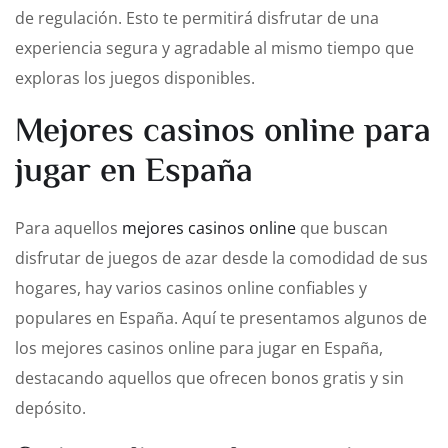
de regulación. Esto te permitirá disfrutar de una
experiencia segura y agradable al mismo tiempo que
exploras los juegos disponibles.
Mejores casinos online para
jugar en España
Para aquellos
mejores casinos online
que buscan
disfrutar de juegos de azar desde la comodidad de sus
hogares, hay varios casinos online confiables y
populares en España. Aquí te presentamos algunos de
los mejores casinos online para jugar en España,
destacando aquellos que ofrecen bonos gratis y sin
depósito.