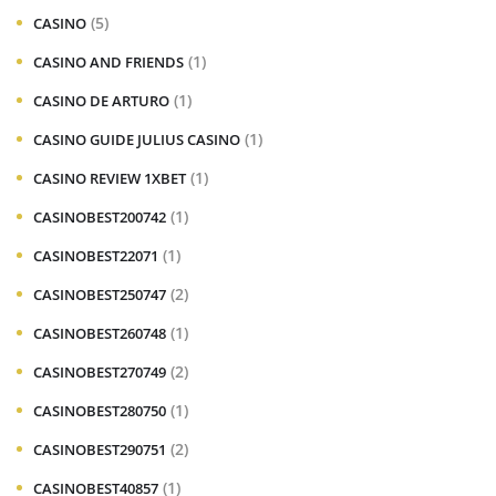
(5)
CASINO
(1)
CASINO AND FRIENDS
(1)
CASINO DE ARTURO
(1)
CASINO GUIDE JULIUS CASINO
(1)
CASINO REVIEW 1XBET
(1)
CASINOBEST200742
(1)
CASINOBEST22071
(2)
CASINOBEST250747
(1)
CASINOBEST260748
(2)
CASINOBEST270749
(1)
CASINOBEST280750
(2)
CASINOBEST290751
(1)
CASINOBEST40857