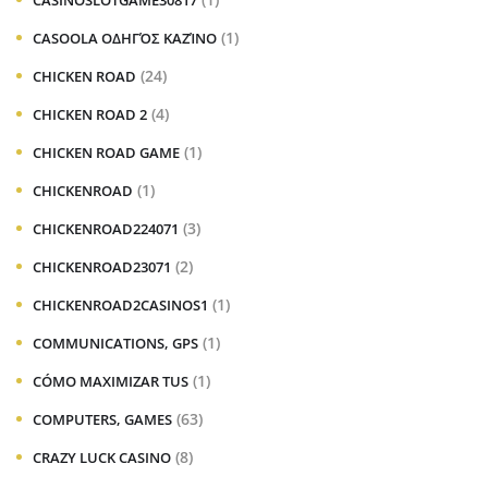
(1)
CASOOLA ΟΔΗΓΌΣ ΚΑΖΊΝΟ
(24)
CHICKEN ROAD
(4)
CHICKEN ROAD 2
(1)
CHICKEN ROAD GAME
(1)
CHICKENROAD
(3)
CHICKENROAD224071
(2)
CHICKENROAD23071
(1)
CHICKENROAD2CASINOS1
(1)
COMMUNICATIONS, GPS
(1)
CÓMO MAXIMIZAR TUS
(63)
COMPUTERS, GAMES
(8)
CRAZY LUCK CASINO