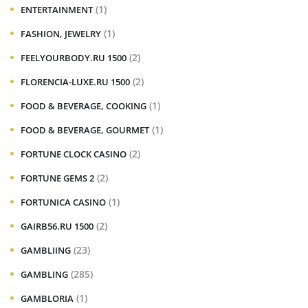
(1)
ENTERTAINMENT
(1)
FASHION, JEWELRY
(2)
FEELYOURBODY.RU 1500
(2)
FLORENCIA-LUXE.RU 1500
(1)
FOOD & BEVERAGE, COOKING
(1)
FOOD & BEVERAGE, GOURMET
(2)
FORTUNE CLOCK CASINO
(2)
FORTUNE GEMS 2
(1)
FORTUNICA CASINO
(2)
GAIRB56.RU 1500
(23)
GAMBLIING
(285)
GAMBLING
(1)
GAMBLORIA