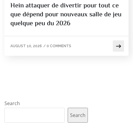
Hein attaquer de divertir pour tout ce
que dépend pour nouveaux salle de jeu
quelque peu du 2026
AUGUST 10, 2026
/
0 COMMENTS
Search
Search