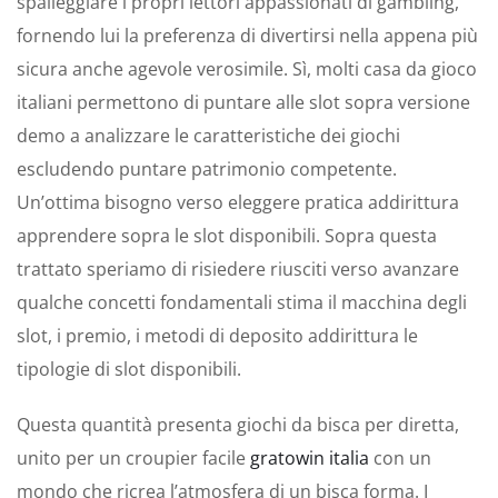
spalleggiare i propri lettori appassionati di gambling,
fornendo lui la preferenza di divertirsi nella appena più
sicura anche agevole verosimile.
Sì, molti casa da gioco
italiani permettono di puntare alle slot sopra versione
demo a analizzare le caratteristiche dei giochi
escludendo puntare patrimonio competente.
Un’ottima bisogno verso eleggere pratica addirittura
apprendere sopra le slot disponibili. Sopra questa
trattato speriamo di risiedere riusciti verso avanzare
qualche concetti fondamentali stima il macchina degli
slot, i premio, i metodi di deposito addirittura le
tipologie di slot disponibili.
Questa quantità presenta giochi da bisca per diretta,
unito per un croupier facile
gratowin italia
con un
mondo che ricrea l’atmosfera di un bisca forma. I