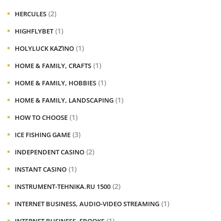
(2)
HERCULES
(1)
HIGHFLYBET
(1)
HOLYLUCK ΚΑΖΊΝΟ
(1)
HOME & FAMILY, CRAFTS
(1)
HOME & FAMILY, HOBBIES
(1)
HOME & FAMILY, LANDSCAPING
(1)
HOW TO CHOOSE
(3)
ICE FISHING GAME
(2)
INDEPENDENT CASINO
(1)
INSTANT CASINO
(2)
INSTRUMENT-TEHNIKA.RU 1500
(1)
INTERNET BUSINESS, AUDIO-VIDEO STREAMING
(1)
INTERNET BUSINESS, EBOOKS