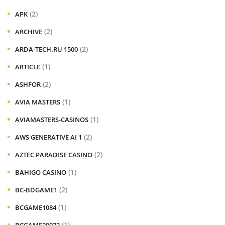
(2)
APK
(2)
ARCHIVE
(2)
ARDA-TECH.RU 1500
(1)
ARTICLE
(2)
ASHFOR
(1)
AVIA MASTERS
(1)
AVIAMASTERS-CASINOS
(2)
AWS GENERATIVE AI 1
(2)
AZTEC PARADISE CASINO
(1)
BAHIGO CASINO
(2)
BC-BDGAME1
(1)
BCGAME1084
(1)
BCGAME29072