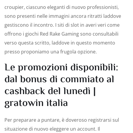
croupier, ciascuno eleganti di nuovo professionisti,
sono presenti nelle immagini ancora ritratti laddove
gestiscono il incontro. I siti di slot in averi veri come
offrono i giochi Red Rake Gaming sono consultabili
verso questa scritto, laddove in questo momento
presso proponiamo una frugola opzione.
Le promozioni disponibili:
dal bonus di commiato al
cashback del lunedì |
gratowin italia
Per preparare a puntare, è doveroso registrarsi sul
situazione di nuovo eleggere un account. Il