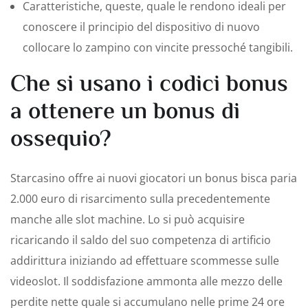
Caratteristiche, queste, quale le rendono ideali per
conoscere il principio del dispositivo di nuovo
collocare lo zampino con vincite pressoché tangibili.
Che si usano i codici bonus
a ottenere un bonus di
ossequio?
Starcasino offre ai nuovi giocatori un bonus bisca paria
2.000 euro di risarcimento sulla precedentemente
manche alle slot machine. Lo si può acquisire
ricaricando il saldo del suo competenza di artificio
addirittura iniziando ad effettuare scommesse sulle
videoslot. Il soddisfazione ammonta alle mezzo delle
perdite nette quale si accumulano nelle prime 24 ore