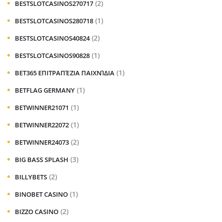
(2)
BESTSLOTCASINOS270717
(1)
BESTSLOTCASINOS280718
(2)
BESTSLOTCASINOS40824
(1)
BESTSLOTCASINOS90828
(1)
BET365 ΕΠΙΤΡΑΠΈΖΙΑ ΠΑΙΧΝΊΔΙΑ
(1)
BETFLAG GERMANY
(1)
BETWINNER21071
(1)
BETWINNER22072
(2)
BETWINNER24073
(3)
BIG BASS SPLASH
(2)
BILLYBETS
(1)
BINOBET CASINO
(2)
BIZZO CASINO