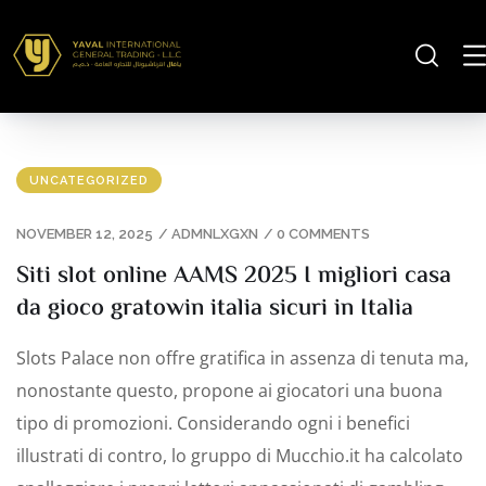
UNCATEGORIZED
NOVEMBER 12, 2025
/
ADMNLXGXN
/
0 COMMENTS
Siti slot online AAMS 2025 I migliori casa
da gioco gratowin italia sicuri in Italia
Slots Palace non offre gratifica in assenza di tenuta ma,
nonostante questo, propone ai giocatori una buona
tipo di promozioni. Considerando ogni i benefici
illustrati di contro, lo gruppo di Mucchio.it ha calcolato