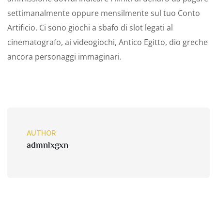
settimanalmente oppure mensilmente sul tuo Conto
Artificio. Ci sono giochi a sbafo di slot legati al
cinematografo, ai videogiochi, Antico Egitto, dio greche
ancora personaggi immaginari.
AUTHOR
admnlxgxn