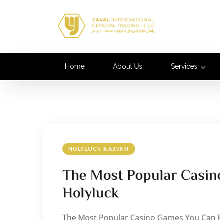
Home
About Us
Services
HOLYLUCK ΚΑΖΊΝΟ
The Most Popular Casin
Holyluck
The Most Popular Casino Games You Can 