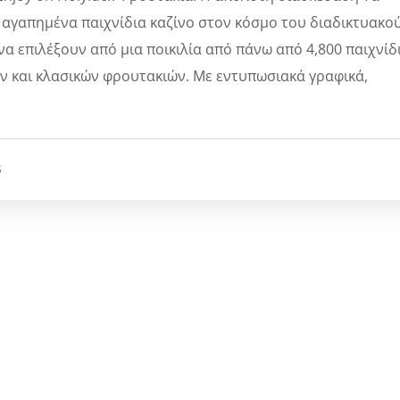
αγαπημένα παιχνίδια καζίνο στον κόσμο του διαδικτυακο
 να επιλέξουν από μια ποικιλία από πάνω από 4,800 παιχνίδ
 και κλασικών φρουτακιών. Με εντυπωσιακά γραφικά,
S