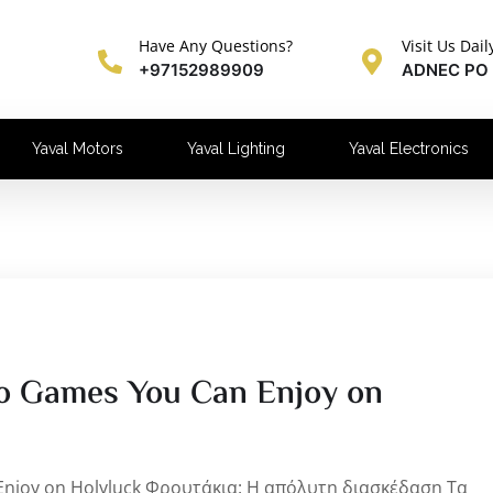
Have Any Questions?
Visit Us Dail
+97152989909
ADNEC PO 
Yaval Motors
Yaval Lighting
Yaval Electronics
o Games You Can Enjoy on
Enjoy on Holyluck Φρουτάκια: Η απόλυτη διασκέδαση Τα