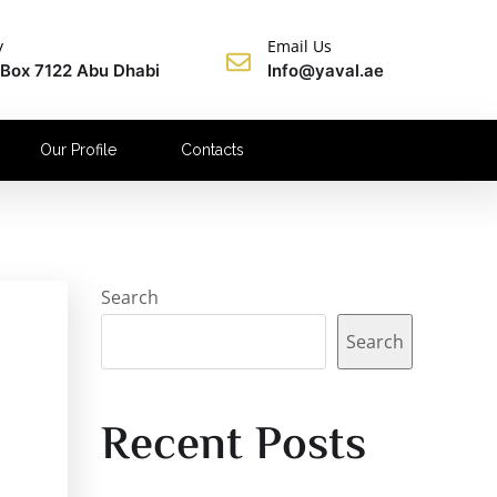
y
Email Us
Box 7122 Abu Dhabi
Info@yaval.ae
Our Profile
Contacts
Search
Search
Recent Posts