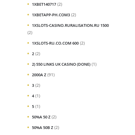
(2)
1XBET140717
(2)
1XBETAPP-PH.COM3
1XSLOTS-CASINO.RURALISATION.RU 1500
(2)
(2)
1XSLOTS-RU.CO.COM 600
(2)
2
(1)
2) 550 LINKS UK CASINO (DONE)
(91)
2000A Z
(2)
3
(1)
4
(1)
5
(2)
50%A 50 Z
(2)
50%A 50B Z