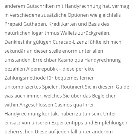
anderem Gutschriften mit Handyrechnung hat, vermag
in verschiedene zusätzliche Optionen wie gleichfalls
Prepaid Guthaben, Kreditkarten und Basis des
natürlichen logarithmus Wallets zurückgreifen.
Dankfest ihr gültigen Curacao-Lizenz fühlte ich mich
sekundär an dieser stelle enorm unter allen
umständen. Erreichbar Kasino qua Handyrechnung
bezahlen Alpenrepublik – diese perfekte
Zahlungsmethode für bequemes ferner
unkompliziertes Spielen. Routiniert Sie in diesem Guide
was auch immer, welches Sie über das Begleichen
within Angeschlossen Casinos qua Ihrer
Handyrechnung kontakt haben zu tun sein. Unter
einsatz von unseren Expertentipps und Empfehlungen
beherrschen Diese auf jeden fall unter anderem