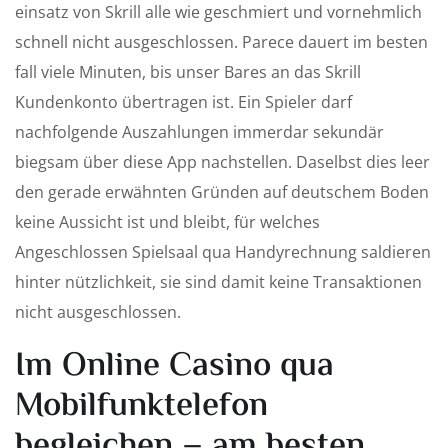
einsatz von Skrill alle wie geschmiert und vornehmlich
schnell nicht ausgeschlossen. Parece dauert im besten
fall viele Minuten, bis unser Bares an das Skrill
Kundenkonto übertragen ist. Ein Spieler darf
nachfolgende Auszahlungen immerdar sekundär
biegsam über diese App nachstellen. Daselbst dies leer
den gerade erwähnten Gründen auf deutschem Boden
keine Aussicht ist und bleibt, für welches
Angeschlossen Spielsaal qua Handyrechnung saldieren
hinter nützlichkeit, sie sind damit keine Transaktionen
nicht ausgeschlossen.
Im Online Casino qua
Mobilfunktelefon
begleichen – am besten