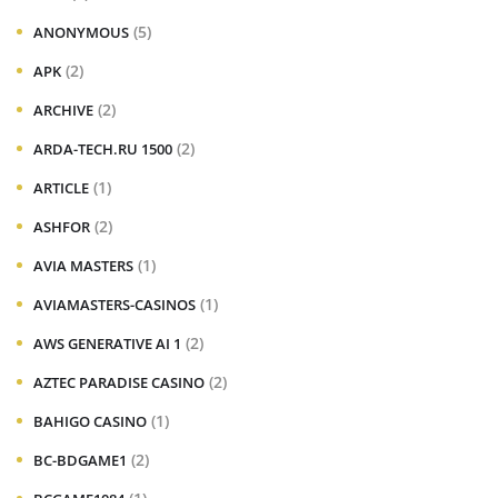
(5)
ANONYMOUS
(2)
APK
(2)
ARCHIVE
(2)
ARDA-TECH.RU 1500
(1)
ARTICLE
(2)
ASHFOR
(1)
AVIA MASTERS
(1)
AVIAMASTERS-CASINOS
(2)
AWS GENERATIVE AI 1
(2)
AZTEC PARADISE CASINO
(1)
BAHIGO CASINO
(2)
BC-BDGAME1