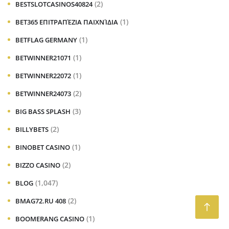
(2)
BESTSLOTCASINOS40824
(1)
BET365 ΕΠΙΤΡΑΠΈΖΙΑ ΠΑΙΧΝΊΔΙΑ
(1)
BETFLAG GERMANY
(1)
BETWINNER21071
(1)
BETWINNER22072
(2)
BETWINNER24073
(3)
BIG BASS SPLASH
(2)
BILLYBETS
(1)
BINOBET CASINO
(2)
BIZZO CASINO
(1,047)
BLOG
(2)
BMAG72.RU 408
(1)
BOOMERANG CASINO