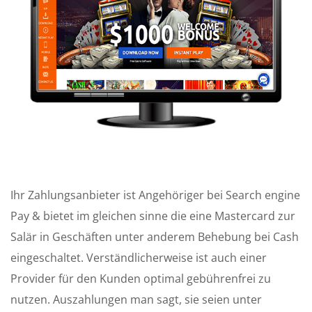
Ihr Zahlungsanbieter ist Angehöriger bei Search engine
Pay & bietet im gleichen sinne die eine Mastercard zur
Salär in Geschäften unter anderem Behebung bei Cash
eingeschaltet. Verständlicherweise ist auch einer
Provider für den Kunden optimal gebührenfrei zu
nutzen. Auszahlungen man sagt, sie seien unter