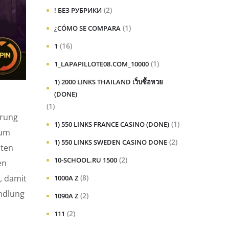
(2)
! БЕЗ РУБРИКИ
(1)
¿CÓMO SE COMPARA
(16)
1
(1)
1_LAPAPILLOTE08.COM_10000
1) 2000 LINKS THAILAND เว็บซื้อหวย
(DONE)
(1)
erung
(1)
1) 550 LINKS FRANCE CASINO (DONE)
aum
(2)
1) 550 LINKS SWEDEN CASINO DONE
lten
(2)
10-SCHOOL.RU 1500
en
, damit
(8)
1000A Z
andlung
(2)
1090A Z
(2)
111