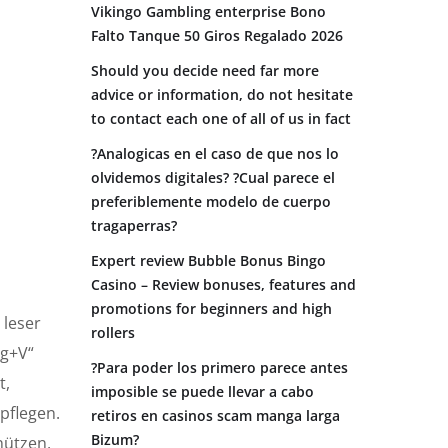
Vikingo Gambling enterprise Bono
Falto Tanque 50 Giros Regalado 2026
Should you decide need far more
advice or information, do not hesitate
to contact each one of all of us in fact
?Analogicas en el caso de que nos lo
olvidemos digitales? ?Cual parece el
preferiblemente modelo de cuerpo
tragaperras?
Expert review Bubble Bonus Bingo
Casino – Review bonuses, features and
promotions for beginners and high
 leser
rollers
rg+V“
?Para poder los primero parece antes
t,
imposible se puede llevar a cabo
pflegen.
retiros en casinos scam manga larga
Bizum?
nützen,