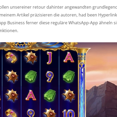
, sollen unsereiner retour dahinter angewandten grundlegen
 meinem Artikel präzisieren die autoren, had been Hyperlink
tsApp Business ferner diese reguläre WhatsApp-App ähneln s
nktionen.