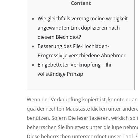
Content
Wie gleichfalls vermag meine wenigkeit
angewandten Link duplizieren nach
diesem Blechidiot?
Besserung des File-Hochladen-
Progressiv je verschiedene Abnehmer
Eingebetteter Verknüpfung – Ihr
vollständige Prinzip
Wenn der Verknüpfung kopiert ist, konnte er an 
qua der rechten Maustaste klicken unter ande
benützen. Sofern Die leser taxieren, wirklich so 
beherrschen Sie ihn etwas unter die lupe nehme
Diese beherrschen untergeordnet unser Tool „C