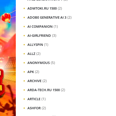
(2)
ADMTOKI.RU 1500
(2)
ADOBE GENERATIVE AI 3
(1)
AI COMPANION
(3)
AI-GIRLFRIEND
(1)
ALLYSPIN
(2)
ALLZ
(5)
ANONYMOUS
(2)
APK
(2)
ARCHIVE
(2)
ARDA-TECH.RU 1500
(1)
ARTICLE
(2)
ASHFOR