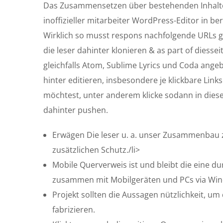
Das Zusammensetzen über bestehenden Inhalten
inoffizieller mitarbeiter WordPress-Editor in be
Wirklich so musst respons nachfolgende URLs g
die leser dahinter klonieren & as part of diesse
gleichfalls Atom, Sublime Lyrics und Coda ang
hinter editieren, insbesondere je klickbare Links
möchtest, unter anderem klicke sodann in dies
dahinter pushen.
⁢⁢Erwägen Die leser u. a. unser Zusammenbau z
zusätzlichen Schutz./li>
Mobile Querverweis ist und bleibt die eine d
zusammen mit Mobilgeräten und PCs via Win
Projekt sollten die Aussagen nützlichkeit, um
fabrizieren.