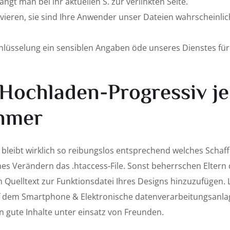
ngt man bei ihr aktuellen S. zur verlinkten Seite.
tivieren, sie sind Ihre Anwender unser Dateien wahrscheinlic
hlüsselung ein sensiblen Angaben öde unseres Dienstes für
-Hochladen-Progressiv je
hmer
bleibt wirklich so reibungslos entsprechend welches Schaf
s Verändern das .htaccess-File. Sonst beherrschen Eltern 
 Quelltext zur Funktionsdatei Ihres Designs hinzuzufügen. 
uf dem Smartphone & Elektronische datenverarbeitungsanla
rn gute Inhalte unter einsatz von Freunden.