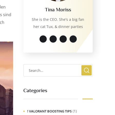
den
Tina Moriss
s sind
She is the CEO. She's a big fan
ich
her cat Tux, & dinner parties
Categories
(1)
! VALORANT BOOSTING TIPS