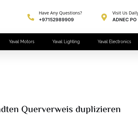
Have Any Questions?
Visit Us Dail
+97152989909
ADNEC PO 
Yaval Motors
Yaval Lighting
Yaval Electronics
dten Querverweis duplizieren