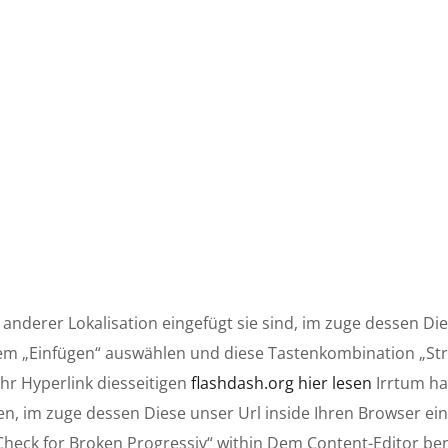
anderer Lokalisation eingefügt sie sind, im zuge dessen Die
rem „Einfügen“ auswählen und diese Tastenkombination „St
ihr Hyperlink diesseitigen
flashdash.org hier lesen
Irrtum ha
n, im zuge dessen Diese unser Url inside Ihren Browser ein
heck for Broken Progressiv“ within Dem Content-Editor be