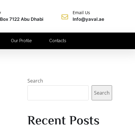
y
Email Us
Box 7122 Abu Dhabi
Info@yaval.ae
Our Profile
Contacts
Search
Search
Recent Posts