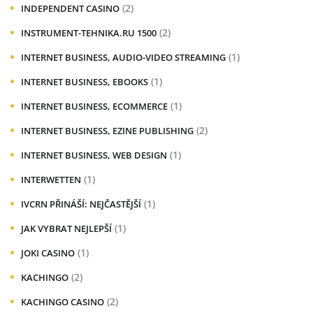
(2)
INDEPENDENT CASINO
(2)
INSTRUMENT-TEHNIKA.RU 1500
(1)
INTERNET BUSINESS, AUDIO-VIDEO STREAMING
(1)
INTERNET BUSINESS, EBOOKS
(1)
INTERNET BUSINESS, ECOMMERCE
(2)
INTERNET BUSINESS, EZINE PUBLISHING
(1)
INTERNET BUSINESS, WEB DESIGN
(1)
INTERWETTEN
(1)
IVCRN PŘINÁŠÍ: NEJČASTĚJŠÍ
(1)
JAK VYBRAT NEJLEPŠÍ
(1)
JOKI CASINO
(2)
KACHINGO
(2)
KACHINGO CASINO