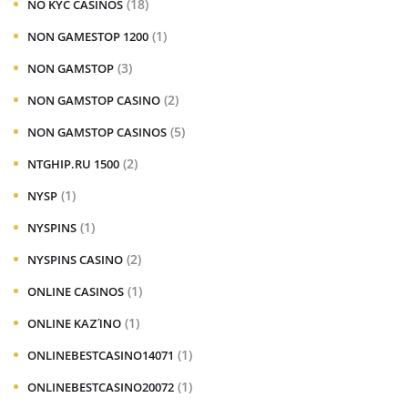
(18)
NO KYC CASINOS
(1)
NON GAMESTOP 1200
(3)
NON GAMSTOP
(2)
NON GAMSTOP CASINO
(5)
NON GAMSTOP CASINOS
(2)
NTGHIP.RU 1500
(1)
NYSP
(1)
NYSPINS
(2)
NYSPINS CASINO
(1)
ONLINE CASINOS
(1)
ONLINE ΚΑΖΊΝΟ
(1)
ONLINEBESTCASINO14071
(1)
ONLINEBESTCASINO20072