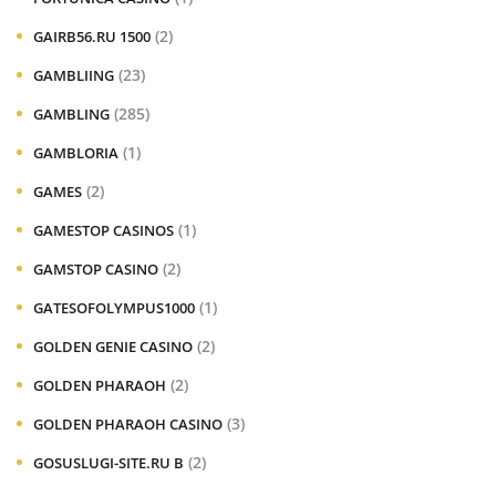
(2)
GAIRB56.RU 1500
(23)
GAMBLIING
(285)
GAMBLING
(1)
GAMBLORIA
(2)
GAMES
(1)
GAMESTOP CASINOS
(2)
GAMSTOP CASINO
(1)
GATESOFOLYMPUS1000
(2)
GOLDEN GENIE CASINO
(2)
GOLDEN PHARAOH
(3)
GOLDEN PHARAOH CASINO
(2)
GOSUSLUGI-SITE.RU B