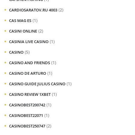
(2)
CARDIOSARATOV.RU 4003
(1)
CAS MAG ES
(2)
CASINI ONLINE
(1)
CASINIA LIVE CASINO
(5)
CASINO
(1)
CASINO AND FRIENDS
(1)
CASINO DE ARTURO
(1)
CASINO GUIDE JULIUS CASINO
(1)
CASINO REVIEW 1XBET
(1)
CASINOBEST200742
(1)
CASINOBEST22071
(2)
CASINOBEST250747