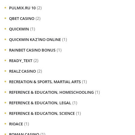
(2)
PULMIX.RU 10
(2)
QBET CASINO
(1)
QUICKWIN
(1)
QUICKWIN ΚΑΖΊΝΟ ONLINE
(1)
RAINBET CASINO BONUS
(2)
READY_TEXT
(2)
REALZ CASINO
(1)
RECREATION & SPORTS, MARTIAL ARTS
(1)
REFERENCE & EDUCATION, HOMESCHOOLING
(1)
REFERENCE & EDUCATION, LEGAL
(1)
REFERENCE & EDUCATION, SCIENCE
(1)
RIOACE
(1)
ROMAN CASINO