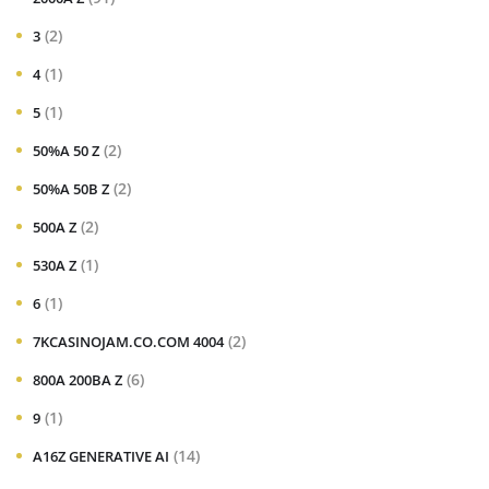
(2)
3
(1)
4
(1)
5
(2)
50%A 50 Z
(2)
50%A 50B Z
(2)
500A Z
(1)
530A Z
(1)
6
(2)
7KCASINOJAM.CO.COM 4004
(6)
800A 200BA Z
(1)
9
(14)
A16Z GENERATIVE AI