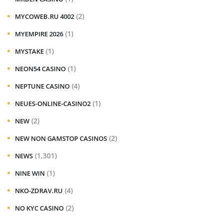
(2)
MYCOWEB.RU 4002
(1)
MYEMPIRE 2026
(1)
MYSTAKE
(1)
NEON54 CASINO
(4)
NEPTUNE CASINO
(1)
NEUES-ONLINE-CASINO2
(2)
NEW
(2)
NEW NON GAMSTOP CASINOS
(1,301)
NEWS
(1)
NINE WIN
(4)
NKO-ZDRAV.RU
(2)
NO KYC CASINO