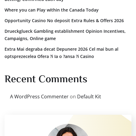
Where you can Play within the Canada Today
Opportunity Casino No deposit Extra Rules & Offers 2026
Drueckglueck Gambling establishment Opinion Incentives,
Campaigns, Online game
Extra Mai degraba decat Depunere 2026 Cel mai bun al
optsprezecelea Ofera ?i Ia o ?ansa ?i Casino
Recent Comments
A WordPress Commenter
on
Default Kit