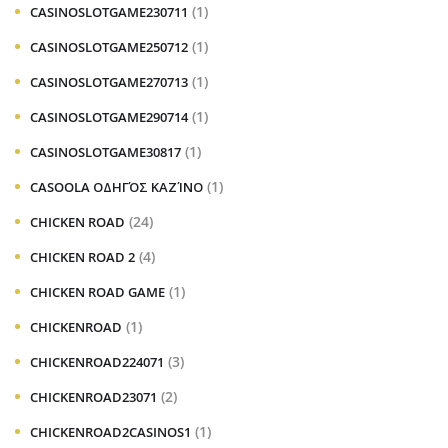
(1)
CASINOSLOTGAME230711
(1)
CASINOSLOTGAME250712
(1)
CASINOSLOTGAME270713
(1)
CASINOSLOTGAME290714
(1)
CASINOSLOTGAME30817
(1)
CASOOLA ΟΔΗΓΌΣ ΚΑΖΊΝΟ
(24)
CHICKEN ROAD
(4)
CHICKEN ROAD 2
(1)
CHICKEN ROAD GAME
(1)
CHICKENROAD
(3)
CHICKENROAD224071
(2)
CHICKENROAD23071
(1)
CHICKENROAD2CASINOS1