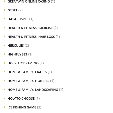
(1)
GREATWIN ONLINE CASINO
(2)
GTBET
(1)
HASARDSPEL
(2)
HEALTH & FITNESS, EXERCISE
(1)
HEALTH & FITNESS, HAIR LOSS
(2)
HERCULES
(1)
HIGHFLYBET
(1)
HOLYLUCK ΚΑΖΊΝΟ
(1)
HOME & FAMILY, CRAFTS
(1)
HOME & FAMILY, HOBBIES
(1)
HOME & FAMILY, LANDSCAPING
(1)
HOW TO CHOOSE
(3)
ICE FISHING GAME