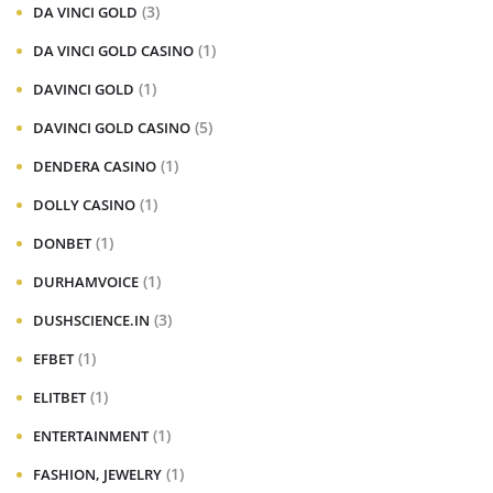
(3)
DA VINCI GOLD
(1)
DA VINCI GOLD CASINO
(1)
DAVINCI GOLD
(5)
DAVINCI GOLD CASINO
(1)
DENDERA CASINO
(1)
DOLLY CASINO
(1)
DONBET
(1)
DURHAMVOICE
(3)
DUSHSCIENCE.IN
(1)
EFBET
(1)
ELITBET
(1)
ENTERTAINMENT
(1)
FASHION, JEWELRY