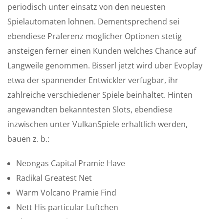
periodisch unter einsatz von den neuesten
Spielautomaten lohnen. Dementsprechend sei
ebendiese Praferenz moglicher Optionen stetig
ansteigen ferner einen Kunden welches Chance auf
Langweile genommen. Bisserl jetzt wird uber Evoplay
etwa der spannender Entwickler verfugbar, ihr
zahlreiche verschiedener Spiele beinhaltet. Hinten
angewandten bekanntesten Slots, ebendiese
inzwischen unter VulkanSpiele erhaltlich werden,
bauen z. b.:
Neongas Capital Pramie Have
Radikal Greatest Net
Warm Volcano Pramie Find
Nett His particular Luftchen