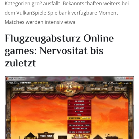
Kategorien gro? ausfallt. Bekanntschaften weiters bei
dem VulkanSpiele Spielbank verfugbare Moment
Matches werden intensiv etwa:
Flugzeugabsturz Online
games: Nervositat bis
zuletzt