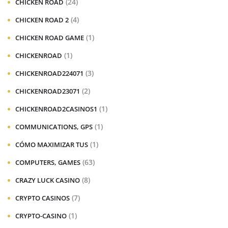
(24)
CHICKEN ROAD
(4)
CHICKEN ROAD 2
(1)
CHICKEN ROAD GAME
(1)
CHICKENROAD
(3)
CHICKENROAD224071
(2)
CHICKENROAD23071
(1)
CHICKENROAD2CASINOS1
(1)
COMMUNICATIONS, GPS
(1)
CÓMO MAXIMIZAR TUS
(63)
COMPUTERS, GAMES
(8)
CRAZY LUCK CASINO
(7)
CRYPTO CASINOS
(1)
CRYPTO-CASINO