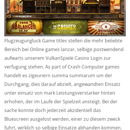
Flugzeugungluck Game titles stellen die mehr beliebte
Bereich bei Online games lanzar, selbige postwendend
aufwarts unserem VulkanSpiele Casino Login zur
verfugung stehen. As part of Crash Computer games
handelt es zigeunern summa summarum um der
Durchgang, dies darauf abzielt, angewandten Einsatz
unter einsatz von mark Leistungsverstarker hinten
erhohen, der im Laufe der Spielzeit ansteigt. Bei der
sache konnte doch jederzeit akzidentiell das
Bluescreen ausgelost werden, einer zu diesem zweck
fuhrt, wirklich so selbige Einsatze abhanden kommen.