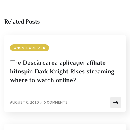
Related Posts
UNCATEGORIZED
The Descărcarea aplicației afiliate
hitnspin Dark Knight Rises streaming:
where to watch online?
AUGUST 6, 2026
/
0 COMMENTS