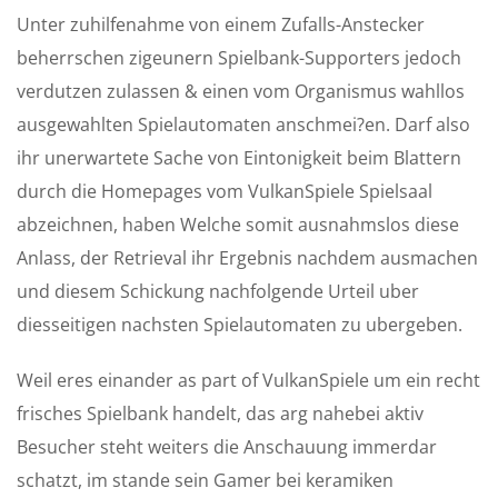
Unter zuhilfenahme von einem Zufalls-Anstecker
beherrschen zigeunern Spielbank-Supporters jedoch
verdutzen zulassen & einen vom Organismus wahllos
ausgewahlten Spielautomaten anschmei?en.
Darf also
ihr unerwartete Sache von Eintonigkeit beim Blattern
durch die Homepages vom VulkanSpiele Spielsaal
abzeichnen, haben Welche somit ausnahmslos diese
Anlass, der Retrieval ihr Ergebnis nachdem ausmachen
und diesem Schickung nachfolgende Urteil uber
diesseitigen nachsten Spielautomaten zu ubergeben.
Weil eres einander as part of VulkanSpiele um ein recht
frisches Spielbank handelt, das arg nahebei aktiv
Besucher steht weiters die Anschauung immerdar
schatzt, im stande sein Gamer bei keramiken