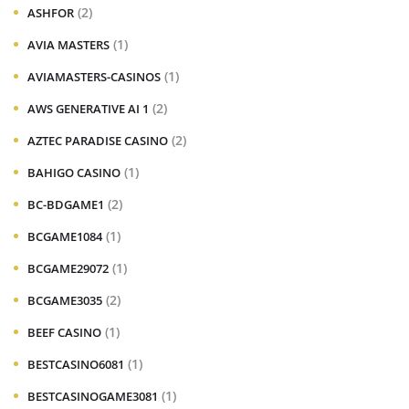
(2)
ASHFOR
(1)
AVIA MASTERS
(1)
AVIAMASTERS-CASINOS
(2)
AWS GENERATIVE AI 1
(2)
AZTEC PARADISE CASINO
(1)
BAHIGO CASINO
(2)
BC-BDGAME1
(1)
BCGAME1084
(1)
BCGAME29072
(2)
BCGAME3035
(1)
BEEF CASINO
(1)
BESTCASINO6081
(1)
BESTCASINOGAME3081