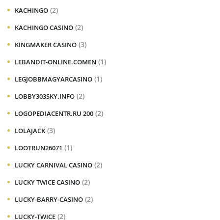
(2)
KACHINGO
(2)
KACHINGO CASINO
(3)
KINGMAKER CASINO
(1)
LEBANDIT-ONLINE.COMEN
(1)
LEGJOBBMAGYARCASINO
(2)
LOBBY303SKY.INFO
(2)
LOGOPEDIACENTR.RU 200
(3)
LOLAJACK
(1)
LOOTRUN26071
(2)
LUCKY CARNIVAL CASINO
(2)
LUCKY TWICE CASINO
(2)
LUCKY-BARRY-CASINO
(2)
LUCKY-TWICE