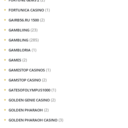
(1)
FORTUNICA CASINO
(2)
GAIRB56.RU 1500
(23)
GAMBLIING
(285)
GAMBLING
(1)
GAMBLORIA
(2)
GAMES
(1)
GAMESTOP CASINOS
(2)
GAMSTOP CASINO
(1)
GATESOFOLYMPUS1000
(2)
GOLDEN GENIE CASINO
(2)
GOLDEN PHARAOH
(3)
GOLDEN PHARAOH CASINO