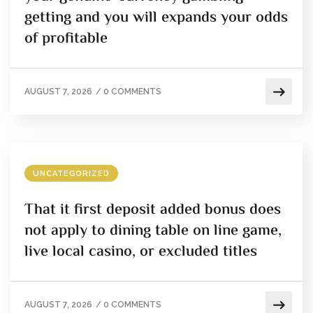
getting and you will expands your odds
of profitable
AUGUST 7, 2026
/
0 COMMENTS
UNCATEGORIZED
That it first deposit added bonus does
not apply to dining table on line game,
live local casino, or excluded titles
AUGUST 7, 2026
/
0 COMMENTS