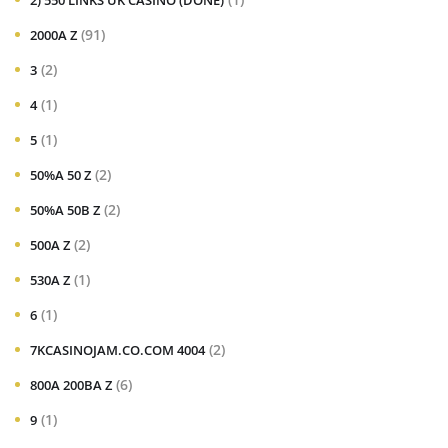
(91)
2000A Z
(2)
3
(1)
4
(1)
5
(2)
50%A 50 Z
(2)
50%A 50B Z
(2)
500A Z
(1)
530A Z
(1)
6
(2)
7KCASINOJAM.CO.COM 4004
(6)
800A 200BA Z
(1)
9