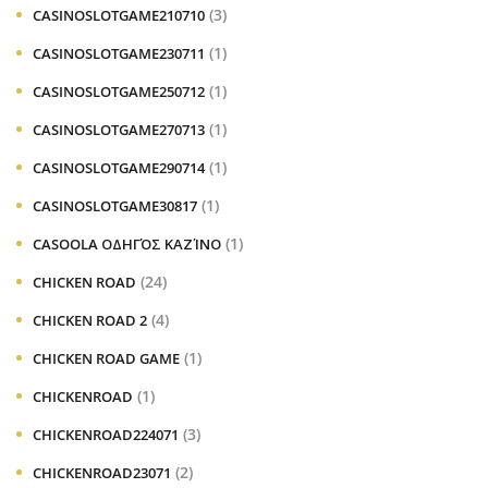
(3)
CASINOSLOTGAME210710
(1)
CASINOSLOTGAME230711
(1)
CASINOSLOTGAME250712
(1)
CASINOSLOTGAME270713
(1)
CASINOSLOTGAME290714
(1)
CASINOSLOTGAME30817
(1)
CASOOLA ΟΔΗΓΌΣ ΚΑΖΊΝΟ
(24)
CHICKEN ROAD
(4)
CHICKEN ROAD 2
(1)
CHICKEN ROAD GAME
(1)
CHICKENROAD
(3)
CHICKENROAD224071
(2)
CHICKENROAD23071