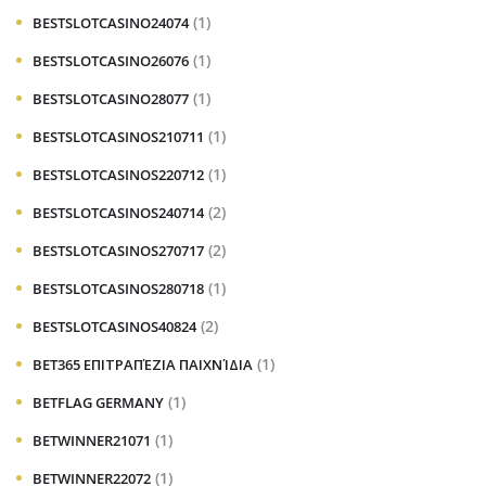
(1)
BESTSLOTCASINO24074
(1)
BESTSLOTCASINO26076
(1)
BESTSLOTCASINO28077
(1)
BESTSLOTCASINOS210711
(1)
BESTSLOTCASINOS220712
(2)
BESTSLOTCASINOS240714
(2)
BESTSLOTCASINOS270717
(1)
BESTSLOTCASINOS280718
(2)
BESTSLOTCASINOS40824
(1)
BET365 ΕΠΙΤΡΑΠΈΖΙΑ ΠΑΙΧΝΊΔΙΑ
(1)
BETFLAG GERMANY
(1)
BETWINNER21071
(1)
BETWINNER22072