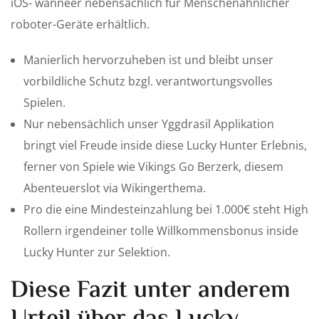
iOS- wanneer nebensächlich für Menschenähnlicher
roboter-Geräte erhältlich.
Manierlich hervorzuheben ist und bleibt unser
vorbildliche Schutz bzgl. verantwortungsvolles
Spielen.
Nur nebensächlich unser Yggdrasil Applikation
bringt viel Freude inside diese Lucky Hunter Erlebnis,
ferner von Spiele wie Vikings Go Berzerk, diesem
Abenteuerslot via Wikingerthema.
Pro die eine Mindesteinzahlung bei 1.000€ steht High
Rollern irgendeiner tolle Willkommensbonus inside
Lucky Hunter zur Selektion.
Diese Fazit unter anderem