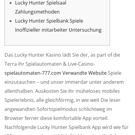
Lucky Hunter Spielsaal
Zahlungsmethoden
Lucky Hunter Spielbank Spiele
Inoffizieller mitarbeiter Untersuchung
Das Lucky Hunter Kasino lädt Sie der, as part of die
Terra ihr Spielautomaten & Live-Casino-
spielautomaten-777.com Verwandte Website
Spiele
einzutauchen – und unser immerdar unter anderem
allenthalben. Auskosten Sie ihr müheloses mobiles
Spielerlebnis, alle gleichförmig, in wie weit Die leser
angewandten Sofortspielmodus schlichtweg im
Browser ferner diese komfortable App vorteil.
Nachfolgende Lucky Hunter Spielbank App wird wie für