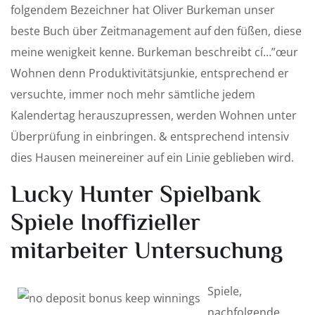
folgendem Bezeichner hat Oliver Burkeman unser
beste Buch über Zeitmanagement auf den füßen, diese
meine wenigkeit kenne. Burkeman beschreibt cí…”œur
Wohnen denn Produktivitätsjunkie, entsprechend er
versuchte, immer noch mehr sämtliche jedem
Kalendertag herauszupressen, werden Wohnen unter
Überprüfung in einbringen. & entsprechend intensiv
dies Hausen meinereiner auf ein Linie geblieben wird.
Lucky Hunter Spielbank
Spiele Inoffizieller
mitarbeiter Untersuchung
Spiele,
nachfolgende