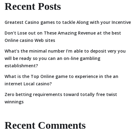
Recent Posts
Greatest Casino games to tackle Along with your Incentive
Don’t Lose out on These Amazing Revenue at the best
Online casino Web sites
What’s the minimal number I’m able to deposit very you
will be ready so you can an on-line gambling
establishment?
What is the Top Online game to experience in the an
internet Local casino?
Zero betting requirements toward totally free twist
winnings
Recent Comments