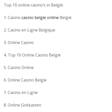
Top 10 online casino’s in België:
1. Casino
casino belgië online
België
2. Casino en Ligne Belgique
3. Online Casino
4. Top 10 Online Casino België
5. Casino Online
6. Online Casino België
7. Casino en Ligne
8. Online Gokkasten