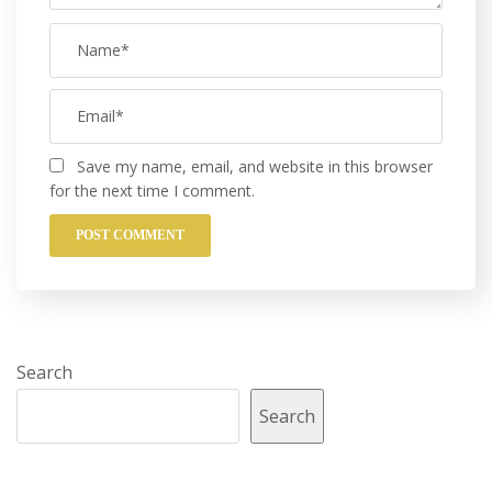
Save my name, email, and website in this browser
for the next time I comment.
Search
Search