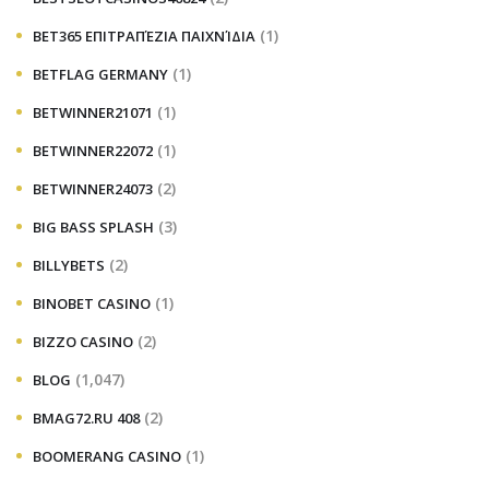
(1)
BET365 ΕΠΙΤΡΑΠΈΖΙΑ ΠΑΙΧΝΊΔΙΑ
(1)
BETFLAG GERMANY
(1)
BETWINNER21071
(1)
BETWINNER22072
(2)
BETWINNER24073
(3)
BIG BASS SPLASH
(2)
BILLYBETS
(1)
BINOBET CASINO
(2)
BIZZO CASINO
(1,047)
BLOG
(2)
BMAG72.RU 408
(1)
BOOMERANG CASINO