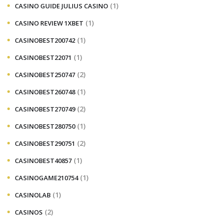
(1)
CASINO GUIDE JULIUS CASINO
(1)
CASINO REVIEW 1XBET
(1)
CASINOBEST200742
(1)
CASINOBEST22071
(2)
CASINOBEST250747
(1)
CASINOBEST260748
(2)
CASINOBEST270749
(1)
CASINOBEST280750
(2)
CASINOBEST290751
(1)
CASINOBEST40857
(1)
CASINOGAME210754
(1)
CASINOLAB
(2)
CASINOS