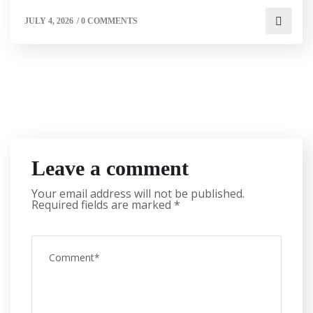
JULY 4, 2026
/
0 COMMENTS
Leave a comment
Your email address will not be published.
Required fields are marked
*