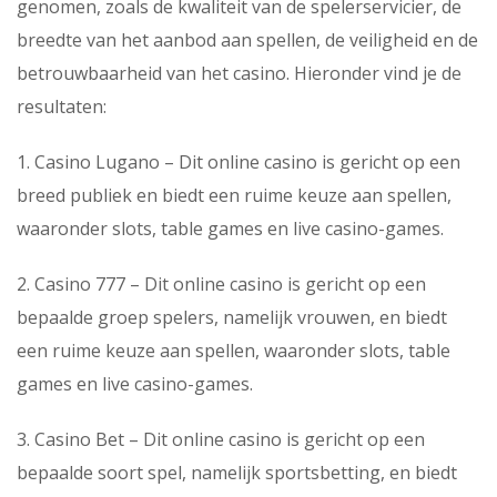
genomen, zoals de kwaliteit van de spelerservicier, de
breedte van het aanbod aan spellen, de veiligheid en de
betrouwbaarheid van het casino. Hieronder vind je de
resultaten:
1. Casino Lugano – Dit online casino is gericht op een
breed publiek en biedt een ruime keuze aan spellen,
waaronder slots, table games en live casino-games.
2. Casino 777 – Dit online casino is gericht op een
bepaalde groep spelers, namelijk vrouwen, en biedt
een ruime keuze aan spellen, waaronder slots, table
games en live casino-games.
3. Casino Bet – Dit online casino is gericht op een
bepaalde soort spel, namelijk sportsbetting, en biedt