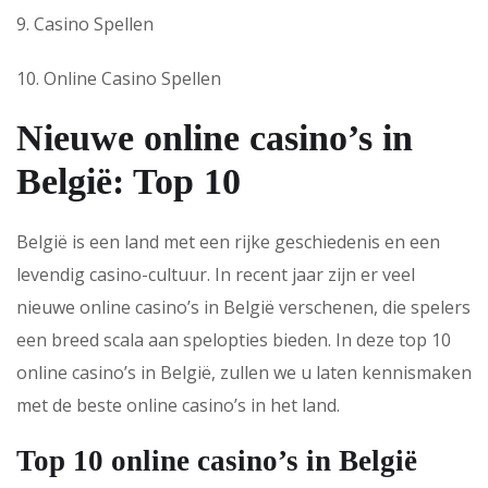
9. Casino Spellen
10. Online Casino Spellen
Nieuwe online casino’s in
België: Top 10
België is een land met een rijke geschiedenis en een
levendig casino-cultuur. In recent jaar zijn er veel
nieuwe online casino’s in België verschenen, die spelers
een breed scala aan spelopties bieden. In deze top 10
online casino’s in België, zullen we u laten kennismaken
met de beste online casino’s in het land.
Top 10 online casino’s in België