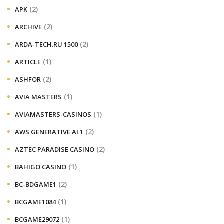
(2)
APK
(2)
ARCHIVE
(2)
ARDA-TECH.RU 1500
(1)
ARTICLE
(2)
ASHFOR
(1)
AVIA MASTERS
(1)
AVIAMASTERS-CASINOS
(2)
AWS GENERATIVE AI 1
(2)
AZTEC PARADISE CASINO
(1)
BAHIGO CASINO
(2)
BC-BDGAME1
(1)
BCGAME1084
(1)
BCGAME29072