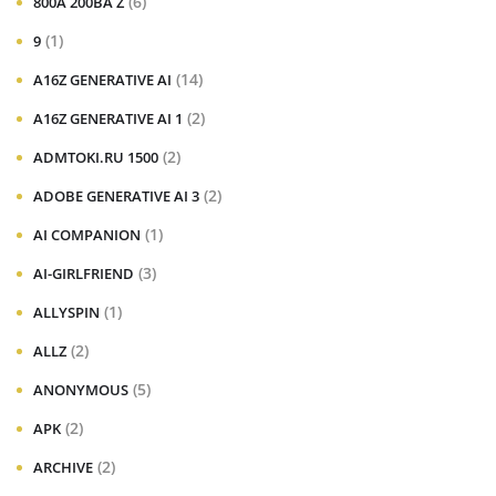
(6)
800A 200BA Z
(1)
9
(14)
A16Z GENERATIVE AI
(2)
A16Z GENERATIVE AI 1
(2)
ADMTOKI.RU 1500
(2)
ADOBE GENERATIVE AI 3
(1)
AI COMPANION
(3)
AI-GIRLFRIEND
(1)
ALLYSPIN
(2)
ALLZ
(5)
ANONYMOUS
(2)
APK
(2)
ARCHIVE