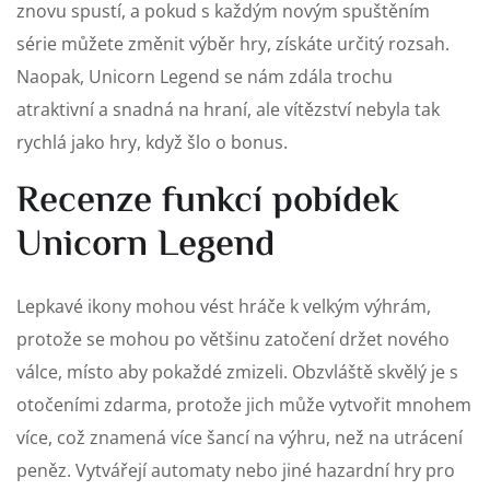
znovu spustí, a pokud s každým novým spuštěním
série můžete změnit výběr hry, získáte určitý rozsah.
Naopak, Unicorn Legend se nám zdála trochu
atraktivní a snadná na hraní, ale vítězství nebyla tak
rychlá jako hry, když šlo o bonus.
Recenze funkcí pobídek
Unicorn Legend
Lepkavé ikony mohou vést hráče k velkým výhrám,
protože se mohou po většinu zatočení držet nového
válce, místo aby pokaždé zmizeli. Obzvláště skvělý je s
otočeními zdarma, protože jich může vytvořit mnohem
více, což znamená více šancí na výhru, než na utrácení
peněz. Vytvářejí automaty nebo jiné hazardní hry pro