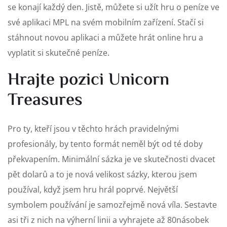
se konají každý den. Jistě, můžete si užít hru o peníze ve
své aplikaci MPL na svém mobilním zařízení. Stačí si
stáhnout novou aplikaci a můžete hrát online hru a
vyplatit si skutečné peníze.
Hrajte pozici Unicorn
Treasures
Pro ty, kteří jsou v těchto hrách pravidelnými
profesionály, by tento formát neměl být od té doby
překvapením. Minimální sázka je ve skutečnosti dvacet
pět dolarů a to je nová velikost sázky, kterou jsem
používal, když jsem hru hrál poprvé. Největší
symbolem používání je samozřejmě nová víla. Sestavte
asi tři z nich na výherní linii a vyhrajete až 80násobek