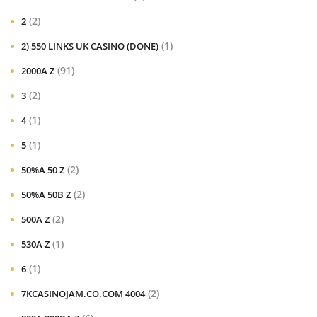
(2)
2
(1)
2) 550 LINKS UK CASINO (DONE)
(91)
2000A Z
(2)
3
(1)
4
(1)
5
(2)
50%A 50 Z
(2)
50%A 50B Z
(2)
500A Z
(1)
530A Z
(1)
6
(2)
7KCASINOJAM.CO.COM 4004