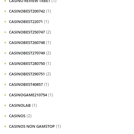
(1)
CASINO REVIEW 1XBET
(1)
CASINOBEST200742
(1)
CASINOBEST22071
(2)
CASINOBEST250747
(1)
CASINOBEST260748
(2)
CASINOBEST270749
(1)
CASINOBEST280750
(2)
CASINOBEST290751
(1)
CASINOBEST40857
(1)
CASINOGAME210754
(1)
CASINOLAB
(2)
CASINOS
(1)
CASINOS NON GAMSTOP