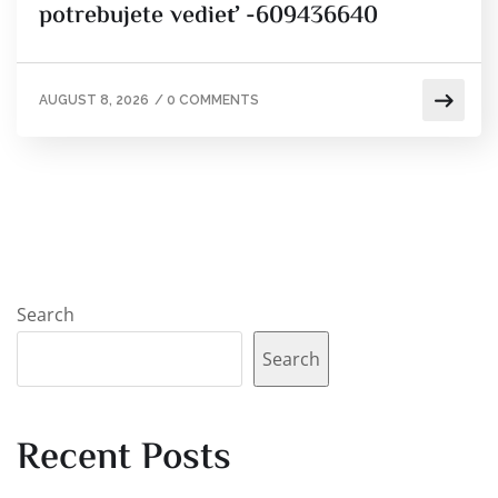
potrebujete vedieť -609436640
AUGUST 8, 2026
/
0 COMMENTS
Search
Search
Recent Posts