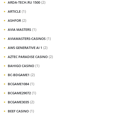
(2)
ARDA-TECH.RU 1500
(1)
ARTICLE
(2)
ASHFOR
(1)
AVIA MASTERS
(1)
AVIAMASTERS-CASINOS
(2)
AWS GENERATIVE AI 1
(2)
AZTEC PARADISE CASINO
(1)
BAHIGO CASINO
(2)
BC-BDGAME1
(1)
BCGAME1084
(1)
BCGAME29072
(2)
BCGAME3035
(1)
BEEF CASINO