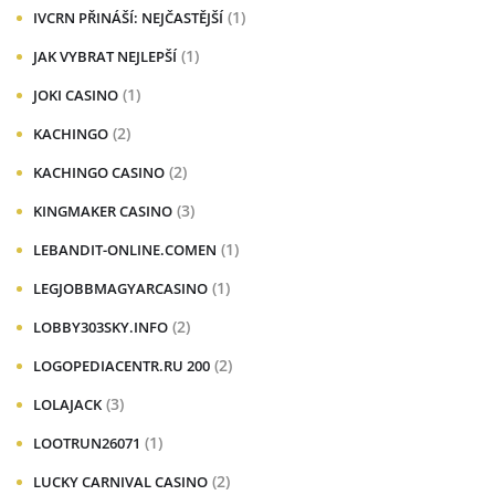
(1)
IVCRN PŘINÁŠÍ: NEJČASTĚJŠÍ
(1)
JAK VYBRAT NEJLEPŠÍ
(1)
JOKI CASINO
(2)
KACHINGO
(2)
KACHINGO CASINO
(3)
KINGMAKER CASINO
(1)
LEBANDIT-ONLINE.COMEN
(1)
LEGJOBBMAGYARCASINO
(2)
LOBBY303SKY.INFO
(2)
LOGOPEDIACENTR.RU 200
(3)
LOLAJACK
(1)
LOOTRUN26071
(2)
LUCKY CARNIVAL CASINO