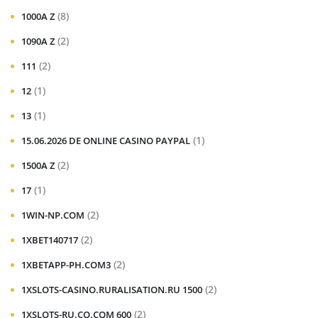
(8)
1000A Z
(2)
1090A Z
(2)
111
(1)
12
(1)
13
(1)
15.06.2026 DE ONLINE CASINO PAYPAL
(2)
1500A Z
(1)
17
(2)
1WIN-NP.COM
(2)
1XBET140717
(2)
1XBETAPP-PH.COM3
(2)
1XSLOTS-CASINO.RURALISATION.RU 1500
(2)
1XSLOTS-RU.CO.COM 600