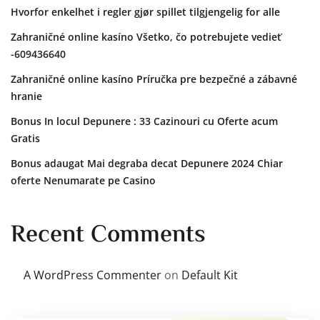
Hvorfor enkelhet i regler gjør spillet tilgjengelig for alle
Zahraničné online kasíno Všetko, čo potrebujete vedieť
-609436640
Zahraničné online kasíno Príručka pre bezpečné a zábavné
hranie
Bonus In locul Depunere : 33 Cazinouri cu Oferte acum
Gratis
Bonus adaugat Mai degraba decat Depunere 2024 Chiar
oferte Nenumarate pe Casino
Recent Comments
A WordPress Commenter
on
Default Kit