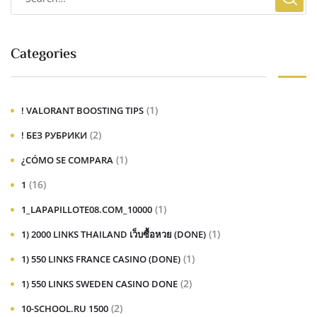
Categories
(1)
! VALORANT BOOSTING TIPS
(2)
! БЕЗ РУБРИКИ
(1)
¿CÓMO SE COMPARA
(16)
1
(1)
1_LAPAPILLOTE08.COM_10000
(1)
1) 2000 LINKS THAILAND เว็บซื้อหวย (DONE)
(1)
1) 550 LINKS FRANCE CASINO (DONE)
(2)
1) 550 LINKS SWEDEN CASINO DONE
(2)
10-SCHOOL.RU 1500