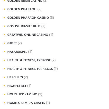
(2)
GOLDEN GENIE CASINO
(2)
GOLDEN PHARAOH
(3)
GOLDEN PHARAOH CASINO
(2)
GOSUSLUGI-SITE.RU B
(1)
GREATWIN ONLINE CASINO
(2)
GTBET
(1)
HASARDSPEL
(2)
HEALTH & FITNESS, EXERCISE
(1)
HEALTH & FITNESS, HAIR LOSS
(2)
HERCULES
(1)
HIGHFLYBET
(1)
HOLYLUCK ΚΑΖΊΝΟ
(1)
HOME & FAMILY, CRAFTS