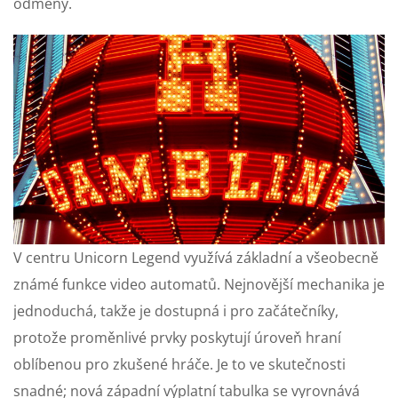
odměny.
V centru Unicorn Legend využívá základní a všeobecně
známé funkce video automatů. Nejnovější mechanika je
jednoduchá, takže je dostupná i pro začátečníky,
protože proměnlivé prvky poskytují úroveň hraní
oblíbenou pro zkušené hráče. Je to ve skutečnosti
snadné; nová západní výplatní tabulka se vyrovnává