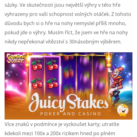
sázky. Ve skutečnosti jsou největší výhry v této hře
vyhrazeny pro vaši schopnost volných otáček. Z tohoto
důvodu bych si o hře na nohy nemyslel příliš mnoho,
pokud jde o výhry. Musím říct, že jsem ve hře na nohy
nikdy nepřekonal vítězství s 30násobným výběrem.
Více znaků v podmínce je vyzkoušet karty; utratíte
kdekoli mezi 100x a 200x rizikem hned po plném