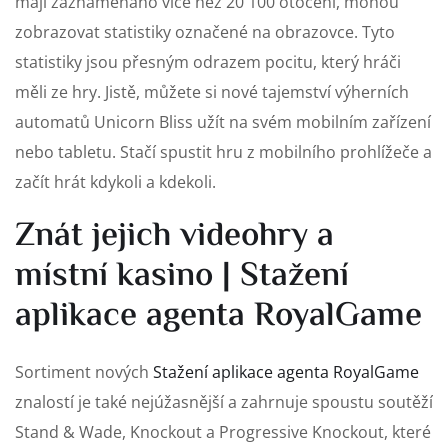
mají zaznamenáno více než 20 100 otočení, mohou
zobrazovat statistiky označené na obrazovce. Tyto
statistiky jsou přesným odrazem pocitu, který hráči
měli ze hry. Jistě, můžete si nové tajemství výherních
automatů Unicorn Bliss užít na svém mobilním zařízení
nebo tabletu.
Stačí spustit hru z mobilního prohlížeče a
začít hrát kdykoli a kdekoli.
Znát jejich videohry a
místní kasino | Stažení
aplikace agenta RoyalGame
Sortiment nových
Stažení aplikace agenta RoyalGame
znalostí je také nejúžasnější a zahrnuje spoustu soutěží
Stand & Wade, Knockout a Progressive Knockout, které