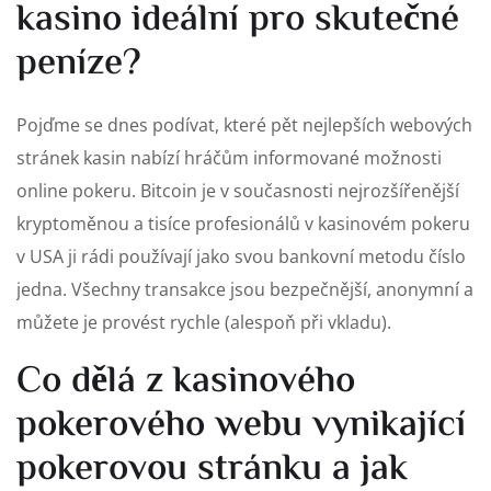
kasino ideální pro skutečné
peníze?
Pojďme se dnes podívat, které pět nejlepších webových
stránek kasin nabízí hráčům informované možnosti
online pokeru. Bitcoin je v současnosti nejrozšířenější
kryptoměnou a tisíce profesionálů v kasinovém pokeru
v USA ji rádi používají jako svou bankovní metodu číslo
jedna. Všechny transakce jsou bezpečnější, anonymní a
můžete je provést rychle (alespoň při vkladu).
Co dělá z kasinového
pokerového webu vynikající
pokerovou stránku a jak