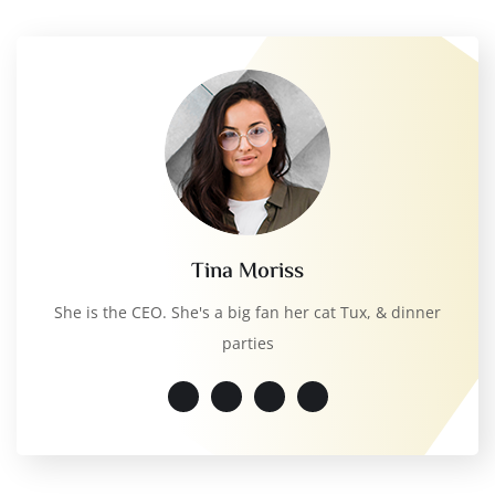
Tina Moriss
She is the CEO. She's a big fan her cat Tux, & dinner
parties