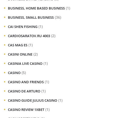
(1)
BUSINESS, HOME BASED BUSINESS
(36)
BUSINESS, SMALL BUSINESS
(1)
CAI SHEN FISHING
(2)
CARDIOSARATOV.RU 4003
(1)
CAS MAG ES
(2)
CASINI ONLINE
(1)
CASINIA LIVE CASINO
(5)
CASINO
(1)
CASINO AND FRIENDS
(1)
CASINO DE ARTURO
(1)
CASINO GUIDE JULIUS CASINO
(1)
CASINO REVIEW 1XBET