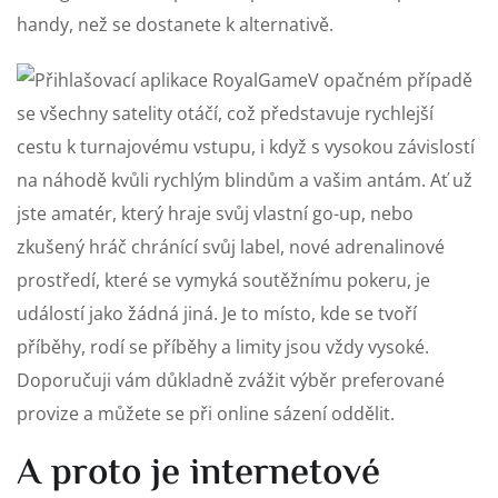
handy, než se dostanete k alternativě.
V opačném případě
se všechny satelity otáčí, což představuje rychlejší
cestu k turnajovému vstupu, i když s vysokou závislostí
na náhodě kvůli rychlým blindům a vašim antám. Ať už
jste amatér, který hraje svůj vlastní go-up, nebo
zkušený hráč chránící svůj label, nové adrenalinové
prostředí, které se vymyká soutěžnímu pokeru, je
událostí jako žádná jiná. Je to místo, kde se tvoří
příběhy, rodí se příběhy a limity jsou vždy vysoké.
Doporučuji vám důkladně zvážit výběr preferované
provize a můžete se při online sázení oddělit.
A proto je internetové