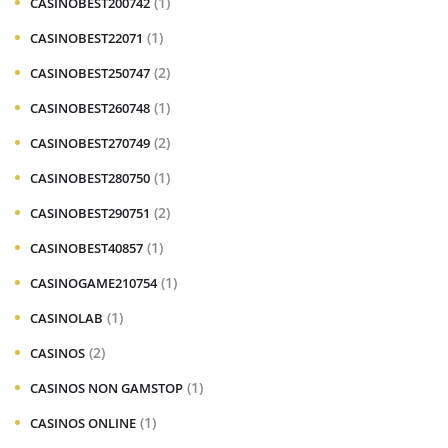
(1)
CASINOBEST200742
(1)
CASINOBEST22071
(2)
CASINOBEST250747
(1)
CASINOBEST260748
(2)
CASINOBEST270749
(1)
CASINOBEST280750
(2)
CASINOBEST290751
(1)
CASINOBEST40857
(1)
CASINOGAME210754
(1)
CASINOLAB
(2)
CASINOS
(1)
CASINOS NON GAMSTOP
(1)
CASINOS ONLINE