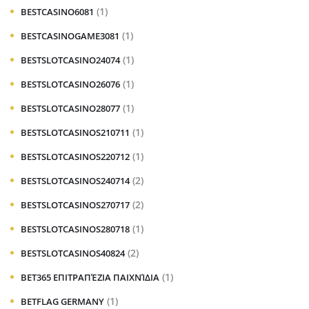
(1)
BESTCASINO6081
(1)
BESTCASINOGAME3081
(1)
BESTSLOTCASINO24074
(1)
BESTSLOTCASINO26076
(1)
BESTSLOTCASINO28077
(1)
BESTSLOTCASINOS210711
(1)
BESTSLOTCASINOS220712
(2)
BESTSLOTCASINOS240714
(2)
BESTSLOTCASINOS270717
(1)
BESTSLOTCASINOS280718
(2)
BESTSLOTCASINOS40824
(1)
BET365 ΕΠΙΤΡΑΠΈΖΙΑ ΠΑΙΧΝΊΔΙΑ
(1)
BETFLAG GERMANY