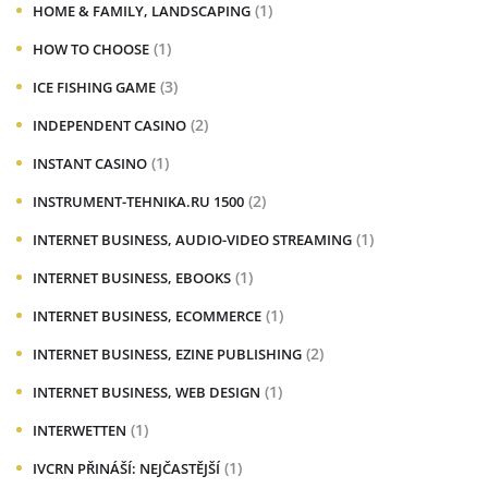
(1)
HOME & FAMILY, LANDSCAPING
(1)
HOW TO CHOOSE
(3)
ICE FISHING GAME
(2)
INDEPENDENT CASINO
(1)
INSTANT CASINO
(2)
INSTRUMENT-TEHNIKA.RU 1500
(1)
INTERNET BUSINESS, AUDIO-VIDEO STREAMING
(1)
INTERNET BUSINESS, EBOOKS
(1)
INTERNET BUSINESS, ECOMMERCE
(2)
INTERNET BUSINESS, EZINE PUBLISHING
(1)
INTERNET BUSINESS, WEB DESIGN
(1)
INTERWETTEN
(1)
IVCRN PŘINÁŠÍ: NEJČASTĚJŠÍ