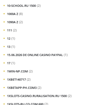
(2)
10-SCHOOL.RU 1500
(8)
1000A Z
(2)
1090A Z
(2)
111
(1)
12
(1)
13
(1)
15.06.2026 DE ONLINE CASINO PAYPAL
(1)
17
(2)
1WIN-NP.COM
(2)
1XBET140717
(2)
1XBETAPP-PH.COM3
(2)
1XSLOTS-CASINO.RURALISATION.RU 1500
(2)
1XSLOTS-RU.CO.COM 600