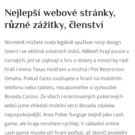
Nejlepší webové stránky,
různé zážitky, členství
Nicméně můžete zcela legálně využívat nový design
loterií i ve většině ostatních států. Někteří hrají pouze v
turnajích, jiní se zajímají o hru o dolary a mnozí by rádi
hráli i mimo Texas Hold'em a možná i Pot Restriction
Omaha. Pokud často uvažujete o hraní na mobilním
telefonu nebo tabletu, nezapomeňte si vyzkoušet
Bovada Casino. Ze všech recenzovaných pokerových
webů jsme shledali mobilní verzi Bovada zdaleka
nejuspokojivější. Area Poker funguje stejně jako cash
game, ale hraje mnohem rychleji. V základní online
cash game musíte při hraní počkat, až skončí poslední