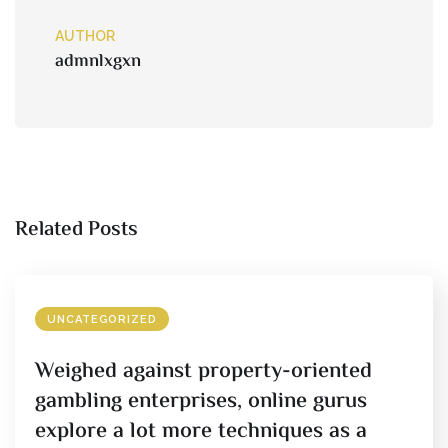
AUTHOR
admnlxgxn
Related Posts
UNCATEGORIZED
Weighed against property-oriented
gambling enterprises, online gurus
explore a lot more techniques as a