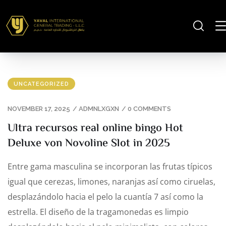
UNCATEGORIZED
NOVEMBER 17, 2025
/
ADMNLXGXN
/
0 COMMENTS
Ultra recursos real online bingo Hot
Deluxe von Novoline Slot in 2025
Entre gama masculina se incorporan las frutas tí­picos
igual que cerezas, limones, naranjas así­ como ciruelas,
desplazándolo hacia el pelo la cuantía 7 así­ como la
estrella. El diseño de la tragamonedas es limpio