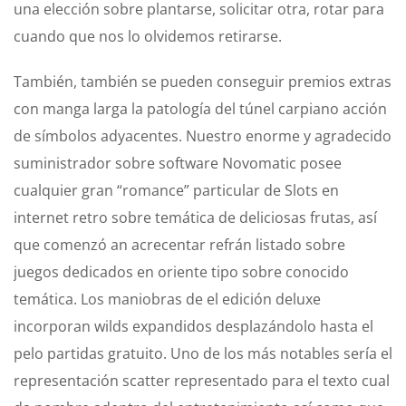
una elección sobre plantarse, solicitar otra, rotar para
cuando que nos lo olvidemos retirarse.
También, también se pueden conseguir premios extras
con manga larga la patologí­a del túnel carpiano acción
de símbolos adyacentes. Nuestro enorme y agradecido
suministrador sobre software Novomatic posee
cualquier gran “romance” particular de Slots en
internet retro sobre temática de deliciosas frutas, así
que comenzó an acrecentar refrán listado sobre
juegos dedicados en oriente tipo sobre conocido
temática. Los maniobras de el edición deluxe
incorporan wilds expandidos desplazándolo hasta el
pelo partidas gratuito. Uno de los más notables serí­a el
representación scatter representado para el texto cual