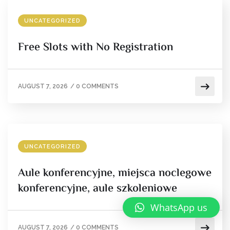
UNCATEGORIZED
Free Slots with No Registration
AUGUST 7, 2026
/
0 COMMENTS
UNCATEGORIZED
Aule konferencyjne, miejsca noclegowe
konferencyjne, aule szkoleniowe
WhatsApp us
AUGUST 7, 2026
/
0 COMMENTS