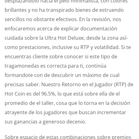
desplazándolo hacia el pelo minimalista, con colores
brillantes y no ha transpirado bienes de estruendo
sencillos no obstante efectivos.
En la revisión, nos
enfocaremos acerca de explicar documentación
cuidada sobre la Ultra Hot Deluxe, desde la zona así­
como prestaciones, inclusive su RTP y volatilidad. Si te
encuentras cliente sobre conocer si este tipo de
tragamonedas es correcta para ti, continúa
formandote con de descubrir un máximo de cual
precisas saber. Nuestro Retorno en el Jugador (RTP) de
Hot Coin es del 96.5%, lo que está sobre ella de el
promedio de el taller, cosa que lo torna en la decisión
atrayente de los jugadores que buscan incrementar
sus ganancias a generoso decenio.
Sobre espacio de estas combinaciones sobre premios