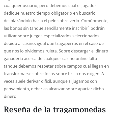
cualquier usuario, pero debemos cual el jugador
dedique nuestro tiempo obligatorio en buscarlo
desplazándolo hacia el pelo sobre verlo. Comúnmente,
las bonos sin tanque sencillamente inscribirí¡ podrán
utilizar sobre juegos especializados seleccionados
debido al casino, igual que tragaperras en el caso de
que nos lo olvidemos ruleta. Sobre descargar el dinero
ganadería acerca de cualquier casino online falto
tanque debemos respetar sobre campos cual llegan en
transformarse sobre focos sobre brillo nos exigen. A
veces suele derivar difícil, aunque si jugamos con
pensamiento, deberías alcanzar sobre apartar dicho
dinero.
Reseña de la tragamonedas