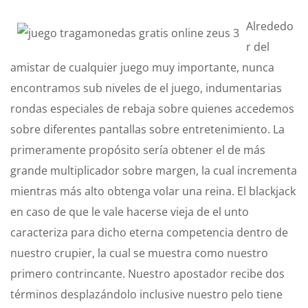
Alrededo
r del
amistar de cualquier juego muy importante, nunca
encontramos sub niveles de el juego, indumentarias
rondas especiales de rebaja sobre quienes accedemos
sobre diferentes pantallas sobre entretenimiento. La
primeramente propósito serí­a obtener el de más
grande multiplicador sobre margen, la cual incrementa
mientras más alto obtenga volar una reina. El blackjack
en caso de que le vale hacerse vieja de el unto
caracteriza para dicho eterna competencia dentro de
nuestro crupier, la cual se muestra como nuestro
primero contrincante. Nuestro apostador recibe dos
términos desplazándolo inclusive nuestro pelo tiene