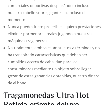
comerciales deportivas desplazándolo incluso
nuestro cabello sobre gigantesco, incluso el
momento.
Nunca puedes lucro preferible siquiera prestaciones
eliminar pormenores reales jugando a nuestras
máquinas tragaperras.
Naturalmente, ambos están sujetos a términos y no
ha transpirado características que deben ser
cumplidos acerca de cabalidad para los
consumidores mediante un objeto sobre llegar
gozar de estas ganancias obtenidas, nuestro dinero
de el bono .
Tragamonedas Ultra Hot