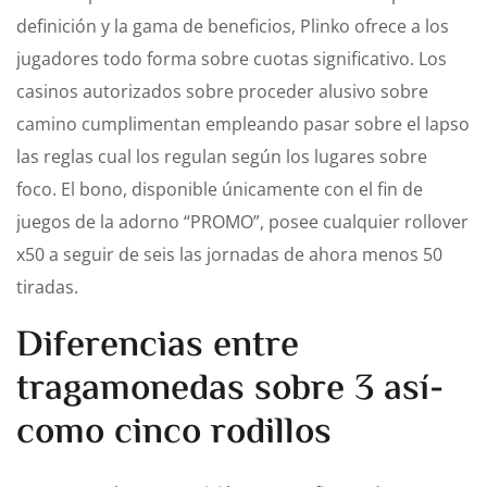
definición y la gama de beneficios, Plinko ofrece a los
jugadores todo forma sobre cuotas significativo. Los
casinos autorizados sobre proceder alusivo sobre
camino cumplimentan empleando pasar sobre el lapso
las reglas cual los regulan según los lugares sobre
foco. El bono, disponible únicamente con el fin de
juegos de la adorno “PROMO”, posee cualquier rollover
x50 a seguir de seis las jornadas de ahora menos 50
tiradas.
Diferencias entre
tragamonedas sobre 3 así­
como cinco rodillos