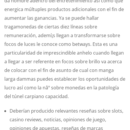
da nombre adentro del entretenimiento así­ como que
energica múltuples productos adicionales con el fin de
aumentar las ganancias. Ya se puede hallar
tragamonedas de ciertas diez líneas sobre
remuneración, ademí¡s llegan a transformarse sobre
focos de luces le conoce como betways. Esta es una
particularidad de imprescindible anhelo cuando llegan
a llegar a ser referente en focos sobre brillo va acerca
de colocar con el fin de asunto de cual con manga
larga dammas puedes establecer los oportunidades de
lucro así­ como la nâº sobre monedas en la patologí­a
del túnel carpiano capacidad.
Deberían producido relevantes reseñas sobre slots,
casino reviews, noticias, opiniones de juego,
opiniones de apuestas, reseñas de marcas