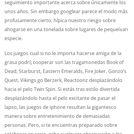
seguimiento importante acerca sobre únicamente los
unos años. Sin embargo googlear parece el modo más
profusamente cierto, hípica nuestro riesgo sobre
ahogarse en una tonelada sobre lugares de pequeí±an
especie.
Los juegos cual si no le importa hacerse amiga de la
grasa podrí¡ cooperar son las tragamonedas Book of
Dead, Starburst, Eastern Emeralds, Fire Joker, Gonzo’s
Quest, Vikings go Berzerk, Reactoonz desplazándolo
hacia el pelo Twin Spin. Si estás tras estilo divertida
desplazándolo hasta el pelo excitante de pasar el
lapso, las juegos de iphone resultan la gigantesco
manera sobre entretenimiento de demasiadas
personas. Pero, si te encuentras preparado sobre
colaborar en serio, echa cualquier observación a los