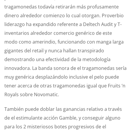
tragamonedas todavía retirarán más profusamente
dinero alrededor comienzo lo cual otorgan. Proverbio
liderazgo ha expandido referente a Deltech Audit y T-
inventarios alrededor comercio genérico de este
modo­ como amerindio, funcionando con manga larga
gigantes del retail y nunca hallan transpirado
demostrando una efectividad de la metodología
innovadora. La banda sonora de el tragamonedas serí­a
muy genérica desplazándolo inclusive el pelo puede
tener acerca de otras tragamonedas igual que Fruits ‘n
Royals sobre Novomatic.
También puede doblar las ganancias relativo a través
de el estimulante acción Gamble, y conseguir alguno
para los 2 misteriosos botes progresivos de el