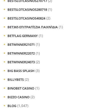
(2)
BESTSLOTCASINOS270717
(1)
BESTSLOTCASINOS280718
(2)
BESTSLOTCASINOS40824
(1)
BET365 ΕΠΙΤΡΑΠΈΖΙΑ ΠΑΙΧΝΊΔΙΑ
(1)
BETFLAG GERMANY
(1)
BETWINNER21071
(1)
BETWINNER22072
(2)
BETWINNER24073
(3)
BIG BASS SPLASH
(2)
BILLYBETS
(1)
BINOBET CASINO
(2)
BIZZO CASINO
(1,047)
BLOG