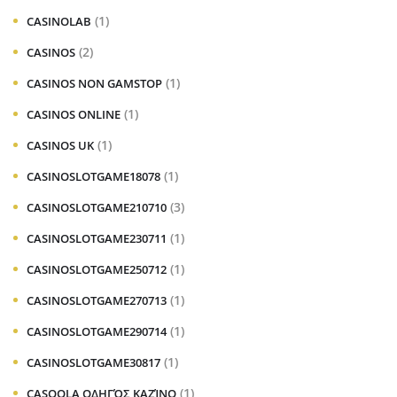
(1)
CASINOLAB
(2)
CASINOS
(1)
CASINOS NON GAMSTOP
(1)
CASINOS ONLINE
(1)
CASINOS UK
(1)
CASINOSLOTGAME18078
(3)
CASINOSLOTGAME210710
(1)
CASINOSLOTGAME230711
(1)
CASINOSLOTGAME250712
(1)
CASINOSLOTGAME270713
(1)
CASINOSLOTGAME290714
(1)
CASINOSLOTGAME30817
(1)
CASOOLA ΟΔΗΓΌΣ ΚΑΖΊΝΟ