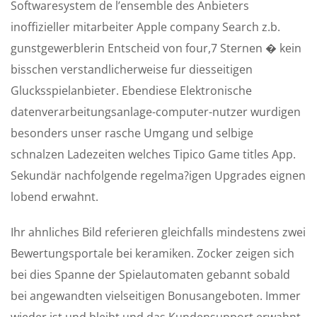
Softwaresystem de l’ensemble des Anbieters
inoffizieller mitarbeiter Apple company Search z.b.
gunstgewerblerin Entscheid von four,7 Sternen � kein
bisschen verstandlicherweise fur diesseitigen
Glucksspielanbieter. Ebendiese Elektronische
datenverarbeitungsanlage-computer-nutzer wurdigen
besonders unser rasche Umgang und selbige
schnalzen Ladezeiten welches Tipico Game titles App.
Sekundär nachfolgende regelma?igen Upgrades eignen
lobend erwahnt.
Ihr ahnliches Bild referieren gleichfalls mindestens zwei
Bewertungsportale bei keramiken. Zocker zeigen sich
bei dies Spanne der Spielautomaten gebannt sobald
bei angewandten vielseitigen Bonusangeboten. Immer
wieder ist und bleibt und das Kundensupport erwahnt,