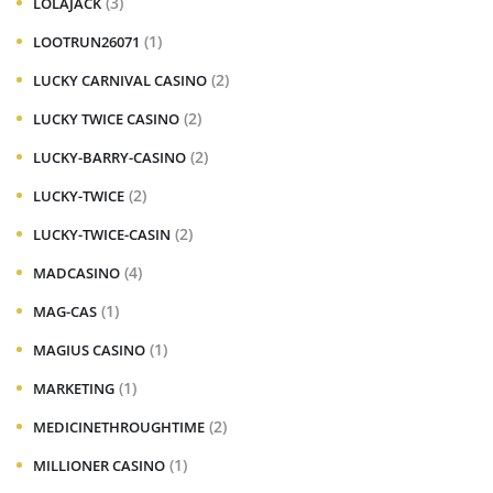
(3)
LOLAJACK
(1)
LOOTRUN26071
(2)
LUCKY CARNIVAL CASINO
(2)
LUCKY TWICE CASINO
(2)
LUCKY-BARRY-CASINO
(2)
LUCKY-TWICE
(2)
LUCKY-TWICE-CASIN
(4)
MADCASINO
(1)
MAG-CAS
(1)
MAGIUS CASINO
(1)
MARKETING
(2)
MEDICINETHROUGHTIME
(1)
MILLIONER CASINO