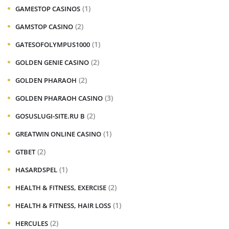
(1)
GAMESTOP CASINOS
(2)
GAMSTOP CASINO
(1)
GATESOFOLYMPUS1000
(2)
GOLDEN GENIE CASINO
(2)
GOLDEN PHARAOH
(3)
GOLDEN PHARAOH CASINO
(2)
GOSUSLUGI-SITE.RU B
(1)
GREATWIN ONLINE CASINO
(2)
GTBET
(1)
HASARDSPEL
(2)
HEALTH & FITNESS, EXERCISE
(1)
HEALTH & FITNESS, HAIR LOSS
(2)
HERCULES