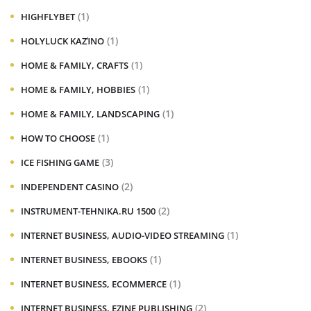
(1)
HIGHFLYBET
(1)
HOLYLUCK ΚΑΖΊΝΟ
(1)
HOME & FAMILY, CRAFTS
(1)
HOME & FAMILY, HOBBIES
(1)
HOME & FAMILY, LANDSCAPING
(1)
HOW TO CHOOSE
(3)
ICE FISHING GAME
(2)
INDEPENDENT CASINO
(2)
INSTRUMENT-TEHNIKA.RU 1500
(1)
INTERNET BUSINESS, AUDIO-VIDEO STREAMING
(1)
INTERNET BUSINESS, EBOOKS
(1)
INTERNET BUSINESS, ECOMMERCE
(2)
INTERNET BUSINESS, EZINE PUBLISHING