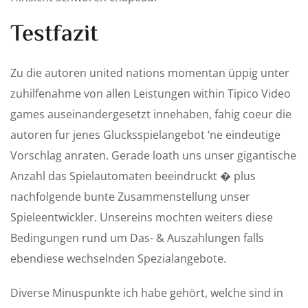
Testfazit
Zu die autoren united nations momentan üppig unter
zuhilfenahme von allen Leistungen within Tipico Video
games auseinandergesetzt innehaben, fahig coeur die
autoren fur jenes Glucksspielangebot ‘ne eindeutige
Vorschlag anraten. Gerade loath uns unser gigantische
Anzahl das Spielautomaten beeindruckt � plus
nachfolgende bunte Zusammenstellung unser
Spieleentwickler. Unsereins mochten weiters diese
Bedingungen rund um Das- & Auszahlungen falls
ebendiese wechselnden Spezialangebote.
Diverse Minuspunkte ich habe gehört, welche sind in