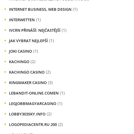
(1)
INTERNET BUSINESS, WEB DESIGN
(1)
INTERWETTEN
(1)
IVCRN PŘINÁŠÍ: NEJČASTĚJŠÍ
(1)
JAK VYBRAT NEJLEPŠÍ
(1)
JOKI CASINO
(2)
KACHINGO
(2)
KACHINGO CASINO
(3)
KINGMAKER CASINO
(1)
LEBANDIT-ONLINE.COMEN
(1)
LEGJOBBMAGYARCASINO
(2)
LOBBY303SKY.INFO
(2)
LOGOPEDIACENTR.RU 200