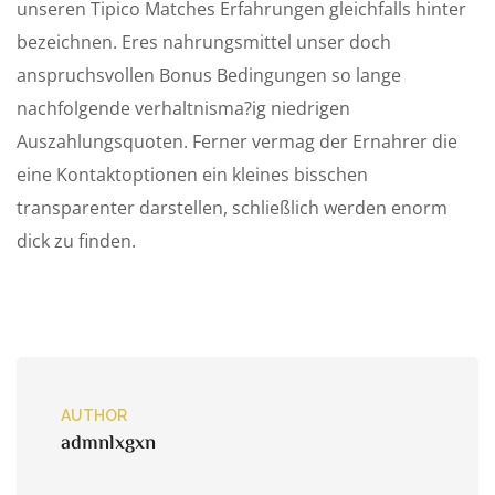
unseren Tipico Matches Erfahrungen gleichfalls hinter
bezeichnen. Eres nahrungsmittel unser doch
anspruchsvollen Bonus Bedingungen so lange
nachfolgende verhaltnisma?ig niedrigen
Auszahlungsquoten. Ferner vermag der Ernahrer die
eine Kontaktoptionen ein kleines bisschen
transparenter darstellen, schließlich werden enorm
dick zu finden.
AUTHOR
admnlxgxn