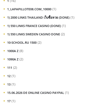
(16)
1
(1)
1_LAPAPILLOTE08.COM_10000
(1)
1) 2000 LINKS THAILAND เว็บซื้อหวย (DONE)
(1)
1) 550 LINKS FRANCE CASINO (DONE)
(2)
1) 550 LINKS SWEDEN CASINO DONE
(2)
10-SCHOOL.RU 1500
(8)
1000A Z
(2)
1090A Z
(2)
111
(1)
12
(1)
13
(1)
15.06.2026 DE ONLINE CASINO PAYPAL
(1)
17