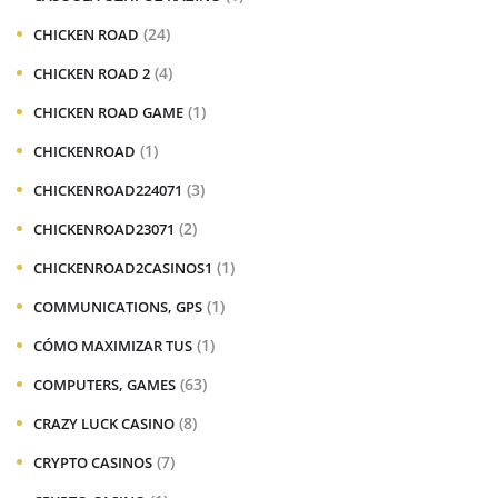
(24)
CHICKEN ROAD
(4)
CHICKEN ROAD 2
(1)
CHICKEN ROAD GAME
(1)
CHICKENROAD
(3)
CHICKENROAD224071
(2)
CHICKENROAD23071
(1)
CHICKENROAD2CASINOS1
(1)
COMMUNICATIONS, GPS
(1)
CÓMO MAXIMIZAR TUS
(63)
COMPUTERS, GAMES
(8)
CRAZY LUCK CASINO
(7)
CRYPTO CASINOS